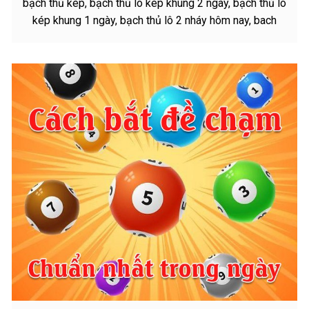
bạch thủ kép, bạch thủ lô kép khung 2 ngày, bạch thủ lô
kép khung 1 ngày, bạch thủ lô 2 nháy hôm nay, bach