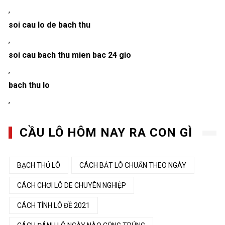
,
soi cau lo de bach thu
,
soi cau bach thu mien bac 24 gio
,
bach thu lo
,
CẦU LÔ HÔM NAY RA CON GÌ
BẠCH THỦ LÔ
CÁCH BẮT LÔ CHUẨN THEO NGÀY
CÁCH CHƠI LÔ DE CHUYÊN NGHIỆP
CÁCH TÍNH LÔ ĐỀ 2021