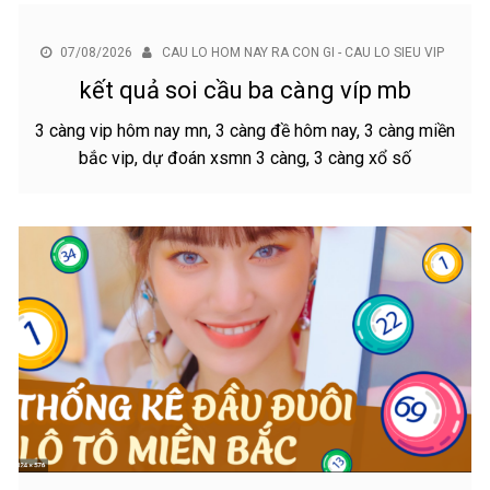
07/08/2026
CAU LO HOM NAY RA CON GI - CAU LO SIEU VIP
kết quả soi cầu ba càng víp mb
3 càng vip hôm nay mn, 3 càng đề hôm nay, 3 càng miền
bắc vip, dự đoán xsmn 3 càng, 3 càng xổ số