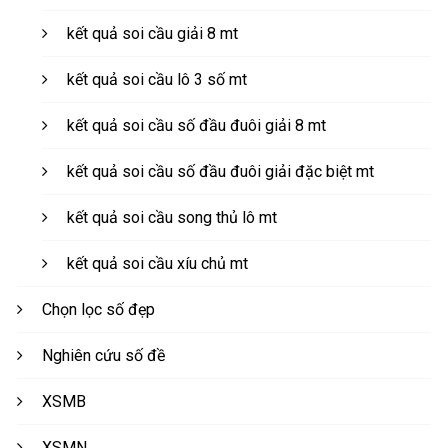
kết quả soi cầu giải 8 mt
kết quả soi cầu lô 3 số mt
kết quả soi cầu số đầu đuôi giải 8 mt
kết quả soi cầu số đầu đuôi giải đặc biệt mt
kết quả soi cầu song thủ lô mt
kết quả soi cầu xíu chủ mt
Chọn lọc số đẹp
Nghiên cứu số đề
XSMB
XSMN