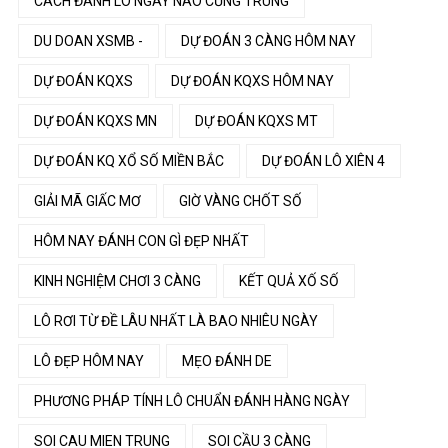
CÁCH ĐÁNH LÔ NGÀY NÀO CŨNG TRÚNG
DU DOAN XSMB -
DỰ ĐOÁN 3 CÀNG HÔM NAY
DỰ ĐOÁN KQXS
DỰ ĐOÁN KQXS HÔM NAY
DỰ ĐOÁN KQXS MN
DỰ ĐOÁN KQXS MT
DỰ ĐOÁN KQ XỔ SỐ MIỀN BẮC
DỰ ĐOÁN LÔ XIÊN 4
GIẢI MÃ GIẤC MƠ
GIỜ VÀNG CHỐT SỐ
HÔM NAY ĐÁNH CON GÌ ĐẸP NHẤT
KINH NGHIỆM CHƠI 3 CÀNG
KẾT QUẢ XỐ SỐ
LÔ RƠI TỪ ĐỀ LÂU NHẤT LÀ BAO NHIÊU NGÀY
LÔ ĐẸP HÔM NAY
MẸO ĐÁNH DE
PHƯƠNG PHÁP TÍNH LÔ CHUẨN ĐÁNH HÀNG NGÀY
SOI CAU MIEN TRUNG
SOI CẦU 3 CÀNG