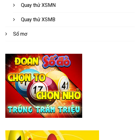
Quay thử XSMN
Quay thử XSMB
Sổ mơ