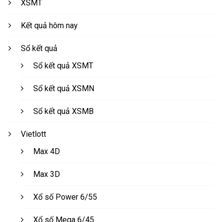
XSMT
Kết quả hôm nay
Sổ kết quả
Sổ kết quả XSMT
Sổ kết quả XSMN
Sổ kết quả XSMB
Vietlott
Max 4D
Max 3D
Xổ số Power 6/55
Xổ số Mega 6/45