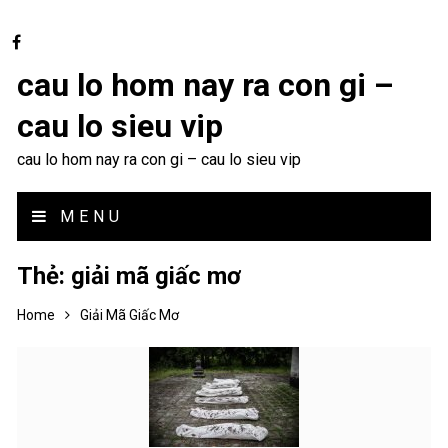
cau lo hom nay ra con gi –
cau lo sieu vip
cau lo hom nay ra con gi – cau lo sieu vip
MENU
Thẻ:
giải mã giấc mơ
Home
Giải Mã Giấc Mơ