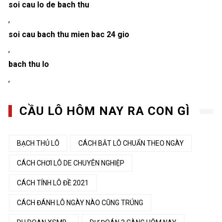
soi cau lo de bach thu
,
soi cau bach thu mien bac 24 gio
,
bach thu lo
,
CẦU LÔ HÔM NAY RA CON GÌ
BẠCH THỦ LÔ
CÁCH BẮT LÔ CHUẨN THEO NGÀY
CÁCH CHƠI LÔ DE CHUYÊN NGHIỆP
CÁCH TÍNH LÔ ĐỀ 2021
CÁCH ĐÁNH LÔ NGÀY NÀO CŨNG TRÚNG