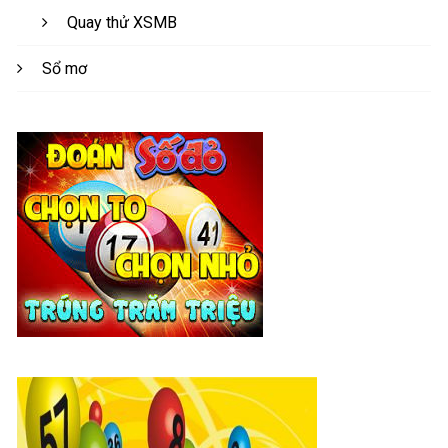
Quay thử XSMB
Sổ mơ