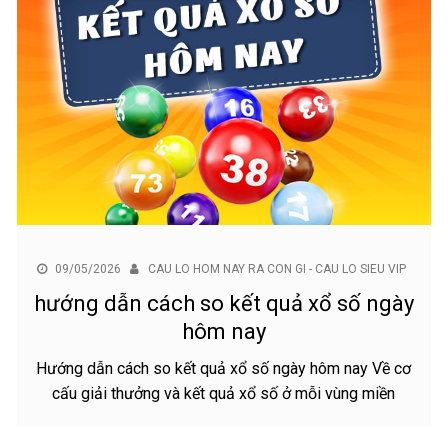
09/05/2026
CAU LO HOM NAY RA CON GI - CAU LO SIEU VIP
hướng dẫn cách so kết quả xổ số ngày
hôm nay
Hướng dẫn cách so kết quả xổ số ngày hôm nay Về cơ
cấu giải thưởng và kết quả xổ số ở mỗi vùng miền