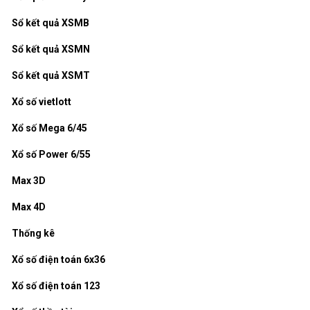
Sổ kết quả XSMB
Sổ kết quả XSMN
Sổ kết quả XSMT
Xổ số vietlott
Xổ số Mega 6/45
Xổ số Power 6/55
Max 3D
Max 4D
Thống kê
Xổ số điện toán 6x36
Xổ số điện toán 123