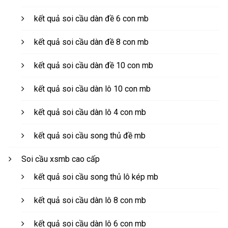
kết quả soi cầu dàn đề 6 con mb
kết quả soi cầu dàn đề 8 con mb
kết quả soi cầu dàn đề 10 con mb
kết quả soi cầu dàn lô 10 con mb
kết quả soi cầu dàn lô 4 con mb
kết quả soi cầu song thủ đề mb
Soi cầu xsmb cao cấp
kết quả soi cầu song thủ lô kép mb
kết quả soi cầu dàn lô 8 con mb
kết quả soi cầu dàn lô 6 con mb