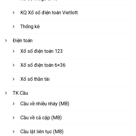
KQ Xổ số điện toán Vietlott
Thống kê
Điện toán
Xổ số điện toán 123
Xổ số điện toán 6×36
Xổ số thần tài
TK Cầu
Cầu về nhiều nháy (MB)
Cầu về cả cặp (MB)
Cầu lật liên tục (MB)