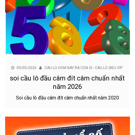
09/05/2026
CAU LO HOM NAY RA CON GI - CAU LO SIEU VIP
soi cầu lô đầu câm đít câm chuẩn nhất
năm 2026
Soi cầu lô đầu câm đít câm chuẩn nhất năm 2020