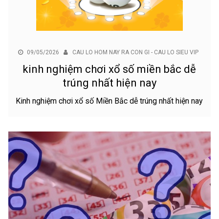
09/05/2026
CAU LO HOM NAY RA CON GI - CAU LO SIEU VIP
kinh nghiệm chơi xổ số miền bắc dễ
trúng nhất hiện nay
Kinh nghiệm chơi xổ số Miền Bắc dễ trúng nhất hiện nay