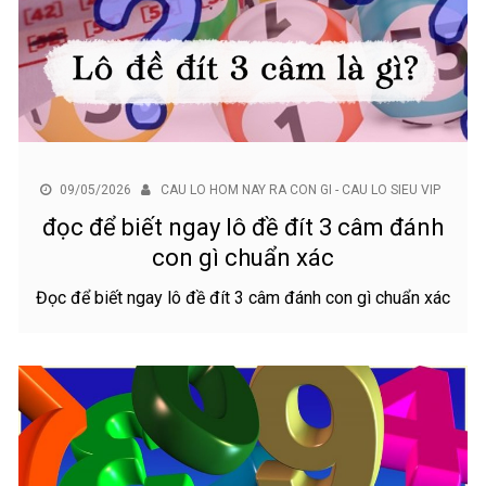
09/05/2026
CAU LO HOM NAY RA CON GI - CAU LO SIEU VIP
đọc để biết ngay lô đề đít 3 câm đánh
con gì chuẩn xác
Đọc để biết ngay lô đề đít 3 câm đánh con gì chuẩn xác