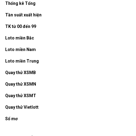
Thống kê Tổng
Tần suất xuất hiện
TK từ 00 đến 99
Loto miền Bắc
Loto miền Nam
Loto miền Trung
Quay thử XSMB
Quay thử XSMN
Quay thử XSMT
Quay thử Vietlott
Sổ mơ