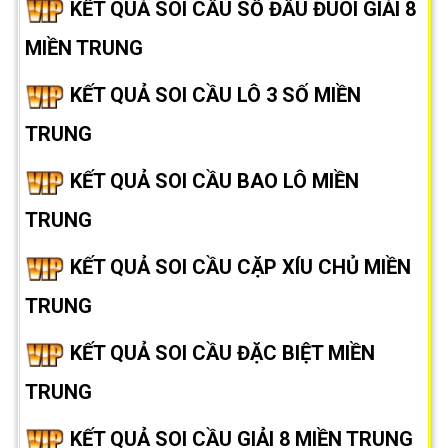
KẾT QUẢ SOI CẦU SỐ ĐẦU ĐUÔI GIẢI 8
MIỀN TRUNG
KẾT QUẢ SOI CẦU LÔ 3 SỐ MIỀN
TRUNG
KẾT QUẢ SOI CẦU BAO LÔ MIỀN
TRUNG
KẾT QUẢ SOI CẦU CẶP XÍU CHỦ MIỀN
TRUNG
KẾT QUẢ SOI CẦU ĐẶC BIỆT MIỀN
TRUNG
KẾT QUẢ SOI CẦU GIẢI 8 MIỀN TRUNG