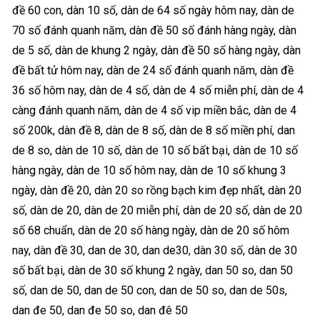
đề 60 con, dàn 10 số, dàn de 64 số ngày hôm nay, dàn de
70 số đánh quanh năm, dàn đề 50 số đánh hàng ngày, dàn
de 5 số, dàn de khung 2 ngày, dàn đề 50 số hàng ngày, dàn
đề bất tử hôm nay, dàn de 24 số đánh quanh năm, dàn đề
36 số hôm nay, dàn de 4 số, dàn de 4 số miễn phí, dàn de 4
càng đánh quanh năm, dàn de 4 số vip miền bắc, dàn de 4
số 200k, dàn đề 8, dàn de 8 số, dàn de 8 số miền phí, dan
de 8 so, dàn de 10 số, dàn de 10 số bất bại, dàn de 10 số
hàng ngày, dàn de 10 số hôm nay, dàn de 10 số khung 3
ngày, dàn đề 20, dàn 20 so rồng bạch kim đẹp nhất, dàn 20
số, dàn de 20, dàn de 20 miễn phí, dàn de 20 số, dàn de 20
số 68 chuẩn, dàn de 20 số hàng ngày, dàn de 20 số hôm
nay, dàn đề 30, dan de 30, dan de30, dàn 30 số, dàn de 30
số bất bại, dàn de 30 số khung 2 ngày, dan 50 so, dan 50
số, dan de 50, dan de 50 con, dan de 50 so, dan de 50s,
dan đe 50, dan đe 50 so, dan đê 50