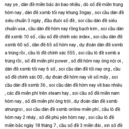
nay ye , dàn đề miền bắc ăn bao nhiều , dò số đề miền trung
hôm nay , dàn đề xsmb tối nay khung 3ngay , soi cầu dàn đề
siêu chuẩn 3 ngày , đầu đuôi số đề , soi cầu dàn đề siêu
chuẩn usa , cầu dàn đề hôm nay rồng bạch kim , soi cầu dàn
đề xsmb 10 số , cầu số đề chính xác index , soi cầu dàn đề
xsmb 60 số , dàn đề 65 số hôm nay , dự đoán dàn đề xsmb
a trúng rồi , cầu lô đề chính xác 555 , soi cầu lô đề xsmb a
trúng rồi , số đề miễn phí power , số đề hôm nay ông nội ơi ,
dàn đề xsmb tối nay 6 số , soi cầu dàn đề tối nay org , cầu
số đề chính xác 00 , dự đoán đề hôm nay về số mấy , soi
cầu dàn đề xsmb 36 , soi cầu dàn đề hôm nay về bao nhiêu
, các đề miễn phí trên steam hay , soi cầu số đề miền nam
hôm nay , số đề miễn phí ông trời , dự đoán dàn đề xsmb
atrungroi , soi cầu dàn đề xsmb online miễn phí , cầu lô đề
hôm nay 2 nháy , số đề phú yên hôm nay , soi cầu lô đề
miền bắc ngày 18 tháng 7 , cầu số đề 3 miền đài , xin số đề