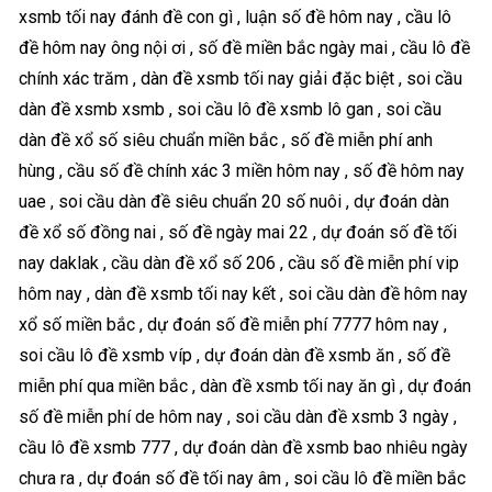
xsmb tối nay đánh đề con gì , luận số đề hôm nay , cầu lô
đề hôm nay ông nội ơi , số đề miền bắc ngày mai , cầu lô đề
chính xác trăm , dàn đề xsmb tối nay giải đặc biệt , soi cầu
dàn đề xsmb xsmb , soi cầu lô đề xsmb lô gan , soi cầu
dàn đề xổ số siêu chuẩn miền bắc , số đề miễn phí anh
hùng , cầu số đề chính xác 3 miền hôm nay , số đề hôm nay
uae , soi cầu dàn đề siêu chuẩn 20 số nuôi , dự đoán dàn
đề xổ số đồng nai , số đề ngày mai 22 , dự đoán số đề tối
nay daklak , cầu dàn đề xổ số 206 , cầu số đề miễn phí vip
hôm nay , dàn đề xsmb tối nay kết , soi cầu dàn đề hôm nay
xổ số miền bắc , dự đoán số đề miễn phí 7777 hôm nay ,
soi cầu lô đề xsmb víp , dự đoán dàn đề xsmb ăn , số đề
miễn phí qua miền bắc , dàn đề xsmb tối nay ăn gì , dự đoán
số đề miễn phí de hôm nay , soi cầu dàn đề xsmb 3 ngày ,
cầu lô đề xsmb 777 , dự đoán dàn đề xsmb bao nhiêu ngày
chưa ra , dự đoán số đề tối nay âm , soi cầu lô đề miền bắc