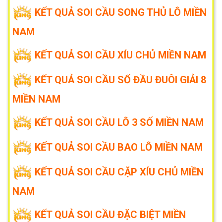
KẾT QUẢ SOI CẦU SONG THỦ LÔ MIỀN
NAM
KẾT QUẢ SOI CẦU XÍU CHỦ MIỀN NAM
KẾT QUẢ SOI CẦU SỐ ĐẦU ĐUÔI GIẢI 8
MIỀN NAM
KẾT QUẢ SOI CẦU LÔ 3 SỐ MIỀN NAM
KẾT QUẢ SOI CẦU BAO LÔ MIỀN NAM
KẾT QUẢ SOI CẦU CẶP XÍU CHỦ MIỀN
NAM
KẾT QUẢ SOI CẦU ĐẶC BIỆT MIỀN