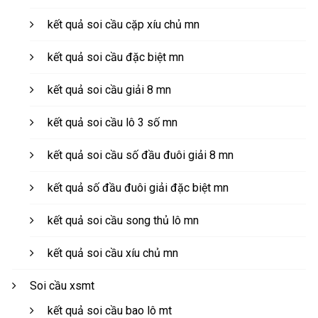
kết quả soi cầu cặp xíu chủ mn
kết quả soi cầu đặc biệt mn
kết quả soi cầu giải 8 mn
kết quả soi cầu lô 3 số mn
kết quả soi cầu số đầu đuôi giải 8 mn
kết quả số đầu đuôi giải đặc biệt mn
kết quả soi cầu song thủ lô mn
kết quả soi cầu xíu chủ mn
Soi cầu xsmt
kết quả soi cầu bao lô mt