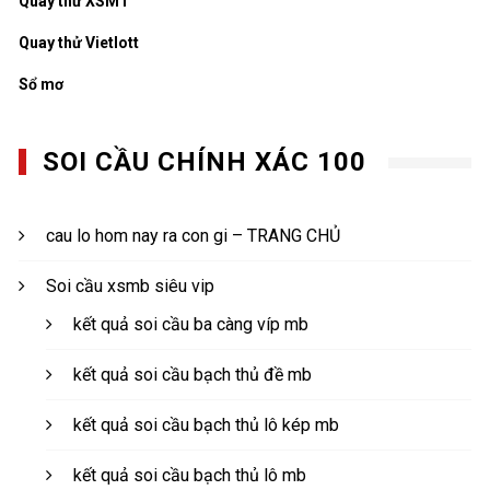
Quay thử XSMT
Quay thử Vietlott
Sổ mơ
SOI CẦU CHÍNH XÁC 100
cau lo hom nay ra con gi – TRANG CHỦ
Soi cầu xsmb siêu vip
kết quả soi cầu ba càng víp mb
kết quả soi cầu bạch thủ đề mb
kết quả soi cầu bạch thủ lô kép mb
kết quả soi cầu bạch thủ lô mb