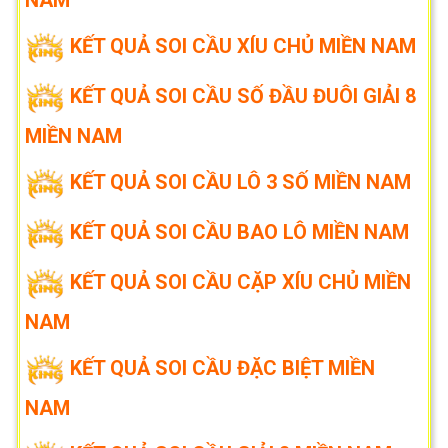
NAM
KẾT QUẢ SOI CẦU XÍU CHỦ MIỀN NAM
KẾT QUẢ SOI CẦU SỐ ĐẦU ĐUÔI GIẢI 8
MIỀN NAM
KẾT QUẢ SOI CẦU LÔ 3 SỐ MIỀN NAM
KẾT QUẢ SOI CẦU BAO LÔ MIỀN NAM
KẾT QUẢ SOI CẦU CẶP XÍU CHỦ MIỀN
NAM
KẾT QUẢ SOI CẦU ĐẶC BIỆT MIỀN
NAM