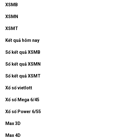
XSMB
XSMN
XSMT
Kết quả hôm nay
Sổ kết quả XSMB
Sổ kết quả XSMN
Sổ kết quả XSMT
Xổ số vietlott
Xổ số Mega 6/45
Xổ số Power 6/55
Max 3D
Max 4D