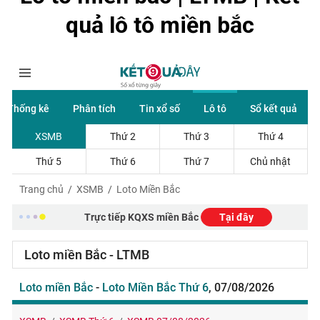
quả lô tô miền bắc