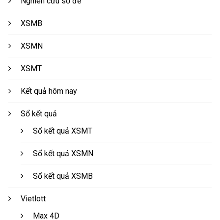
Nghiên cứu số đề
XSMB
XSMN
XSMT
Kết quả hôm nay
Sổ kết quả
Sổ kết quả XSMT
Sổ kết quả XSMN
Sổ kết quả XSMB
Vietlott
Max 4D