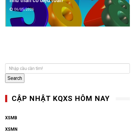
như thần cơ diệu toán
06/05/2026
Search
CẬP NHẬT KQXS HÔM NAY
XSMB
XSMN