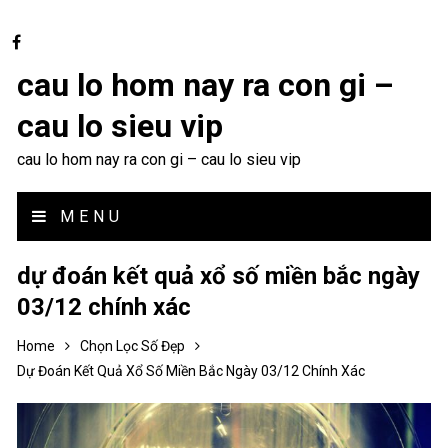
cau lo hom nay ra con gi –
cau lo sieu vip
cau lo hom nay ra con gi – cau lo sieu vip
MENU
dự đoán kết quả xổ số miền bắc ngày
03/12 chính xác
Home
Chọn Lọc Số Đẹp
Dự Đoán Kết Quả Xổ Số Miền Bắc Ngày 03/12 Chính Xác