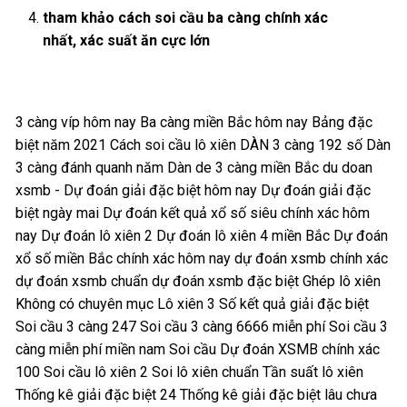
tham khảo cách soi cầu ba càng chính xác
nhất, xác suất ăn cực lớn
3 càng víp hôm nay
Ba càng miền Bắc hôm nay
Bảng đặc
biệt năm 2021
Cách soi cầu lô xiên
DÀN 3 càng 192 số
Dàn
3 càng đánh quanh năm
Dàn de 3 càng miền Bắc
du doan
xsmb -
Dự đoán giải đặc biệt hôm nay
Dự đoán giải đặc
biệt ngày mai
Dự đoán kết quả xổ số siêu chính xác hôm
nay
Dự đoán lô xiên 2
Dự đoán lô xiên 4 miền Bắc
Dự đoán
xổ số miền Bắc chính xác hôm nay
dự đoán xsmb chính xác
dự đoán xsmb chuẩn
dự đoán xsmb đặc biệt
Ghép lô xiên
Không có chuyên mục
Lô xiên 3
Số kết quả giải đặc biệt
Soi cầu 3 càng 247
Soi cầu 3 càng 6666 miễn phí
Soi cầu 3
càng miễn phí miền nam
Soi cầu Dự đoán XSMB chính xác
100
Soi cầu lô xiên 2
Soi lô xiên chuẩn
Tần suất lô xiên
Thống kê giải đặc biệt 24
Thống kê giải đặc biệt lâu chưa