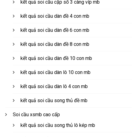
kết quả soi cầu cặp số 3 càng víp mb
kết quả soi cầu dàn đề 4 con mb
kết quả soi cầu dàn đề 6 con mb
kết quả soi cầu dàn đề 8 con mb
kết quả soi cầu dàn đề 10 con mb
kết quả soi cầu dàn lô 10 con mb
kết quả soi cầu dàn lô 4 con mb
kết quả soi cầu song thủ đề mb
Soi cầu xsmb cao cấp
kết quả soi cầu song thủ lô kép mb