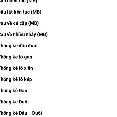
ầu bạch thủ (MB)
ầu lật liên tục (MB)
ầu về cả cặp (MB)
ầu về nhiều nháy (MB)
hống kê đầu đuôi
hống kê lô gan
hống kê lô xiên
hống kê lô kép
Thống kê Đầu
Thống kê Đuôi
hống kê Đầu – Đuôi