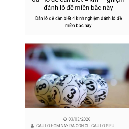
đánh lô đề miền bắc này
Dân lô đề cần biết 4 kinh nghiệm đánh lô đề
miền bắc này
03/03/2026
CAU LO HOM NAY RA CON GI - CAU LO SIEU