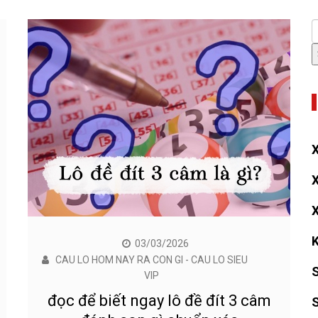
03/03/2026
CAU LO HOM NAY RA CON GI - CAU LO SIEU
VIP
đọc để biết ngay lô đề đít 3 câm