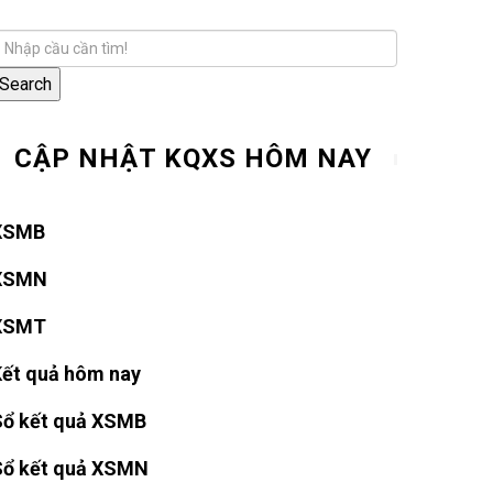
Search
CẬP NHẬT KQXS HÔM NAY
XSMB
XSMN
XSMT
Kết quả hôm nay
Sổ kết quả XSMB
Sổ kết quả XSMN