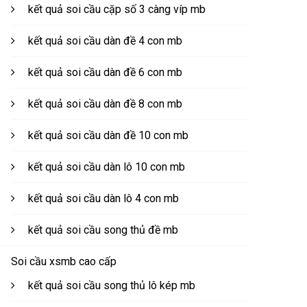
kết quả soi cầu cặp số 3 càng víp mb
kết quả soi cầu dàn đề 4 con mb
kết quả soi cầu dàn đề 6 con mb
kết quả soi cầu dàn đề 8 con mb
kết quả soi cầu dàn đề 10 con mb
kết quả soi cầu dàn lô 10 con mb
kết quả soi cầu dàn lô 4 con mb
kết quả soi cầu song thủ đề mb
Soi cầu xsmb cao cấp
kết quả soi cầu song thủ lô kép mb