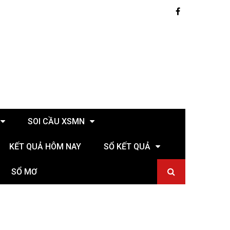
SOI CẦU XSMN
KẾT QUẢ HÔM NAY
SỔ KẾT QUẢ
SỔ MƠ