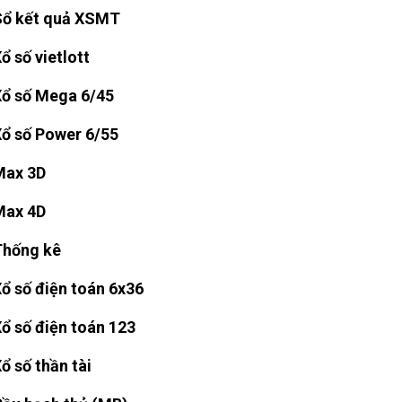
Sổ kết quả XSMT
ổ số vietlott
Xổ số Mega 6/45
ổ số Power 6/55
Max 3D
Max 4D
Thống kê
ổ số điện toán 6x36
ổ số điện toán 123
ổ số thần tài