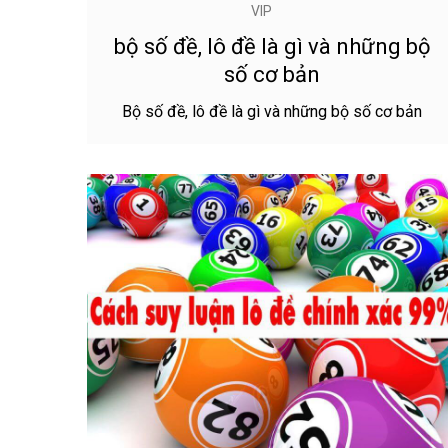
VIP
bộ số đề, lô đề là gì và những bộ
số cơ bản
Bộ số đề, lô đề là gì và những bộ số cơ bản