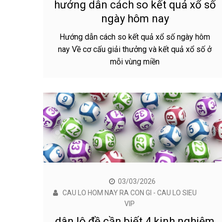
hướng dẫn cách so kết quả xổ số
ngày hôm nay
Hướng dẫn cách so kết quả xổ số ngày hôm
nay Về cơ cấu giải thưởng và kết quả xổ số ở
mỗi vùng miền
03/03/2026
CAU LO HOM NAY RA CON GI - CAU LO SIEU
VIP
dân lô đề cần biết 4 kinh nghiệm