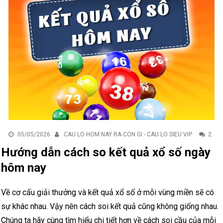
05/05/2026
CAU LO HOM NAY RA CON GI - CAU LO SIEU VIP
2
Hướng dẫn cách so kết quả xổ số ngày
hôm nay
Về cơ cấu giải thưởng và kết quả xổ số ở mỗi vùng miền sẽ có
sự khác nhau. Vậy nên cách soi kết quả cũng không giống nhau.
Chúng ta hãy cùng tìm hiểu chi tiết hơn về cách soi cầu của mỗi