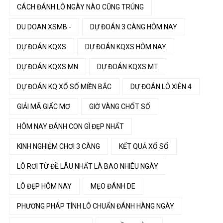
CÁCH ĐÁNH LÔ NGÀY NÀO CŨNG TRÚNG
DU DOAN XSMB -
DỰ ĐOÁN 3 CÀNG HÔM NAY
DỰ ĐOÁN KQXS
DỰ ĐOÁN KQXS HÔM NAY
DỰ ĐOÁN KQXS MN
DỰ ĐOÁN KQXS MT
DỰ ĐOÁN KQ XỔ SỐ MIỀN BẮC
DỰ ĐOÁN LÔ XIÊN 4
GIẢI MÃ GIẤC MƠ
GIỜ VÀNG CHỐT SỐ
HÔM NAY ĐÁNH CON GÌ ĐẸP NHẤT
KINH NGHIỆM CHƠI 3 CÀNG
KẾT QUẢ XỐ SỐ
LÔ RƠI TỪ ĐỀ LÂU NHẤT LÀ BAO NHIÊU NGÀY
LÔ ĐẸP HÔM NAY
MẸO ĐÁNH DE
PHƯƠNG PHÁP TÍNH LÔ CHUẨN ĐÁNH HÀNG NGÀY