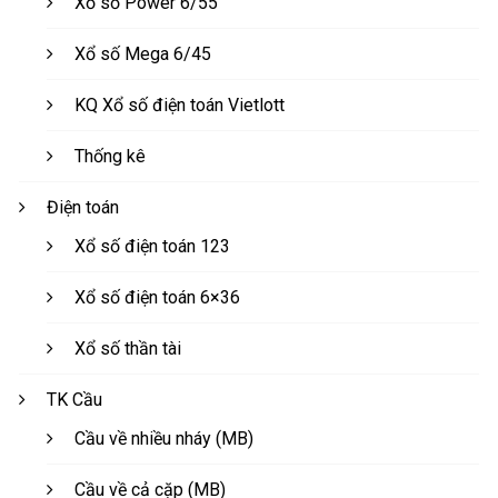
Xổ số Power 6/55
Xổ số Mega 6/45
KQ Xổ số điện toán Vietlott
Thống kê
Điện toán
Xổ số điện toán 123
Xổ số điện toán 6×36
Xổ số thần tài
TK Cầu
Cầu về nhiều nháy (MB)
Cầu về cả cặp (MB)