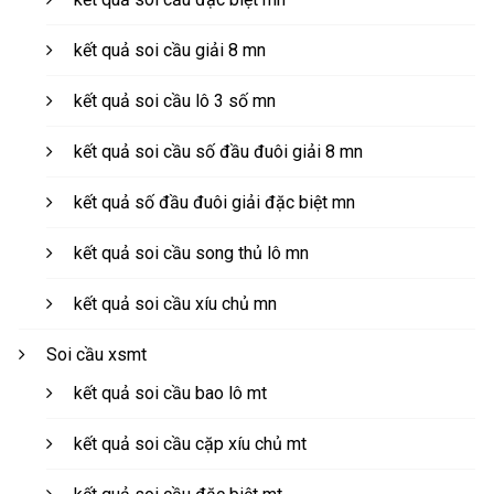
kết quả soi cầu giải 8 mn
kết quả soi cầu lô 3 số mn
kết quả soi cầu số đầu đuôi giải 8 mn
kết quả số đầu đuôi giải đặc biệt mn
kết quả soi cầu song thủ lô mn
kết quả soi cầu xíu chủ mn
Soi cầu xsmt
kết quả soi cầu bao lô mt
kết quả soi cầu cặp xíu chủ mt