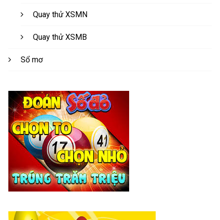
Quay thử XSMN
Quay thử XSMB
Sổ mơ