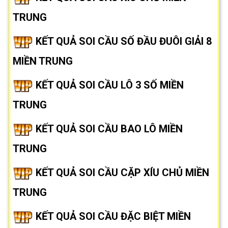
TRUNG
KẾT QUẢ SOI CẦU SỐ ĐẦU ĐUÔI GIẢI 8
MIỀN TRUNG
KẾT QUẢ SOI CẦU LÔ 3 SỐ MIỀN
TRUNG
KẾT QUẢ SOI CẦU BAO LÔ MIỀN
TRUNG
KẾT QUẢ SOI CẦU CẶP XÍU CHỦ MIỀN
TRUNG
KẾT QUẢ SOI CẦU ĐẶC BIỆT MIỀN