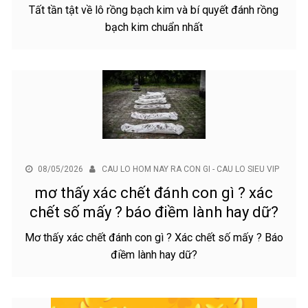
Tất tần tật về lô rồng bạch kim và bí quyết đánh rồng
bạch kim chuẩn nhất
08/05/2026
CAU LO HOM NAY RA CON GI - CAU LO SIEU VIP
mơ thấy xác chết đánh con gì ? xác
chết số mấy ? báo điềm lành hay dữ?
Mơ thấy xác chết đánh con gì ? Xác chết số mấy ? Báo
điềm lành hay dữ?