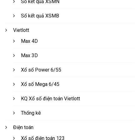
Sổ kết quả XSMN
Sổ kết quả XSMB
Vietlott
Max 4D
Max 3D
Xổ số Power 6/55
Xổ số Mega 6/45
KQ Xổ số điện toán Vietlott
Thống kê
Điện toán
Xổ số điện toán 123