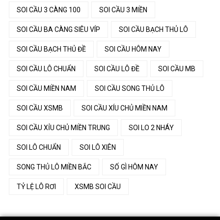
SOI CẦU 3 CÀNG 100
SOI CẦU 3 MIỀN
SOI CẦU BA CÀNG SIÊU VÍP
SOI CẦU BẠCH THỦ LÔ
SOI CẦU BẠCH THỦ ĐỀ
SOI CẦU HÔM NAY
SOI CẦU LÔ CHUẨN
SOI CẦU LÔ ĐỀ
SOI CẦU MB
SOI CẦU MIỀN NAM
SOI CẦU SONG THỦ LÔ
SOI CẦU XSMB
SOI CẦU XÍU CHỦ MIỀN NAM
SOI CẦU XỈU CHỦ MIỀN TRUNG
SOI LO 2 NHÁY
SOI LÔ CHUẨN
SOI LÔ XIÊN
SONG THỦ LÔ MIỀN BẮC
SỐ GÌ HÔM NAY
TỶ LỆ LÔ RƠI
XSMB SOI CẦU