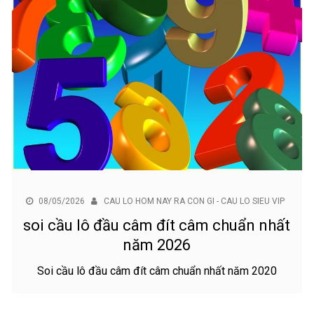
08/05/2026
CAU LO HOM NAY RA CON GI - CAU LO SIEU VIP
soi cầu lô đầu câm đít câm chuẩn nhất
năm 2026
Soi cầu lô đầu câm đít câm chuẩn nhất năm 2020