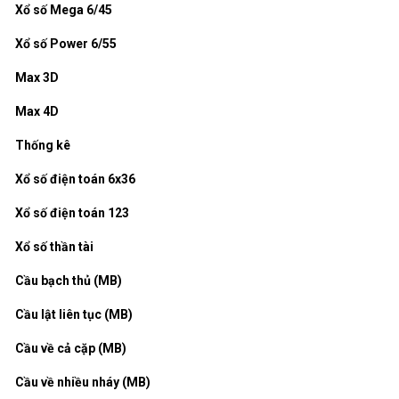
Xổ số Mega 6/45
Xổ số Power 6/55
Max 3D
Max 4D
Thống kê
Xổ số điện toán 6x36
Xổ số điện toán 123
Xổ số thần tài
Cầu bạch thủ (MB)
Cầu lật liên tục (MB)
Cầu về cả cặp (MB)
Cầu về nhiều nháy (MB)