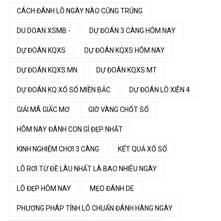
CÁCH ĐÁNH LÔ NGÀY NÀO CŨNG TRÚNG
DU DOAN XSMB -
DỰ ĐOÁN 3 CÀNG HÔM NAY
DỰ ĐOÁN KQXS
DỰ ĐOÁN KQXS HÔM NAY
DỰ ĐOÁN KQXS MN
DỰ ĐOÁN KQXS MT
DỰ ĐOÁN KQ XỔ SỐ MIỀN BẮC
DỰ ĐOÁN LÔ XIÊN 4
GIẢI MÃ GIẤC MƠ
GIỜ VÀNG CHỐT SỐ
HÔM NAY ĐÁNH CON GÌ ĐẸP NHẤT
KINH NGHIỆM CHƠI 3 CÀNG
KẾT QUẢ XỐ SỐ
LÔ RƠI TỪ ĐỀ LÂU NHẤT LÀ BAO NHIÊU NGÀY
LÔ ĐẸP HÔM NAY
MẸO ĐÁNH DE
PHƯƠNG PHÁP TÍNH LÔ CHUẨN ĐÁNH HÀNG NGÀY