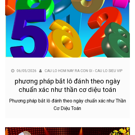
06/05/2026
CAU LO HOM NAY RA CON GI - CAU LO SIEU VIP
phương pháp bắt lô đánh theo ngày
chuẩn xác như thần cơ diệu toán
Phương pháp bắt lô đánh theo ngày chuẩn xác như Thần
Cơ Diệu Toán