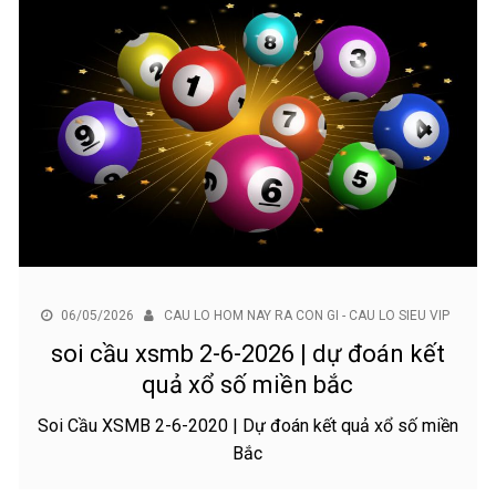
06/05/2026
CAU LO HOM NAY RA CON GI - CAU LO SIEU VIP
soi cầu xsmb 2-6-2026 | dự đoán kết
quả xổ số miền bắc
Soi Cầu XSMB 2-6-2020 | Dự đoán kết quả xổ số miền
Bắc