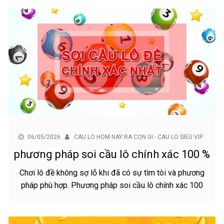
06/05/2026
CAU LO HOM NAY RA CON GI - CAU LO SIEU VIP
phương pháp soi cầu lô chính xác 100 %
Chơi lô đề không sợ lỗ khi đã có sự tìm tòi và phương
pháp phù hợp. Phương pháp soi cầu lô chính xác 100