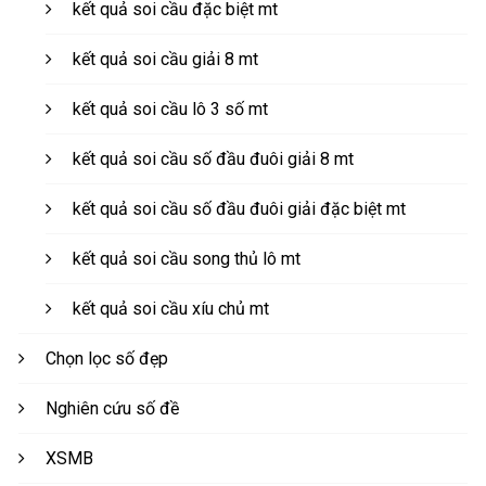
kết quả soi cầu đặc biệt mt
kết quả soi cầu giải 8 mt
kết quả soi cầu lô 3 số mt
kết quả soi cầu số đầu đuôi giải 8 mt
kết quả soi cầu số đầu đuôi giải đặc biệt mt
kết quả soi cầu song thủ lô mt
kết quả soi cầu xíu chủ mt
Chọn lọc số đẹp
Nghiên cứu số đề
XSMB