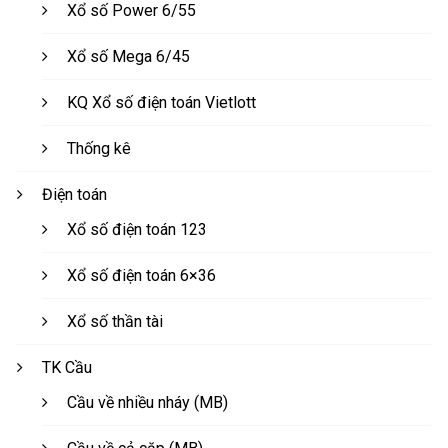
Xổ số Power 6/55
Xổ số Mega 6/45
KQ Xổ số điện toán Vietlott
Thống kê
Điện toán
Xổ số điện toán 123
Xổ số điện toán 6×36
Xổ số thần tài
TK Cầu
Cầu về nhiều nháy (MB)