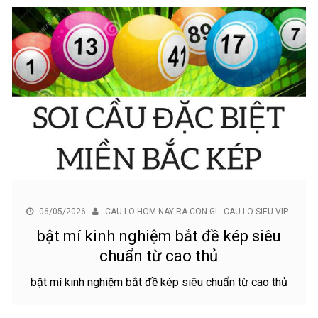
06/05/2026
CAU LO HOM NAY RA CON GI - CAU LO SIEU VIP
bật mí kinh nghiệm bắt đề kép siêu
chuẩn từ cao thủ
bật mí kinh nghiệm bắt đề kép siêu chuẩn từ cao thủ