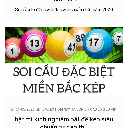
Soi cầu lô đầu câm đít câm chuẩn nhất năm 2020
06/05/2026
CAU LO HOM NAY RA CON GI - CAU LO SIEU VIP
bật mí kinh nghiệm bắt đề kép siêu
chuẩn từ cao thủ