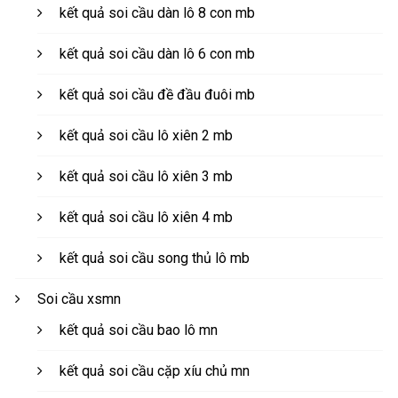
kết quả soi cầu dàn lô 8 con mb
kết quả soi cầu dàn lô 6 con mb
kết quả soi cầu đề đầu đuôi mb
kết quả soi cầu lô xiên 2 mb
kết quả soi cầu lô xiên 3 mb
kết quả soi cầu lô xiên 4 mb
kết quả soi cầu song thủ lô mb
Soi cầu xsmn
kết quả soi cầu bao lô mn
kết quả soi cầu cặp xíu chủ mn