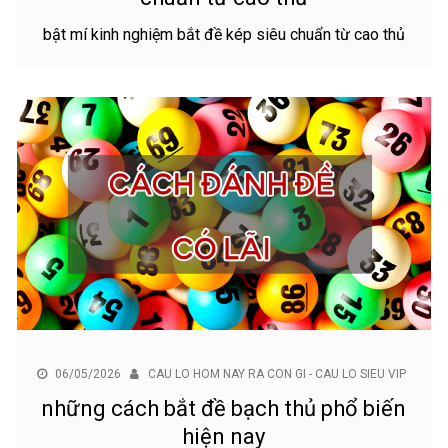
bật mí kinh nghiệm bắt đề kép siêu chuẩn từ cao thủ
06/05/2026
CAU LO HOM NAY RA CON GI - CAU LO SIEU VIP
những cách bắt đề bạch thủ phổ biến
hiện nay