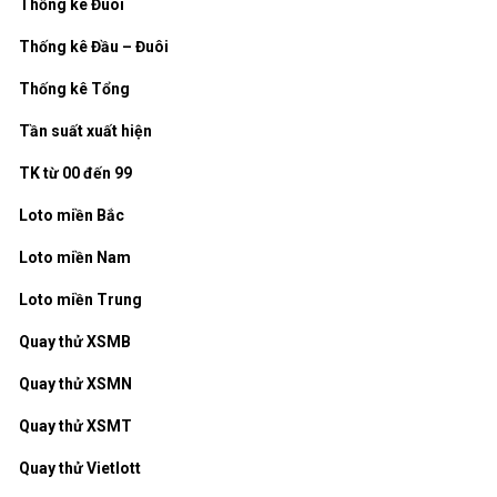
Thống kê Đuôi
Thống kê Đầu – Đuôi
Thống kê Tổng
Tần suất xuất hiện
TK từ 00 đến 99
Loto miền Bắc
Loto miền Nam
Loto miền Trung
Quay thử XSMB
Quay thử XSMN
Quay thử XSMT
Quay thử Vietlott