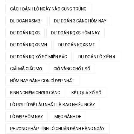
CÁCH ĐÁNH LÔ NGÀY NÀO CŨNG TRÚNG
DU DOAN XSMB -
DỰ ĐOÁN 3 CÀNG HÔM NAY
DỰ ĐOÁN KQXS
DỰ ĐOÁN KQXS HÔM NAY
DỰ ĐOÁN KQXS MN
DỰ ĐOÁN KQXS MT
DỰ ĐOÁN KQ XỔ SỐ MIỀN BẮC
DỰ ĐOÁN LÔ XIÊN 4
GIẢI MÃ GIẤC MƠ
GIỜ VÀNG CHỐT SỐ
HÔM NAY ĐÁNH CON GÌ ĐẸP NHẤT
KINH NGHIỆM CHƠI 3 CÀNG
KẾT QUẢ XỐ SỐ
LÔ RƠI TỪ ĐỀ LÂU NHẤT LÀ BAO NHIÊU NGÀY
LÔ ĐẸP HÔM NAY
MẸO ĐÁNH DE
PHƯƠNG PHÁP TÍNH LÔ CHUẨN ĐÁNH HÀNG NGÀY