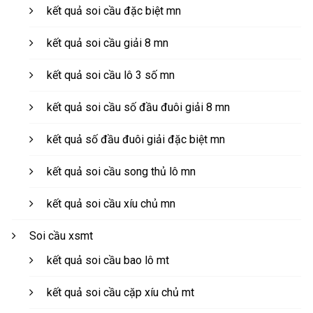
kết quả soi cầu đặc biệt mn
kết quả soi cầu giải 8 mn
kết quả soi cầu lô 3 số mn
kết quả soi cầu số đầu đuôi giải 8 mn
kết quả số đầu đuôi giải đặc biệt mn
kết quả soi cầu song thủ lô mn
kết quả soi cầu xíu chủ mn
Soi cầu xsmt
kết quả soi cầu bao lô mt
kết quả soi cầu cặp xíu chủ mt