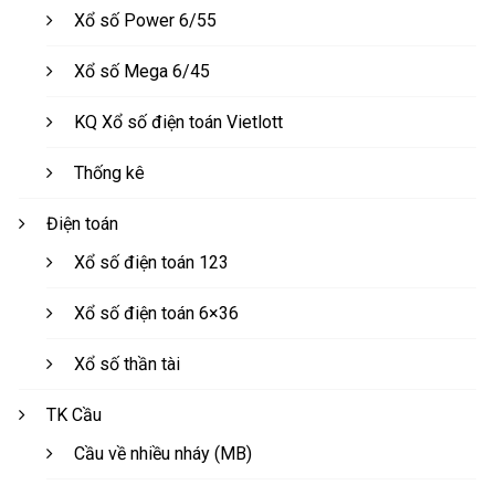
Xổ số Power 6/55
Xổ số Mega 6/45
KQ Xổ số điện toán Vietlott
Thống kê
Điện toán
Xổ số điện toán 123
Xổ số điện toán 6×36
Xổ số thần tài
TK Cầu
Cầu về nhiều nháy (MB)