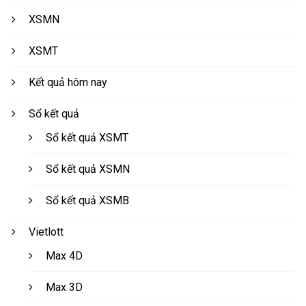
XSMN
XSMT
Kết quả hôm nay
Sổ kết quả
Sổ kết quả XSMT
Sổ kết quả XSMN
Sổ kết quả XSMB
Vietlott
Max 4D
Max 3D