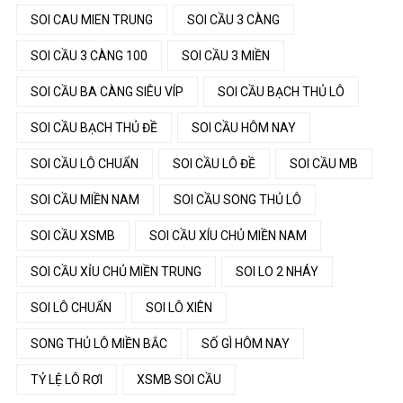
SOI CAU MIEN TRUNG
SOI CẦU 3 CÀNG
SOI CẦU 3 CÀNG 100
SOI CẦU 3 MIỀN
SOI CẦU BA CÀNG SIÊU VÍP
SOI CẦU BẠCH THỦ LÔ
SOI CẦU BẠCH THỦ ĐỀ
SOI CẦU HÔM NAY
SOI CẦU LÔ CHUẨN
SOI CẦU LÔ ĐỀ
SOI CẦU MB
SOI CẦU MIỀN NAM
SOI CẦU SONG THỦ LÔ
SOI CẦU XSMB
SOI CẦU XÍU CHỦ MIỀN NAM
SOI CẦU XỈU CHỦ MIỀN TRUNG
SOI LO 2 NHÁY
SOI LÔ CHUẨN
SOI LÔ XIÊN
SONG THỦ LÔ MIỀN BẮC
SỐ GÌ HÔM NAY
TỶ LỆ LÔ RƠI
XSMB SOI CẦU