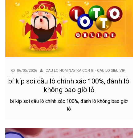
06/05/2026
CAU LO HOM NAY RA CON GI - CAU LO SIEU VIP
bí kíp soi cầu lô chính xác 100%, đánh lô
không bao giờ lỗ
bí kíp soi cầu lô chính xác 100%, đánh lô không bao giờ
lỗ