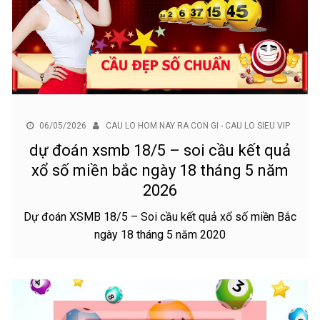
06/05/2026
CAU LO HOM NAY RA CON GI - CAU LO SIEU VIP
dự đoán xsmb 18/5 – soi cầu kết quả
xổ số miền bắc ngày 18 tháng 5 năm
2026
Dự đoán XSMB 18/5 – Soi cầu kết quả xổ số miền Bắc
ngày 18 tháng 5 năm 2020