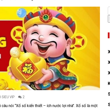
 SIEU VIP
2
âu nói ‘’Xổ số kiến thiết – ích nước lợi nhà’’. Xổ số là một