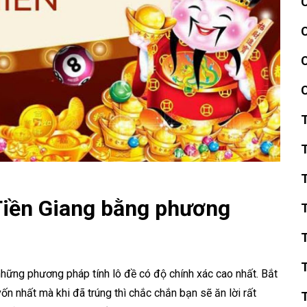
C
C
C
C
T
T
T
 Tiền Giang bằng phương
T
những phương pháp tính lô đề có độ chính xác cao nhất. Bắt
ốn nhất mà khi đã trúng thì chắc chắn bạn sẽ ăn lời rất
T