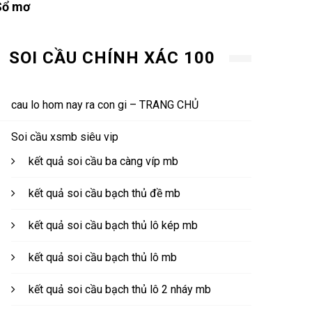
Sổ mơ
SOI CẦU CHÍNH XÁC 100
cau lo hom nay ra con gi – TRANG CHỦ
Soi cầu xsmb siêu vip
kết quả soi cầu ba càng víp mb
kết quả soi cầu bạch thủ đề mb
kết quả soi cầu bạch thủ lô kép mb
kết quả soi cầu bạch thủ lô mb
kết quả soi cầu bạch thủ lô 2 nháy mb