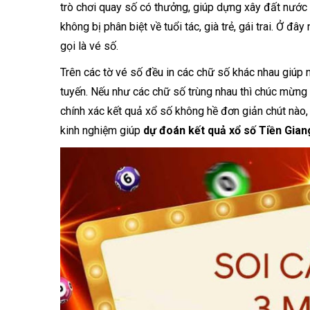
trò chơi quay số có thưởng, giúp dựng xây đất nước
không bị phân biệt về tuổi tác, già trẻ, gái trai. Ở 
gọi là vé số.
Trên các tờ vé số đều in các chữ số khác nhau giúp 
tuyến. Nếu như các chữ số trùng nhau thì chúc mừng
chính xác kết quả xổ số không hề đơn giản chút nào,
kinh nghiệm giúp
dự đoán kết quả xổ số Tiền Gian