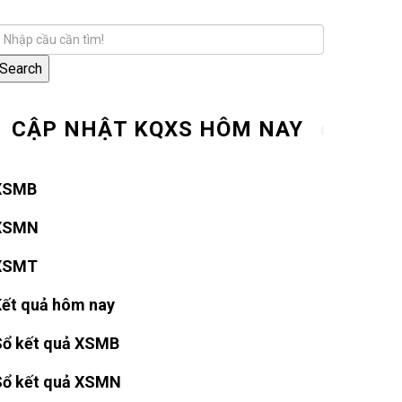
Search
CẬP NHẬT KQXS HÔM NAY
XSMB
XSMN
XSMT
Kết quả hôm nay
Sổ kết quả XSMB
Sổ kết quả XSMN