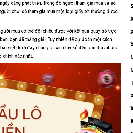
 ngày càng phát triển. Trong đó người tham gia mua vé số
đây người chơi sẽ tham gia mua một loại giấy tờ, thường được
X
người mua có thể đối chiếu được với kết quả quay số trực
 bạn, bạn đã thắng giải. Tuy nhiên để dự đoán một cách
X
 bài viết dưới đây chúng tôi xin chia sẻ đến bạn đọc những
g
chính xác nhất.
X
X
X