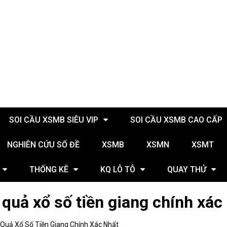
SOI CẦU XSMB SIÊU VIP
SOI CẦU XSMB CAO CẤP
NGHIÊN CỨU SỐ ĐỀ
XSMB
XSMN
XSMT
THỐNG KÊ
KQ LÔ TÔ
QUAY THỬ
quả xổ số tiền giang chính xác
Quả Xổ Số Tiền Giang Chính Xác Nhất