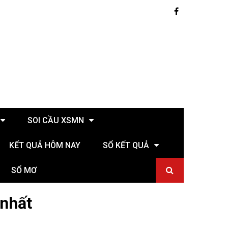
SOI CẦU XSMN
KẾT QUẢ HÔM NAY
SỔ KẾT QUẢ
SỔ MƠ
 nhất