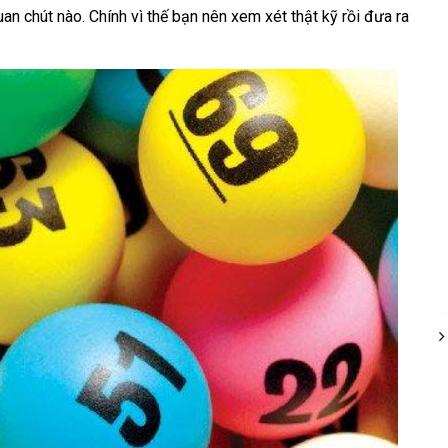
uan chút nào. Chính vì thế bạn nên xem xét thật kỹ rồi đưa ra