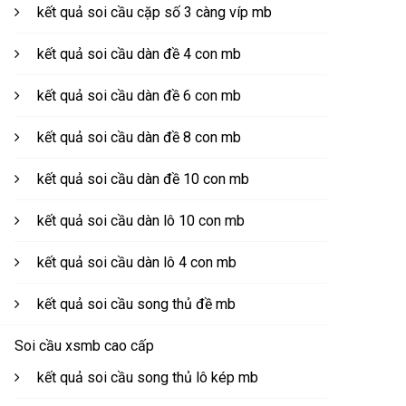
kết quả soi cầu cặp số 3 càng víp mb
kết quả soi cầu dàn đề 4 con mb
kết quả soi cầu dàn đề 6 con mb
kết quả soi cầu dàn đề 8 con mb
kết quả soi cầu dàn đề 10 con mb
kết quả soi cầu dàn lô 10 con mb
kết quả soi cầu dàn lô 4 con mb
kết quả soi cầu song thủ đề mb
Soi cầu xsmb cao cấp
kết quả soi cầu song thủ lô kép mb