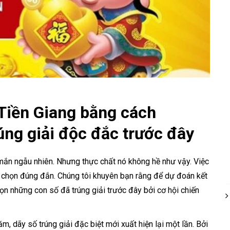
 Tiền Giang bằng cách
úng giải độc đắc trước đây
 mắn ngẫu nhiên. Nhưng thực chất nó không hề như vậy. Việc
 chọn đúng đắn. Chúng tôi khuyên bạn rằng để dự đoán kết
n những con số đã trúng giải trước đây bởi cơ hội chiến
 dãy số trúng giải đặc biệt mới xuất hiện lại một lần. Bởi