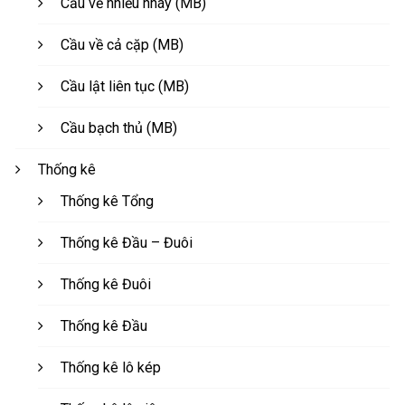
Cầu về nhiều nháy (MB)
Cầu về cả cặp (MB)
Cầu lật liên tục (MB)
Cầu bạch thủ (MB)
Thống kê
Thống kê Tổng
Thống kê Đầu – Đuôi
Thống kê Đuôi
Thống kê Đầu
Thống kê lô kép