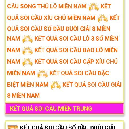
CẦU SONG THỦ LÔ MIỀN NAM
KẾT
QUẢ SOI CẦU XÍU CHỦ MIỀN NAM
KẾT
QUẢ SOI CẦU SỐ ĐẦU ĐUÔI GIẢI 8 MIỀN
NAM
KẾT QUẢ SOI CẦU LÔ 3 SỐ MIỀN
NAM
KẾT QUẢ SOI CẦU BAO LÔ MIỀN
NAM
KẾT QUẢ SOI CẦU CẶP XÍU CHỦ
MIỀN NAM
KẾT QUẢ SOI CẦU ĐẶC
BIỆT MIỀN NAM
KẾT QUẢ SOI CẦU GIẢI
8 MIỀN NAM
KẾT QUẢ SOI CẦU MIỀN TRUNG
KẾT QUẢ SOI CẦU SỐ ĐẦU ĐUÔI GIẢI