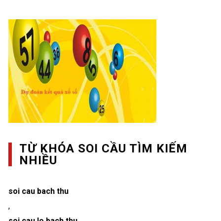
TỪ KHÓA SOI CẦU TÌM KIẾM
NHIỀU
soi cau bach thu
,
soi cau lo bach thu