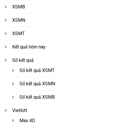
XSMB
XSMN
XSMT
Kết quả hôm nay
Sổ kết quả
Sổ kết quả XSMT
Sổ kết quả XSMN
Sổ kết quả XSMB
Vietlott
Max 4D