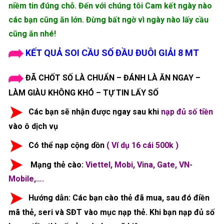
niềm tin đúng chỗ. Đến với chúng tôi Cam kết ngày nào
các bạn cũng ăn lớn. Đừng bất ngờ vì ngày nào lấy cầu
cũng ăn nhé!
KẾT QUẢ SOI CẦU SỐ ĐẦU ĐUÔI GIẢI 8 MT
ĐÃ CHỐT SỐ LÀ CHUẨN – ĐÁNH LÀ ĂN NGAY –
LÀM GIÀU KHÔNG KHÓ – TỰ TIN LẤY SỐ
Các bạn sẽ nhận được ngay sau khi
nạp đủ số tiền
vào ô dịch vụ
Có thể nạp cộng dồn
( Ví dụ 16 cái 500k )
Mạng thẻ cào:
Viettel, Mobi, Vina, Gate, VN-
Mobile,….
Hướng dẫn: Các bạn cào thẻ đã mua, sau đó điền
mã thẻ, seri và SĐT vào mục nạp thẻ. Khi bạn nạp đủ số