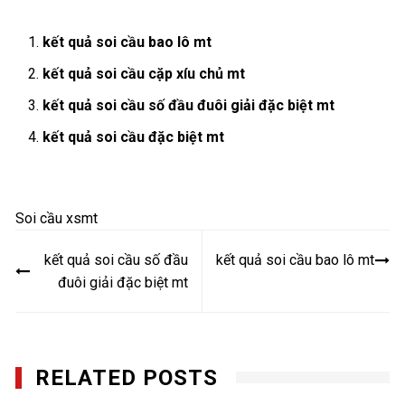
kết quả soi cầu bao lô mt
kết quả soi cầu cặp xíu chủ mt
kết quả soi cầu số đầu đuôi giải đặc biệt mt
kết quả soi cầu đặc biệt mt
Soi cầu xsmt
Điều
kết quả soi cầu số đầu
kết quả soi cầu bao lô mt
hướng
đuôi giải đặc biệt mt
bài
viết
RELATED POSTS