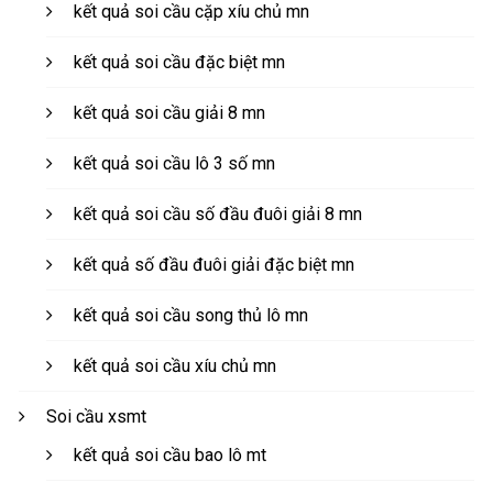
kết quả soi cầu cặp xíu chủ mn
kết quả soi cầu đặc biệt mn
kết quả soi cầu giải 8 mn
kết quả soi cầu lô 3 số mn
kết quả soi cầu số đầu đuôi giải 8 mn
kết quả số đầu đuôi giải đặc biệt mn
kết quả soi cầu song thủ lô mn
kết quả soi cầu xíu chủ mn
Soi cầu xsmt
kết quả soi cầu bao lô mt