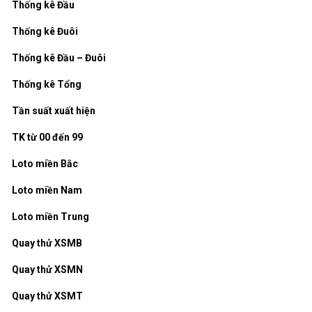
Thống kê Đầu
Thống kê Đuôi
Thống kê Đầu – Đuôi
Thống kê Tổng
Tần suất xuất hiện
TK từ 00 đến 99
Loto miền Bắc
Loto miền Nam
Loto miền Trung
Quay thử XSMB
Quay thử XSMN
Quay thử XSMT