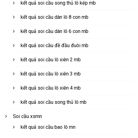
kết quả soi cầu song thủ lô kép mb
kết quả soi cầu dàn lô 8 con mb
kết quả soi cầu dàn lô 6 con mb
kết quả soi cầu đề đầu đuôi mb
kết quả soi cầu lô xiên 2 mb
kết quả soi cầu lô xiên 3 mb
kết quả soi cầu lô xiên 4 mb
kết quả soi cầu song thủ lô mb
Soi cầu xsmn
kết quả soi cầu bao lô mn