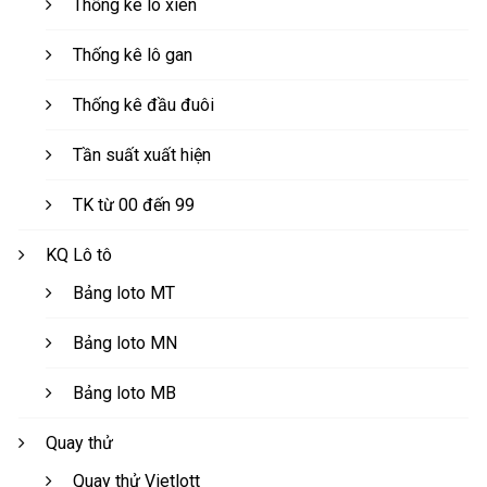
Thống kê lô xiên
Thống kê lô gan
Thống kê đầu đuôi
Tần suất xuất hiện
TK từ 00 đến 99
KQ Lô tô
Bảng loto MT
Bảng loto MN
Bảng loto MB
Quay thử
Quay thử Vietlott