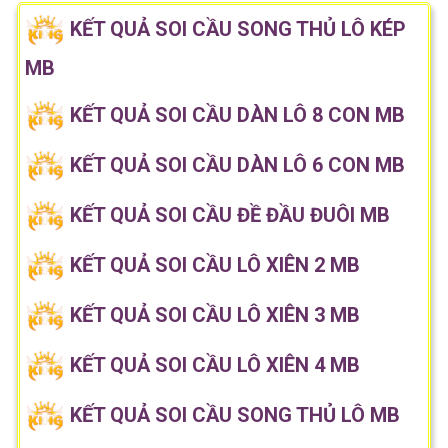
KẾT QUẢ SOI CẦU SONG THỦ LÔ KÉP
MB
KẾT QUẢ SOI CẦU DÀN LÔ 8 CON MB
KẾT QUẢ SOI CẦU DÀN LÔ 6 CON MB
KẾT QUẢ SOI CẦU ĐỀ ĐẦU ĐUÔI MB
KẾT QUẢ SOI CẦU LÔ XIÊN 2 MB
KẾT QUẢ SOI CẦU LÔ XIÊN 3 MB
KẾT QUẢ SOI CẦU LÔ XIÊN 4 MB
KẾT QUẢ SOI CẦU SONG THỦ LÔ MB