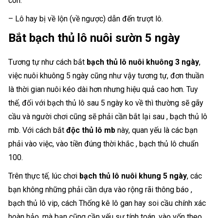
con.
– Lô hay bị về lộn (về ngược) dẫn đến trượt lô.
Bắt bạch thủ lô nuôi sườn 5 ngày
Tương tự như cách bắt
bạch thủ lô nuôi khuông 3 ngày
,
việc nuôi khuông 5 ngày cũng như vậy tương tự, đơn thuần
là thời gian nuôi kéo dài hơn nhưng hiệu quả cao hơn. Tuy
thế, đối với bạch thủ lô sau 5 ngày ko về thì thường sẽ gãy
cầu và người chơi cũng sẽ phải cần bắt lại sau , bạch thủ lô
mb. Với cách bắt
độc thủ lô mb
này, quan yếu là các bạn
phải vào việc, vào tiền đúng thời khắc , bạch thủ lô chuẩn
100.
Trên thực tế, lúc chơi
bạch thủ lô nuôi khung 5 ngày
, các
bạn không những phải cần dựa vào rộng rãi thông báo ,
bạch thủ lô vip, cách Thống kê lô gan hay soi cầu chính xác
hoàn hảo, mà bạn cũng cần yếu sự tính toán, vào vốn theo