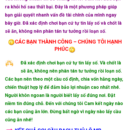
ra khỏi hố sau thất bại. Đây là một phương pháp giúp
bạn giải quyết nhanh vấn đề tài chính của mình ngay
bây giờ. Đã xác định chơi bạn cứ tự tin lấy số và chốt là
sẽ ăn, không nên phân tán tư tưởng rồi loạn số.
CÁC BẠN THÀNH CÔNG – CHÚNG TÔI HẠNH
PHÚC
Đã xác định chơi bạn cứ tự tin lấy số. Và chốt là
sẽ ăn, không nên phân tán tư tưởng rồi loạn số.
Các bạn nên theo một cầu cố định, chia vốn hằng ngày,
chiến thuật hợp lý để đảm bảo lợi nhuận cao nhất nhé.
Người khôn ngoan là người biết lấy số đúng nơi. Đặt
niềm tin đúng chỗ. Đến với chúng tôi Cam kết ngày nào
các bạn cũng ăn lớn. Đừng bất ngờ vì ngày nào lấy cầu
cũng ăn nhé!