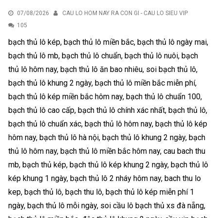
07/08/2026
CAU LO HOM NAY RA CON GI - CAU LO SIEU VIP
105
bạch thủ lô kép, bạch thủ lô miền bắc, bạch thủ lô ngày mai,
bạch thủ lô mb, bạch thủ lô chuẩn, bạch thủ lô nuôi, bạch
thủ lô hôm nay, bạch thủ lô ăn bao nhiêu, soi bạch thủ lô,
bạch thủ lô khung 2 ngày, bạch thủ lô miền bắc miễn phí,
bạch thủ lô kép miền bắc hôm nay, bạch thủ lô chuẩn 100,
bạch thủ lô cao cấp, bạch thủ lô chính xác nhất, bạch thủ lô,
bạch thủ lô chuẩn xác, bạch thủ lô hôm nay, bạch thủ lô kép
hôm nay, bạch thủ lô hà nội, bạch thủ lô khung 2 ngày, bạch
thủ lô hôm nay, bạch thủ lô miền bắc hôm nay, cau bach thu
mb, bạch thủ kép, bạch thủ lô kép khung 2 ngày, bạch thủ lô
kép khung 1 ngày, bạch thủ lô 2 nháy hôm nay, bach thu lo
kep, bạch thủ lô, bạch thu lô, bạch thủ lô kép miễn phí 1
ngày, bạch thủ lô mỗi ngày, soi cầu lô bạch thủ xs đà nẵng,