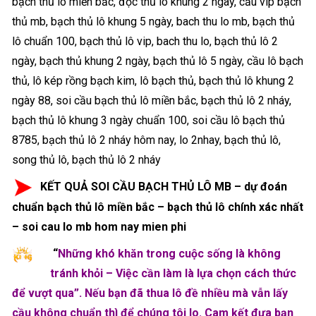
bạch thủ lô miền bắc, độc thủ lô khung 2 ngày, cầu vip bạch
thủ mb, bạch thủ lô khung 5 ngày, bach thu lo mb, bạch thủ
lô chuẩn 100, bạch thủ lô vip, bach thu lo, bạch thủ lô 2
ngày, bạch thủ khung 2 ngày, bạch thủ lô 5 ngày, cầu lô bạch
thủ, lô kép rồng bạch kim, lô bạch thủ, bạch thủ lô khung 2
ngày 88, soi cầu bạch thủ lô miền bắc, bạch thủ lô 2 nháy,
bạch thủ lô khung 3 ngày chuẩn 100, soi cầu lô bạch thủ
8785, bạch thủ lô 2 nháy hôm nay, lo 2nhay, bạch thủ lô,
song thủ lô, bạch thủ lô 2 nháy
KẾT QUẢ SOI CẦU
BẠCH THỦ LÔ MB
– dự đoán
chuẩn
bạch thủ lô miền bắc
– bạch thủ lô chính xác nhất
–
soi cau lo mb
hom nay mien phi
“
Những khó khăn trong cuộc sống là không
tránh khỏi – Việc cần làm là lựa chọn cách thức
để vượt qua”. Nếu bạn đã thua lô đề nhiều mà vẫn lấy
cầu không chuẩn thì để chúng tôi lo. Cam kết đưa bạn