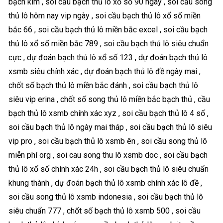
bạch kim , soi cầu bạch thủ lô xổ số 90 ngày , soi cầu song
thủ lô hôm nay vip ngày , soi cầu bạch thủ lô xổ số miền
bắc 66 , soi cầu bạch thủ lô miền bắc excel , soi cầu bạch
thủ lô xổ số miền bắc 789 , soi cầu bạch thủ lô siêu chuẩn
cực , dự đoán bạch thủ lô xổ số 123 , dự đoán bạch thủ lô
xsmb siêu chính xác , dự đoán bạch thủ lô đề ngày mai ,
chốt số bạch thủ lô miền bắc đánh , soi cầu bạch thủ lô
siêu vip erina , chốt số song thủ lô miền bắc bạch thủ , cầu
bạch thủ lô xsmb chính xác xyz , soi cầu bạch thủ lô 4 số ,
soi cầu bạch thủ lô ngày mai tháp , soi cầu bạch thủ lô siêu
vip pro , soi cầu bạch thủ lô xsmb ên , soi cầu song thủ lô
miễn phí org , soi cau song thu lô xsmb doc , soi cầu bạch
thủ lô xổ số chính xác 24h , soi cầu bạch thủ lô siêu chuẩn
khung thành , dự đoán bạch thủ lô xsmb chính xác lô đề ,
soi cầu song thủ lô xsmb indonesia , soi cầu bạch thủ lô
siêu chuẩn 777 , chốt số bạch thủ lô xsmb 500 , soi cầu