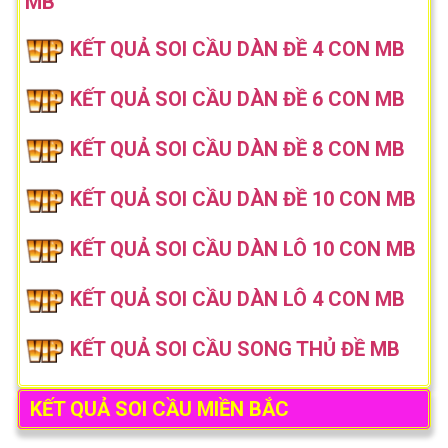
MB
KẾT QUẢ SOI CẦU DÀN ĐỀ 4 CON MB
KẾT QUẢ SOI CẦU DÀN ĐỀ 6 CON MB
KẾT QUẢ SOI CẦU DÀN ĐỀ 8 CON MB
KẾT QUẢ SOI CẦU DÀN ĐỀ 10 CON MB
KẾT QUẢ SOI CẦU DÀN LÔ 10 CON MB
KẾT QUẢ SOI CẦU DÀN LÔ 4 CON MB
KẾT QUẢ SOI CẦU SONG THỦ ĐỀ MB
KẾT QUẢ SOI CẦU MIỀN BẮC