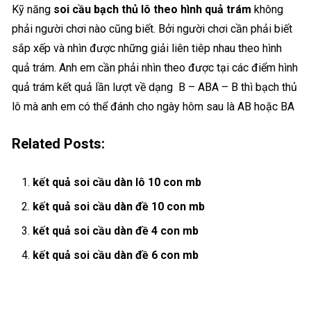
Kỹ năng
soi cầu bạch thủ lô theo hình quả trám
không
phải người chơi nào cũng biết. Bởi người chơi cần phải biết
sắp xếp và nhìn được những giải liên tiêp nhau theo hình
quả trám. Anh em cần phải nhìn theo được tại các điểm hình
quả trám kết quả lần lượt về dạng B – ABA – B thì bạch thủ
lô mà anh em có thể đánh cho ngày hôm sau là AB hoặc BA
Related Posts:
kết quả soi cầu dàn lô 10 con mb
kết quả soi cầu dàn đề 10 con mb
kết quả soi cầu dàn đề 4 con mb
kết quả soi cầu dàn đề 6 con mb