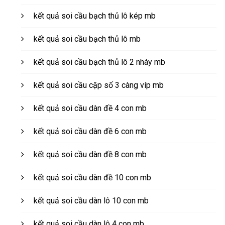
kết quả soi cầu bạch thủ lô kép mb
kết quả soi cầu bạch thủ lô mb
kết quả soi cầu bạch thủ lô 2 nháy mb
kết quả soi cầu cặp số 3 càng víp mb
kết quả soi cầu dàn đề 4 con mb
kết quả soi cầu dàn đề 6 con mb
kết quả soi cầu dàn đề 8 con mb
kết quả soi cầu dàn đề 10 con mb
kết quả soi cầu dàn lô 10 con mb
kết quả soi cầu dàn lô 4 con mb