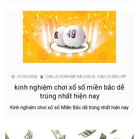
07/05/2026
CAU LO HOM NAY RA CON GI - CAU LO SIEU VIP
kinh nghiệm chơi xổ số miền bắc dễ
trúng nhất hiện nay
Kinh nghiệm chơi xổ số Miền Bắc dễ trúng nhất hiện nay