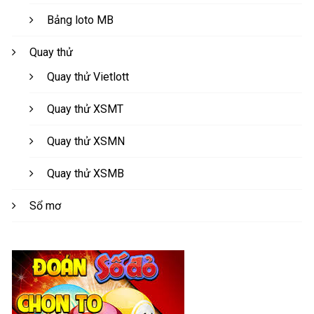
Bảng loto MB
Quay thử
Quay thử Vietlott
Quay thử XSMT
Quay thử XSMN
Quay thử XSMB
Sổ mơ