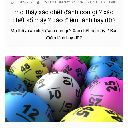
07/05/2026
CAU LO HOM NAY RA CON GI - CAU LO SIEU VIP
mơ thấy xác chết đánh con gì ? xác
chết số mấy ? báo điềm lành hay dữ?
Mơ thấy xác chết đánh con gì ? Xác chết số mấy ? Báo
điềm lành hay dữ?