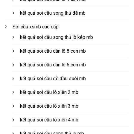
kết quả soi cầu song thủ đề mb
Soi cầu xsmb cao cấp
kết quả soi cầu song thủ lô kép mb
kết quả soi cầu dàn lô 8 con mb
kết quả soi cầu dàn lô 6 con mb
kết quả soi cầu đề đầu đuôi mb
kết quả soi cầu lô xiên 2 mb
kết quả soi cầu lô xiên 3 mb
kết quả soi cầu lô xiên 4 mb
kết quả soi cầu song thủ lô mb