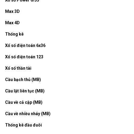
Xổ số Power 6/55
Max 3D
Max 4D
Thống kê
Xổ số điện toán 6x36
Xổ số điện toán 123
Xổ số thần tài
Cầu bạch thủ (MB)
Cầu lật liên tục (MB)
Cầu về cả cặp (MB)
Cầu về nhiều nháy (MB)
Thống kê đầu đuôi