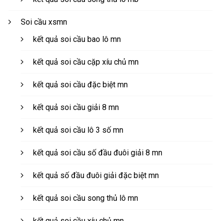
Soi cầu xsmn
kết quả soi cầu bao lô mn
kết quả soi cầu cặp xíu chủ mn
kết quả soi cầu đặc biệt mn
kết quả soi cầu giải 8 mn
kết quả soi cầu lô 3 số mn
kết quả soi cầu số đầu đuôi giải 8 mn
kết quả số đầu đuôi giải đặc biệt mn
kết quả soi cầu song thủ lô mn
kết quả soi cầu xíu chủ mn