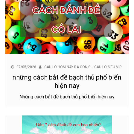
07/05/2026
CAU LO HOM NAY RA CON GI - CAU LO SIEU VIP
những cách bắt đề bạch thủ phổ biến
hiện nay
Những cách bắt đề bạch thủ phổ biến hiện nay