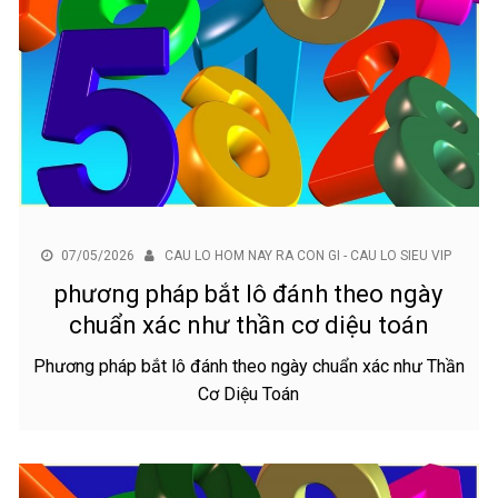
07/05/2026
CAU LO HOM NAY RA CON GI - CAU LO SIEU VIP
phương pháp bắt lô đánh theo ngày
chuẩn xác như thần cơ diệu toán
Phương pháp bắt lô đánh theo ngày chuẩn xác như Thần
Cơ Diệu Toán