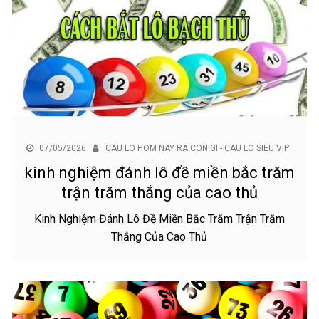
07/05/2026
CAU LO HOM NAY RA CON GI - CAU LO SIEU VIP
kinh nghiệm đánh lô đề miền bắc trăm
trận trăm thắng của cao thủ
Kinh Nghiệm Đánh Lô Đề Miền Bắc Trăm Trận Trăm
Thắng Của Cao Thủ