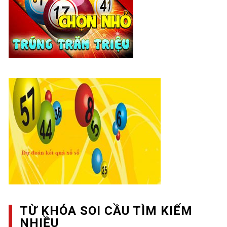
TỪ KHÓA SOI CẦU TÌM KIẾM
NHIỀU