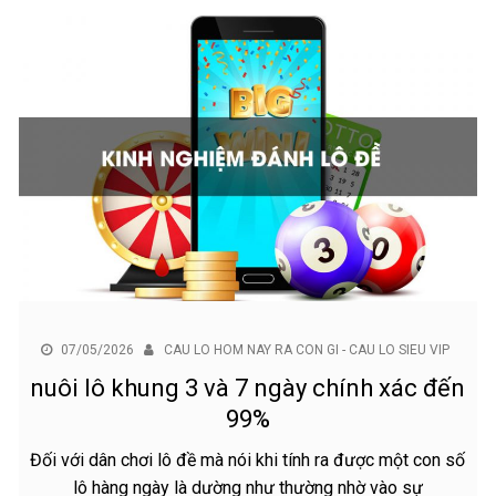
07/05/2026
CAU LO HOM NAY RA CON GI - CAU LO SIEU VIP
nuôi lô khung 3 và 7 ngày chính xác đến
99%
Đối với dân chơi lô đề mà nói khi tính ra được một con số
lô hàng ngày là dường như thường nhờ vào sự