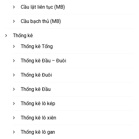
Cầu lật liên tục (MB)
Cầu bạch thủ (MB)
Thống kê
Thống kê Tổng
Thống kê Đầu – Đuôi
Thống kê Đuôi
Thống kê Đầu
Thống kê lô kép
Thống kê lô xiên
Thống kê lô gan