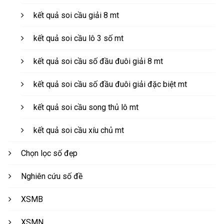
kết quả soi cầu giải 8 mt
kết quả soi cầu lô 3 số mt
kết quả soi cầu số đầu đuôi giải 8 mt
kết quả soi cầu số đầu đuôi giải đặc biệt mt
kết quả soi cầu song thủ lô mt
kết quả soi cầu xíu chủ mt
Chọn lọc số đẹp
Nghiên cứu số đề
XSMB
XSMN