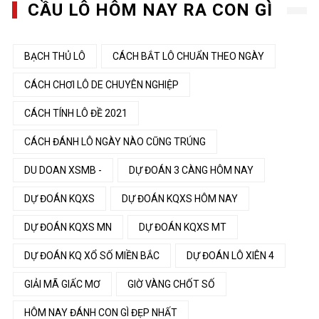
CẦU LÔ HÔM NAY RA CON GÌ
BẠCH THỦ LÔ
CÁCH BẮT LÔ CHUẨN THEO NGÀY
CÁCH CHƠI LÔ DE CHUYÊN NGHIỆP
CÁCH TÍNH LÔ ĐỀ 2021
CÁCH ĐÁNH LÔ NGÀY NÀO CŨNG TRÚNG
DU DOAN XSMB -
DỰ ĐOÁN 3 CÀNG HÔM NAY
DỰ ĐOÁN KQXS
DỰ ĐOÁN KQXS HÔM NAY
DỰ ĐOÁN KQXS MN
DỰ ĐOÁN KQXS MT
DỰ ĐOÁN KQ XỔ SỐ MIỀN BẮC
DỰ ĐOÁN LÔ XIÊN 4
GIẢI MÃ GIẤC MƠ
GIỜ VÀNG CHỐT SỐ
HÔM NAY ĐÁNH CON GÌ ĐẸP NHẤT