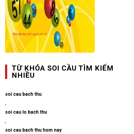
TỪ KHÓA SOI CẦU TÌM KIẾM
NHIỀU
soi cau bach thu
,
soi cau lo bach thu
,
soi cau bach thu hom nay