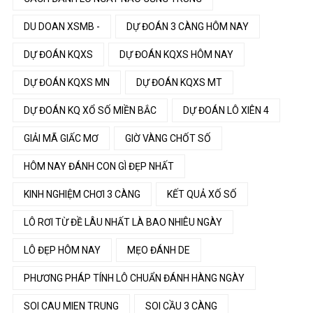
DU DOAN XSMB -
DỰ ĐOÁN 3 CÀNG HÔM NAY
DỰ ĐOÁN KQXS
DỰ ĐOÁN KQXS HÔM NAY
DỰ ĐOÁN KQXS MN
DỰ ĐOÁN KQXS MT
DỰ ĐOÁN KQ XỔ SỐ MIỀN BẮC
DỰ ĐOÁN LÔ XIÊN 4
GIẢI MÃ GIẤC MƠ
GIỜ VÀNG CHỐT SỐ
HÔM NAY ĐÁNH CON GÌ ĐẸP NHẤT
KINH NGHIỆM CHƠI 3 CÀNG
KẾT QUẢ XỐ SỐ
LÔ RƠI TỪ ĐỀ LÂU NHẤT LÀ BAO NHIÊU NGÀY
LÔ ĐẸP HÔM NAY
MẸO ĐÁNH DE
PHƯƠNG PHÁP TÍNH LÔ CHUẨN ĐÁNH HÀNG NGÀY
SOI CAU MIEN TRUNG
SOI CẦU 3 CÀNG