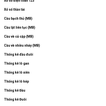
Xổ số điện toán 123
Xổ số thần tài
Cầu bạch thủ (MB)
Cầu lật liên tục (MB)
Cầu về cả cặp (MB)
Cầu về nhiều nháy (MB)
Thống kê đầu đuôi
Thống kê lô gan
Thống kê lô xiên
Thống kê lô kép
Thống kê Đầu
Thống kê Đuôi