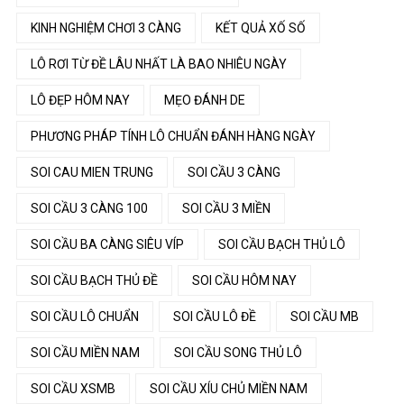
KINH NGHIỆM CHƠI 3 CÀNG
KẾT QUẢ XỐ SỐ
LÔ RƠI TỪ ĐỀ LÂU NHẤT LÀ BAO NHIÊU NGÀY
LÔ ĐẸP HÔM NAY
MẸO ĐÁNH DE
PHƯƠNG PHÁP TÍNH LÔ CHUẨN ĐÁNH HÀNG NGÀY
SOI CAU MIEN TRUNG
SOI CẦU 3 CÀNG
SOI CẦU 3 CÀNG 100
SOI CẦU 3 MIỀN
SOI CẦU BA CÀNG SIÊU VÍP
SOI CẦU BẠCH THỦ LÔ
SOI CẦU BẠCH THỦ ĐỀ
SOI CẦU HÔM NAY
SOI CẦU LÔ CHUẨN
SOI CẦU LÔ ĐỀ
SOI CẦU MB
SOI CẦU MIỀN NAM
SOI CẦU SONG THỦ LÔ
SOI CẦU XSMB
SOI CẦU XÍU CHỦ MIỀN NAM