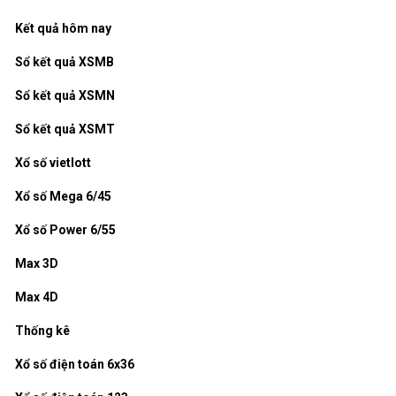
Kết quả hôm nay
Sổ kết quả XSMB
Sổ kết quả XSMN
Sổ kết quả XSMT
Xổ số vietlott
Xổ số Mega 6/45
Xổ số Power 6/55
Max 3D
Max 4D
Thống kê
Xổ số điện toán 6x36