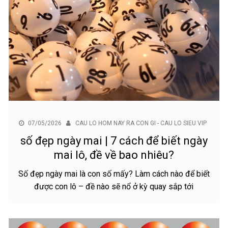
07/05/2026
CAU LO HOM NAY RA CON GI - CAU LO SIEU VIP
số đẹp ngày mai | 7 cách để biết ngày
mai lô, đề về bao nhiêu?
Số đẹp ngày mai là con số mấy? Làm cách nào để biết
được con lô – đề nào sẽ nổ ở kỳ quay sắp tới