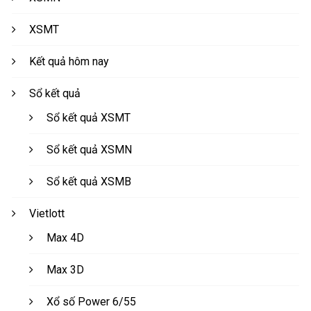
XSMT
Kết quả hôm nay
Sổ kết quả
Sổ kết quả XSMT
Sổ kết quả XSMN
Sổ kết quả XSMB
Vietlott
Max 4D
Max 3D
Xổ số Power 6/55