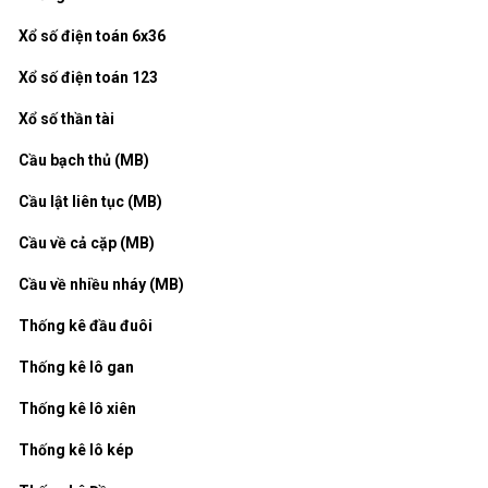
Xổ số điện toán 6x36
Xổ số điện toán 123
Xổ số thần tài
Cầu bạch thủ (MB)
Cầu lật liên tục (MB)
Cầu về cả cặp (MB)
Cầu về nhiều nháy (MB)
Thống kê đầu đuôi
Thống kê lô gan
Thống kê lô xiên
Thống kê lô kép