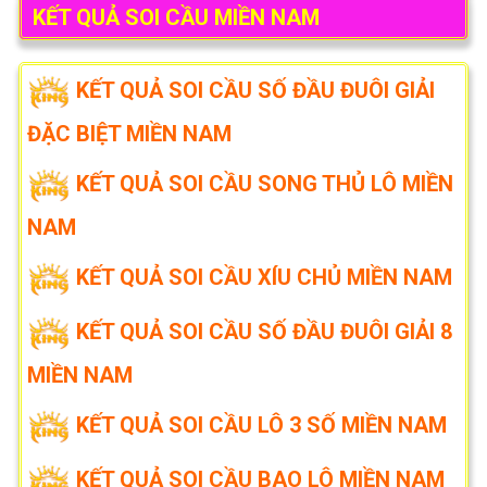
KẾT QUẢ SOI CẦU MIỀN NAM
KẾT QUẢ SOI CẦU SỐ ĐẦU ĐUÔI GIẢI
ĐẶC BIỆT MIỀN NAM
KẾT QUẢ SOI CẦU SONG THỦ LÔ MIỀN
NAM
KẾT QUẢ SOI CẦU XÍU CHỦ MIỀN NAM
KẾT QUẢ SOI CẦU SỐ ĐẦU ĐUÔI GIẢI 8
MIỀN NAM
KẾT QUẢ SOI CẦU LÔ 3 SỐ MIỀN NAM
KẾT QUẢ SOI CẦU BAO LÔ MIỀN NAM