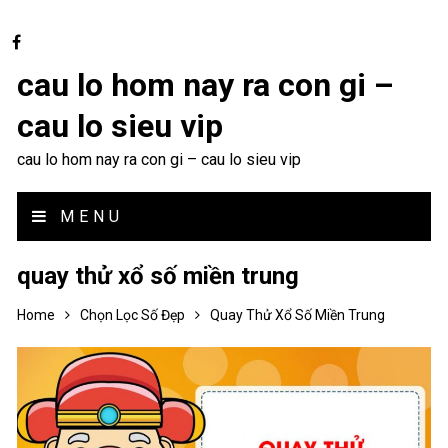
cau lo hom nay ra con gi –
cau lo sieu vip
cau lo hom nay ra con gi – cau lo sieu vip
MENU
quay thử xổ số miền trung
Home
Chọn Lọc Số Đẹp
Quay Thử Xổ Số Miền Trung