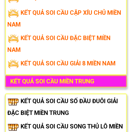
KẾT QUẢ SOI CẦU CẶP XÍU CHỦ MIỀN
NAM
KẾT QUẢ SOI CẦU ĐẶC BIỆT MIỀN
NAM
KẾT QUẢ SOI CẦU GIẢI 8 MIỀN NAM
KẾT QUẢ SOI CẦU MIỀN TRUNG
KẾT QUẢ SOI CẦU SỐ ĐẦU ĐUÔI GIẢI
ĐẶC BIỆT MIỀN TRUNG
KẾT QUẢ SOI CẦU SONG THỦ LÔ MIỀN