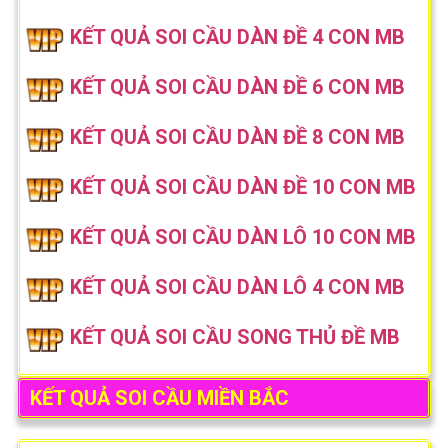
KẾT QUẢ SOI CẦU DÀN ĐỀ 4 CON MB
KẾT QUẢ SOI CẦU DÀN ĐỀ 6 CON MB
KẾT QUẢ SOI CẦU DÀN ĐỀ 8 CON MB
KẾT QUẢ SOI CẦU DÀN ĐỀ 10 CON MB
KẾT QUẢ SOI CẦU DÀN LÔ 10 CON MB
KẾT QUẢ SOI CẦU DÀN LÔ 4 CON MB
KẾT QUẢ SOI CẦU SONG THỦ ĐỀ MB
KẾT QUẢ SOI CẦU MIỀN BẮC