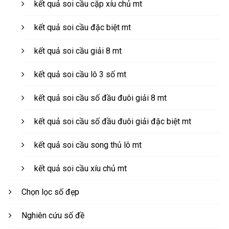
kết quả soi cầu cặp xíu chủ mt
kết quả soi cầu đặc biệt mt
kết quả soi cầu giải 8 mt
kết quả soi cầu lô 3 số mt
kết quả soi cầu số đầu đuôi giải 8 mt
kết quả soi cầu số đầu đuôi giải đặc biệt mt
kết quả soi cầu song thủ lô mt
kết quả soi cầu xíu chủ mt
Chọn lọc số đẹp
Nghiên cứu số đề