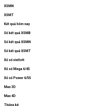
XSMN
XSMT
Kết quả hôm nay
Sổ kết quả XSMB
Sổ kết quả XSMN
Sổ kết quả XSMT
Xổ số vietlott
Xổ số Mega 6/45
Xổ số Power 6/55
Max 3D
Max 4D
Thống kê