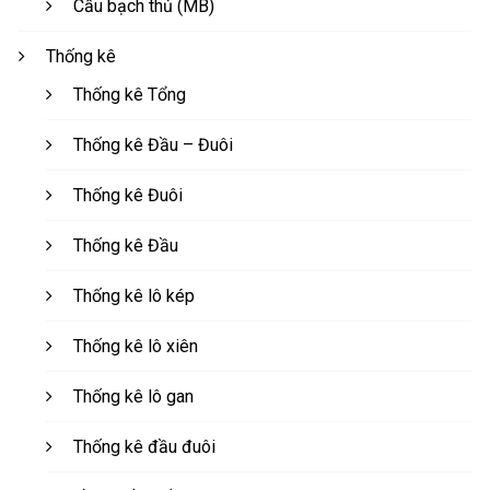
Cầu bạch thủ (MB)
Thống kê
Thống kê Tổng
Thống kê Đầu – Đuôi
Thống kê Đuôi
Thống kê Đầu
Thống kê lô kép
Thống kê lô xiên
Thống kê lô gan
Thống kê đầu đuôi