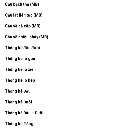
Cầu bạch thủ (MB)
Cầu lật liên tục (MB)
Cầu về cả cặp (MB)
Cầu về nhiều nháy (MB)
Thống kê đầu đuôi
Thống kê lô gan
Thống kê lô xiên
Thống kê lô kép
Thống kê Đầu
Thống kê Đuôi
Thống kê Đầu – Đuôi
Thống kê Tổng