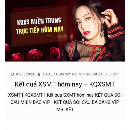
07/05/2026
CAU LO HOM NAY RA CON GI - CAU LO SIEU VIP
Kết quả XSMT hôm nay – KQXSMT
XSMT | KQXSMT | Kết quả SXMT hôm nay KẾT QUẢ SOI
CẦU MIỀN BẮC VIP KẾT QUẢ SOI CẦU BA CÀNG VÍP
MB KẾT