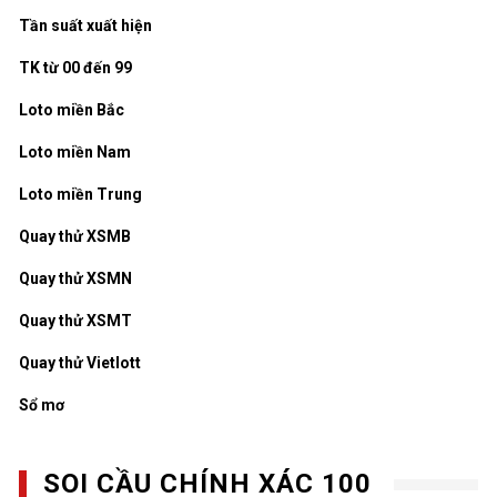
Tần suất xuất hiện
TK từ 00 đến 99
Loto miền Bắc
Loto miền Nam
Loto miền Trung
Quay thử XSMB
Quay thử XSMN
Quay thử XSMT
Quay thử Vietlott
Sổ mơ
SOI CẦU CHÍNH XÁC 100