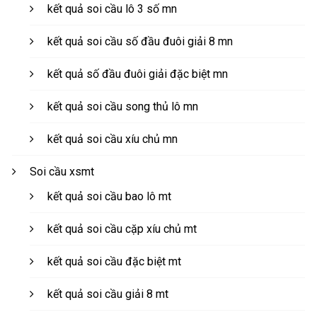
kết quả soi cầu lô 3 số mn
kết quả soi cầu số đầu đuôi giải 8 mn
kết quả số đầu đuôi giải đặc biệt mn
kết quả soi cầu song thủ lô mn
kết quả soi cầu xíu chủ mn
Soi cầu xsmt
kết quả soi cầu bao lô mt
kết quả soi cầu cặp xíu chủ mt
kết quả soi cầu đặc biệt mt
kết quả soi cầu giải 8 mt