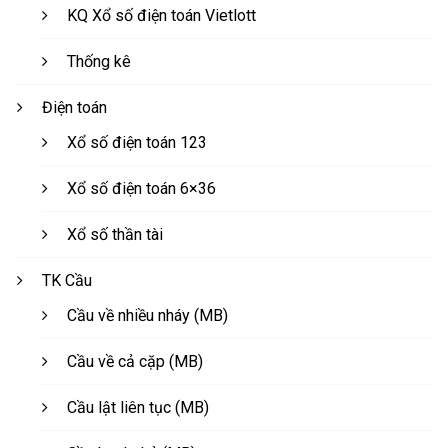
KQ Xổ số điện toán Vietlott
Thống kê
Điện toán
Xổ số điện toán 123
Xổ số điện toán 6×36
Xổ số thần tài
TK Cầu
Cầu về nhiều nháy (MB)
Cầu về cả cặp (MB)
Cầu lật liên tục (MB)