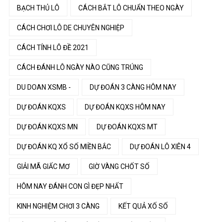
BẠCH THỦ LÔ
CÁCH BẮT LÔ CHUẨN THEO NGÀY
CÁCH CHƠI LÔ DE CHUYÊN NGHIỆP
CÁCH TÍNH LÔ ĐỀ 2021
CÁCH ĐÁNH LÔ NGÀY NÀO CŨNG TRÚNG
DU DOAN XSMB -
DỰ ĐOÁN 3 CÀNG HÔM NAY
DỰ ĐOÁN KQXS
DỰ ĐOÁN KQXS HÔM NAY
DỰ ĐOÁN KQXS MN
DỰ ĐOÁN KQXS MT
DỰ ĐOÁN KQ XỔ SỐ MIỀN BẮC
DỰ ĐOÁN LÔ XIÊN 4
GIẢI MÃ GIẤC MƠ
GIỜ VÀNG CHỐT SỐ
HÔM NAY ĐÁNH CON GÌ ĐẸP NHẤT
KINH NGHIỆM CHƠI 3 CÀNG
KẾT QUẢ XỐ SỐ