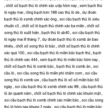
, chốt số bạch thủ lô chính xác ướp hôm nay , xem bạch thủ
lô ngày mai , rồng bạch kim 188 cao thủ lô de , dự đoán
bạch thủ lô xsmb chính xác ông , soi cầu bạch thủ lô siêu
chuẩn c3 , chốt số lô bạch thủ chính xác ba miền , chốt số
song thủ lô xuất hiện , bạch thủ lô ub40 , soi cầu bạch thủ
lô ngày mai 8 tháng 7 , dự đoán bạch thủ lô xsmb ăn bao
nhiêu , chốt số song thủ lô bắc , chốt số bạch thủ lô chính
xác quá 100 , soi cầu bạch thủ lô miền bắc bạch thủ , bạch
thủ lô chính xác 444 , xem bạch thủ lô miền bắc hôm nay ,
chốt số bạch thủ lô xsmb bắc , bạch thủ lô xsmb ăn , soi
cầu lô , soi cầu song thủ lô miễn phí chấm com , soi cầu
song thủ lô xsmb uw , cầu bạch thủ lô xổ số miền bắc 60
ngày , soi cầu bạch thủ lô xsmb chính xác 88 , cầu bạch thủ
lô ăn quanh năm , chốt số bạch thủ lô chính xác khuôn mặt ,
soi cầu bạch thủ lô xsmb chính xác miền bắc , soi cầu song
thủ lô hôm nay khung 2 ngày , soi cầu bạch thủ lô miền bắc