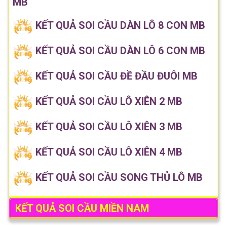
MB
KẾT QUẢ SOI CẦU DÀN LÔ 8 CON MB
KẾT QUẢ SOI CẦU DÀN LÔ 6 CON MB
KẾT QUẢ SOI CẦU ĐỀ ĐẦU ĐUÔI MB
KẾT QUẢ SOI CẦU LÔ XIÊN 2 MB
KẾT QUẢ SOI CẦU LÔ XIÊN 3 MB
KẾT QUẢ SOI CẦU LÔ XIÊN 4 MB
KẾT QUẢ SOI CẦU SONG THỦ LÔ MB
KẾT QUẢ SOI CẦU MIỀN NAM