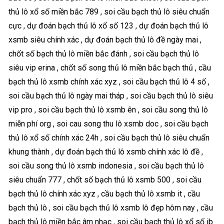
thủ lô xổ số miền bắc 789 , soi cầu bạch thủ lô siêu chuẩn
cực , dự đoán bạch thủ lô xổ số 123 , dự đoán bạch thủ lô
xsmb siêu chính xác , dự đoán bạch thủ lô đề ngày mai ,
chốt số bạch thủ lô miền bắc đánh , soi cầu bạch thủ lô
siêu vip erina , chốt số song thủ lô miền bắc bạch thủ , cầu
bạch thủ lô xsmb chính xác xyz , soi cầu bạch thủ lô 4 số ,
soi cầu bạch thủ lô ngày mai tháp , soi cầu bạch thủ lô siêu
vip pro , soi cầu bạch thủ lô xsmb ên , soi cầu song thủ lô
miễn phí org , soi cau song thu lô xsmb doc , soi cầu bạch
thủ lô xổ số chính xác 24h , soi cầu bạch thủ lô siêu chuẩn
khung thành , dự đoán bạch thủ lô xsmb chính xác lô đề ,
soi cầu song thủ lô xsmb indonesia , soi cầu bạch thủ lô
siêu chuẩn 777 , chốt số bạch thủ lô xsmb 500 , soi cầu
bạch thủ lô chính xác xyz , cầu bạch thủ lô xsmb it , cầu
bạch thủ lô , soi cầu bạch thủ lô xsmb lô đẹp hôm nay , cầu
bạch thủ lô miền bắc âm nhạc , soi cầu bạch thủ lô xổ số ib