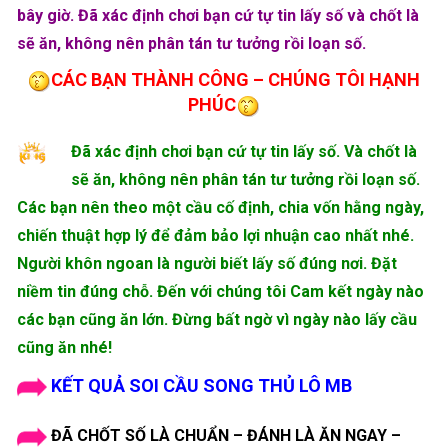
bây giờ. Đã xác định chơi bạn cứ tự tin lấy số và chốt là
sẽ ăn, không nên phân tán tư tưởng rồi loạn số.
CÁC BẠN THÀNH CÔNG – CHÚNG TÔI HẠNH
PHÚC
Đã xác định chơi bạn cứ tự tin lấy số. Và chốt là
sẽ ăn, không nên phân tán tư tưởng rồi loạn số.
Các bạn nên theo một cầu cố định, chia vốn hằng ngày,
chiến thuật hợp lý để đảm bảo lợi nhuận cao nhất nhé.
Người khôn ngoan là người biết lấy số đúng nơi. Đặt
niềm tin đúng chỗ. Đến với chúng tôi Cam kết ngày nào
các bạn cũng ăn lớn. Đừng bất ngờ vì ngày nào lấy cầu
cũng ăn nhé!
KẾT QUẢ SOI CẦU SONG THỦ LÔ MB
ĐÃ CHỐT SỐ LÀ CHUẨN – ĐÁNH LÀ ĂN NGAY –