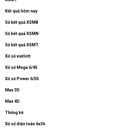
Kết quả hôm nay
Sổ kết quả XSMB
Sổ kết quả XSMN
Sổ kết quả XSMT
Xổ số vietlott
Xổ số Mega 6/45
Xổ số Power 6/55
Max 3D
Max 4D
Thống kê
Xổ số điện toán 6x36