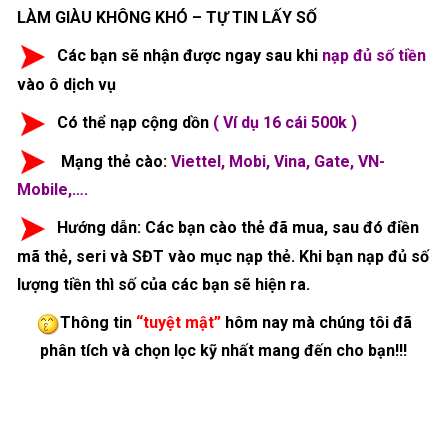
LÀM GIÀU KHÔNG KHÓ – TỰ TIN LẤY SỐ
Các bạn sẽ nhận được ngay sau khi
nạp đủ số tiền
vào ô dịch vụ
Có thể nạp cộng dồn
( Ví dụ 16 cái 500k )
Mạng thẻ cào:
Viettel, Mobi, Vina, Gate, VN-
Mobile,….
Hướng dẫn: Các bạn cào thẻ đã mua, sau đó điền
mã thẻ, seri và SĐT vào mục nạp thẻ. Khi bạn nạp đủ số
lượng tiền thì số của các bạn sẽ hiện ra.
Thông tin
“tuyệt mật”
hôm nay mà chúng tôi đã
phân tích và chọn lọc kỹ nhất mang đến cho bạn!!!