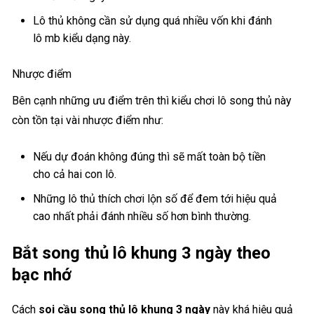
Lô thủ không cần sử dụng quá nhiều vốn khi đánh
lô mb kiểu dạng này.
Nhược điểm
Bên cạnh những ưu điểm trên thì kiểu chơi lô song thủ này
còn tồn tại vài nhược điểm như:
Nếu dự đoán không đúng thì sẽ mất toàn bộ tiền
cho cả hai con lô.
Những lô thủ thích chơi lộn số để đem tới hiệu quả
cao nhất phải đánh nhiều số hơn bình thường.
Bắt song thủ lô khung 3 ngày theo
bạc nhớ
Cách
soi cầu song thủ lô khung 3 ngày
này khá hiệu quả