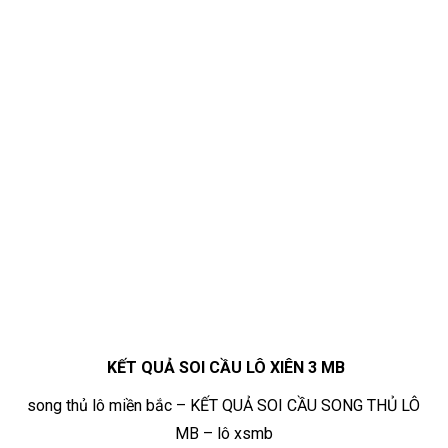
KẾT QUẢ SOI CẦU LÔ XIÊN 3 MB
song thủ lô miền bắc – KẾT QUẢ SOI CẦU SONG THỦ LÔ
MB – lô xsmb