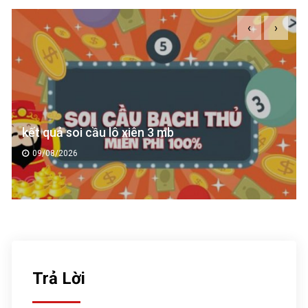
‹
›
kết quả soi cầu lô xiên 3 mb
09/08/2026
Trả Lời