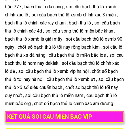
bắc 777 , bach thu lo da nang , soi cầu bạch thủ lô xsmb
chính xác lô , soi cầu bạch thủ lô xsmb chính xác 3 miền ,
bạch thủ lô chính xác ray churn , bạch thủ lô , soi cầu bạch
thủ lô chính xác 4d , soi cầu song thủ lô miền bắc khan ,
bạch thủ lô xsmb là giải mấy , soi cầu bạch thủ lô xsmb 90
ngày , chốt số bạch thủ lô tối nay rồng bạch kim , soi cầu lô
bạch thủ xs đà nẵng , cầu bạch thủ lô miền bắc ios , soi cau
bach thu lô hom nay daklak , soi cầu bạch thủ lô chính xác
lô đề , soi cầu bạch thủ lô xsmb vip hà nội , chốt số bạch
thủ lô tối nay hà nội , cầu bạch thủ lô xsmb ưt , soi cầu bạch
thủ lô xổ số siêu chuẩn bạch , chốt số bạch thủ lô tối nay
duy nhất , soi cầu bạch thủ lô miền nam , cầu bạch thủ lô
miền bắc org , chốt số bạch thủ lô chính xác âm dương
KẾT QUẢ SOI CẦU MIỀN BẮC VIP