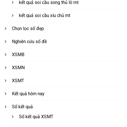
kết quả soi cầu song thủ lô mt
kết quả soi cầu xíu chủ mt
Chọn lọc số đẹp
Nghiên cứu số đề
XSMB
XSMN
XSMT
Kết quả hôm nay
Sổ kết quả
Sổ kết quả XSMT