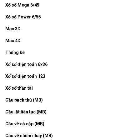
Xổ số Mega 6/45
Xổ số Power 6/55
Max 3D
Max 4D
Thống kê
Xổ số điện toán 6x36
Xổ số điện toán 123
Xổ số thần tài
Cầu bạch thủ (MB)
Cầu lật liên tục (MB)
Cầu về cả cặp (MB)
Cầu về nhiều nháy (MB)