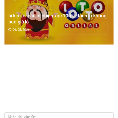
soi cầu xsmb 27/5/2026 – dự đoán xsmb xổ số
miền bắc thứ 4
09/05/2026