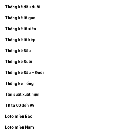
Thống kê đầu đuôi
Thống kê lô gan
Thống kê lô xiên
Thống kê lô kép
Thống kê Đầu
Thống kê Đuôi
Thống kê Đầu – Đuôi
Thống kê Tổng
Tần suất xuất hiện
TK từ 00 đến 99
Loto miền Bắc
Loto miền Nam