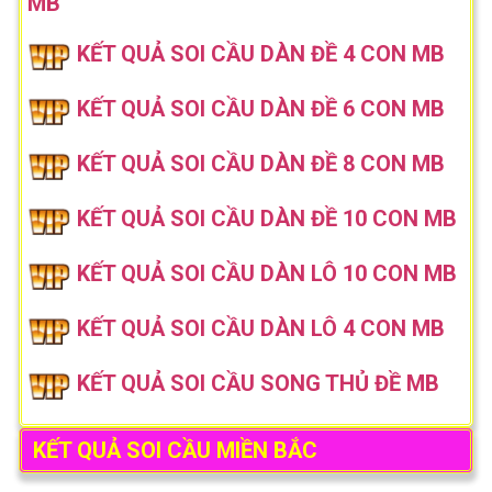
MB
KẾT QUẢ SOI CẦU DÀN ĐỀ 4 CON MB
KẾT QUẢ SOI CẦU DÀN ĐỀ 6 CON MB
KẾT QUẢ SOI CẦU DÀN ĐỀ 8 CON MB
KẾT QUẢ SOI CẦU DÀN ĐỀ 10 CON MB
KẾT QUẢ SOI CẦU DÀN LÔ 10 CON MB
KẾT QUẢ SOI CẦU DÀN LÔ 4 CON MB
KẾT QUẢ SOI CẦU SONG THỦ ĐỀ MB
KẾT QUẢ SOI CẦU MIỀN BẮC