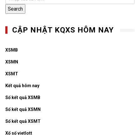
Search
CẬP NHẬT KQXS HÔM NAY
XSMB
XSMN
XSMT
Kết quả hôm nay
Sổ kết quả XSMB
Sổ kết quả XSMN
Sổ kết quả XSMT
Xổ số vietlott