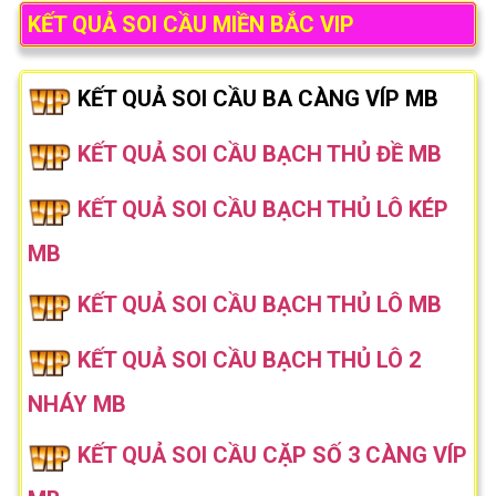
KẾT QUẢ SOI CẦU MIỀN BẮC VIP
KẾT QUẢ SOI CẦU BA CÀNG VÍP MB
KẾT QUẢ SOI CẦU BẠCH THỦ ĐỀ MB
KẾT QUẢ SOI CẦU BẠCH THỦ LÔ KÉP
MB
KẾT QUẢ SOI CẦU BẠCH THỦ LÔ MB
KẾT QUẢ SOI CẦU BẠCH THỦ LÔ 2
NHÁY MB
KẾT QUẢ SOI CẦU CẶP SỐ 3 CÀNG VÍP