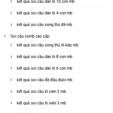
kết quả soi cầu dàn lô 10 con mb
kết quả soi cầu dàn lô 4 con mb
kết quả soi cầu song thủ đề mb
Soi cầu xsmb cao cấp
kết quả soi cầu song thủ lô kép mb
kết quả soi cầu dàn lô 8 con mb
kết quả soi cầu dàn lô 6 con mb
kết quả soi cầu đề đầu đuôi mb
kết quả soi cầu lô xiên 2 mb
kết quả soi cầu lô xiên 3 mb