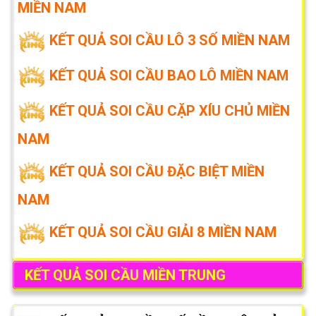
MIỀN NAM
KẾT QUẢ SOI CẦU LÔ 3 SỐ MIỀN NAM
KẾT QUẢ SOI CẦU BAO LÔ MIỀN NAM
KẾT QUẢ SOI CẦU CẶP XÍU CHỦ MIỀN
NAM
KẾT QUẢ SOI CẦU ĐẶC BIỆT MIỀN
NAM
KẾT QUẢ SOI CẦU GIẢI 8 MIỀN NAM
KẾT QUẢ SOI CẦU MIỀN TRUNG