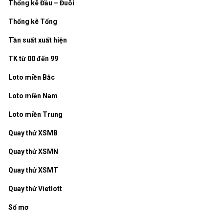
Thống kê Đầu – Đuôi
Thống kê Tổng
Tần suất xuất hiện
TK từ 00 đến 99
Loto miền Bắc
Loto miền Nam
Loto miền Trung
Quay thử XSMB
Quay thử XSMN
Quay thử XSMT
Quay thử Vietlott
Sổ mơ