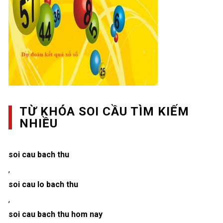
TỪ KHÓA SOI CẦU TÌM KIẾM
NHIỀU
soi cau bach thu
,
soi cau lo bach thu
,
soi cau bach thu hom nay