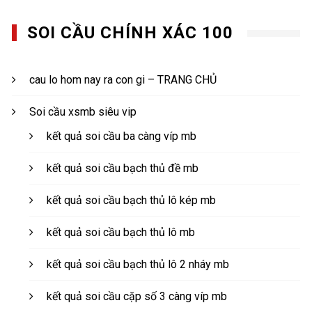
SOI CẦU CHÍNH XÁC 100
cau lo hom nay ra con gi – TRANG CHỦ
Soi cầu xsmb siêu vip
kết quả soi cầu ba càng víp mb
kết quả soi cầu bạch thủ đề mb
kết quả soi cầu bạch thủ lô kép mb
kết quả soi cầu bạch thủ lô mb
kết quả soi cầu bạch thủ lô 2 nháy mb
kết quả soi cầu cặp số 3 càng víp mb