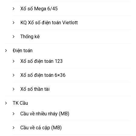
Xổ số Mega 6/45
KQ Xổ số điện toán Vietlott
Thống kê
Điện toán
Xổ số điện toán 123
Xổ số điện toán 6×36
Xổ số thần tài
TK Cầu
Cầu về nhiều nháy (MB)
Cầu về cả cặp (MB)