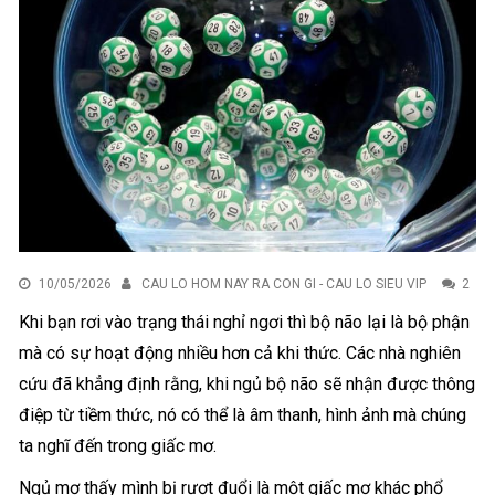
10/05/2026
CAU LO HOM NAY RA CON GI - CAU LO SIEU VIP
2
Khi bạn rơi vào trạng thái nghỉ ngơi thì bộ não lại là bộ phận
mà có sự hoạt động nhiều hơn cả khi thức. Các nhà nghiên
cứu đã khẳng định rằng, khi ngủ bộ não sẽ nhận được thông
điệp từ tiềm thức, nó có thể là âm thanh, hình ảnh mà chúng
ta nghĩ đến trong giấc mơ.
Ngủ mơ thấy mình bị rượt đuổi là một giấc mơ khác phổ