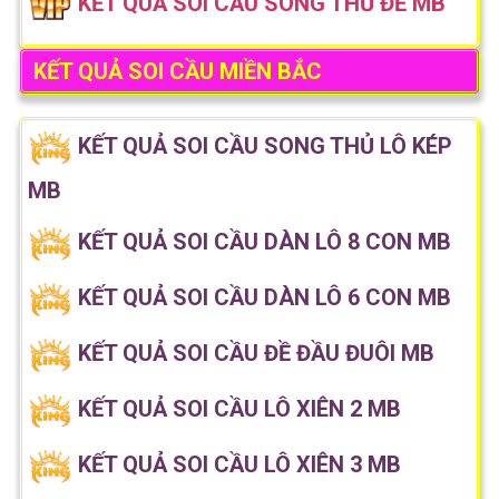
KẾT QUẢ SOI CẦU SONG THỦ ĐỀ MB
KẾT QUẢ SOI CẦU MIỀN BẮC
KẾT QUẢ SOI CẦU SONG THỦ LÔ KÉP
MB
KẾT QUẢ SOI CẦU DÀN LÔ 8 CON MB
KẾT QUẢ SOI CẦU DÀN LÔ 6 CON MB
KẾT QUẢ SOI CẦU ĐỀ ĐẦU ĐUÔI MB
KẾT QUẢ SOI CẦU LÔ XIÊN 2 MB
KẾT QUẢ SOI CẦU LÔ XIÊN 3 MB