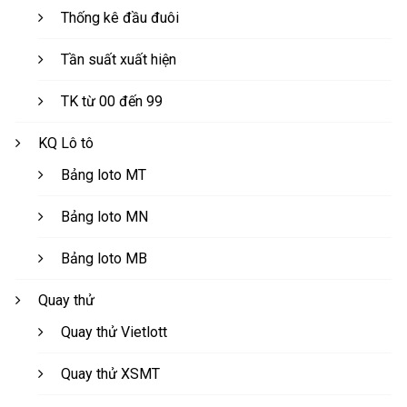
Thống kê đầu đuôi
Tần suất xuất hiện
TK từ 00 đến 99
KQ Lô tô
Bảng loto MT
Bảng loto MN
Bảng loto MB
Quay thử
Quay thử Vietlott
Quay thử XSMT