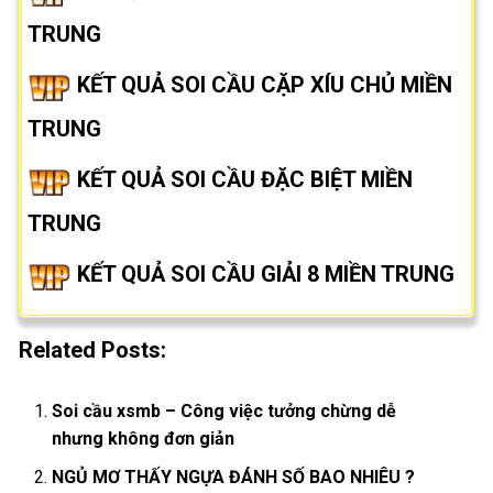
TRUNG
KẾT QUẢ SOI CẦU CẶP XÍU CHỦ MIỀN
TRUNG
KẾT QUẢ SOI CẦU ĐẶC BIỆT MIỀN
TRUNG
KẾT QUẢ SOI CẦU GIẢI 8 MIỀN TRUNG
Related Posts:
Soi cầu xsmb – Công việc tưởng chừng dễ
nhưng không đơn giản
NGỦ MƠ THẤY NGỰA ĐÁNH SỐ BAO NHIÊU ?