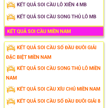
KẾT QUẢ SOI CẦU LÔ XIÊN 4 MB
KẾT QUẢ SOI CẦU SONG THỦ LÔ MB
KẾT QUẢ SOI CẦU MIỀN NAM
KẾT QUẢ SOI CẦU SỐ ĐẦU ĐUÔI GIẢI
ĐẶC BIỆT MIỀN NAM
KẾT QUẢ SOI CẦU SONG THỦ LÔ MIỀN
NAM
KẾT QUẢ SOI CẦU XÍU CHỦ MIỀN NAM
KẾT QUẢ SOI CẦU SỐ ĐẦU ĐUÔI GIẢI 8