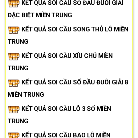
KẾT QUẢ SOI CẦU SỐ ĐẦU ĐUÔI GIẢI
ĐẶC BIỆT MIỀN TRUNG
KẾT QUẢ SOI CẦU SONG THỦ LÔ MIỀN
TRUNG
KẾT QUẢ SOI CẦU XÍU CHỦ MIỀN
TRUNG
KẾT QUẢ SOI CẦU SỐ ĐẦU ĐUÔI GIẢI 8
MIỀN TRUNG
KẾT QUẢ SOI CẦU LÔ 3 SỐ MIỀN
TRUNG
KẾT QUẢ SOI CẦU BAO LÔ MIỀN