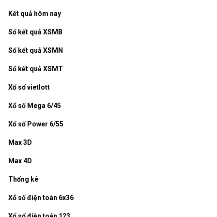
Kết quả hôm nay
Sổ kết quả XSMB
Sổ kết quả XSMN
Sổ kết quả XSMT
Xổ số vietlott
Xổ số Mega 6/45
Xổ số Power 6/55
Max 3D
Max 4D
Thống kê
Xổ số điện toán 6x36
Xổ số điện toán 123