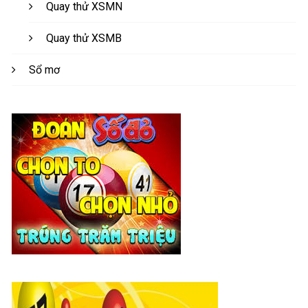
Quay thử XSMN
Quay thử XSMB
Sổ mơ