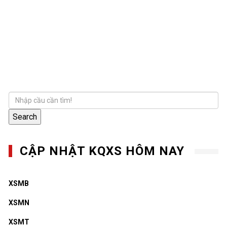
Search
CẬP NHẬT KQXS HÔM NAY
XSMB
XSMN
XSMT