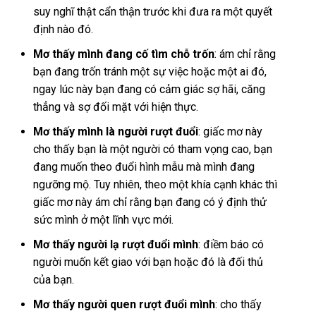
suy nghĩ thật cẩn thận trước khi đưa ra một quyết
định nào đó.
Mơ thấy mình đang cố tìm chỗ trốn
: ám chỉ rằng
bạn đang trốn tránh một sự việc hoặc một ai đó,
ngay lúc này bạn đang có cảm giác sợ hãi, căng
thẳng và sợ đối mặt với hiện thực.
Mơ thấy mình là người rượt đuổi
: giấc mơ này
cho thấy bạn là một người có tham vọng cao, bạn
đang muốn theo đuổi hình mẫu mà mình đang
ngưỡng mộ. Tuy nhiên, theo một khía cạnh khác thì
giấc mơ này ám chỉ rằng bạn đang có ý định thử
sức mình ở một lĩnh vực mới.
Mơ thấy người lạ rượt đuổi mình
: điềm báo có
người muốn kết giao với bạn hoặc đó là đối thủ
của bạn.
Mơ thấy người quen rượt đuổi mình
: cho thấy