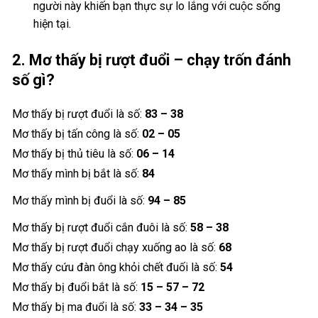
người này khiến bạn thực sự lo lắng với cuộc sống
hiện tại.
2. Mơ thấy bị rượt đuổi – chạy trốn đánh
số gì?
Mơ thấy bị rượt đuổi là số:
83 – 38
Mơ thấy bị tấn công là số:
02 – 05
Mơ thấy bị thủ tiêu là số:
06 – 14
Mơ thấy mình bị bắt là số:
84
Mơ thấy mình bị đuổi là số:
94 – 85
Mơ thấy bị rượt đuổi cắn đuôi là số:
58 – 38
Mơ thấy bị rượt đuổi chạy xuống ao là số:
68
Mơ thấy cứu đàn ông khỏi chết đuối là số:
54
Mơ thấy bị đuổi bắt là số:
15 – 57 – 72
Mơ thấy bị ma đuổi là số:
33 – 34 – 35