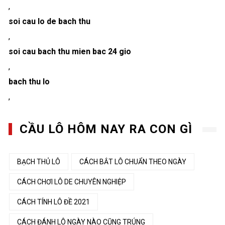
,
soi cau lo de bach thu
,
soi cau bach thu mien bac 24 gio
,
bach thu lo
,
CẦU LÔ HÔM NAY RA CON GÌ
BẠCH THỦ LÔ
CÁCH BẮT LÔ CHUẨN THEO NGÀY
CÁCH CHƠI LÔ DE CHUYÊN NGHIỆP
CÁCH TÍNH LÔ ĐỀ 2021
CÁCH ĐÁNH LÔ NGÀY NÀO CŨNG TRÚNG