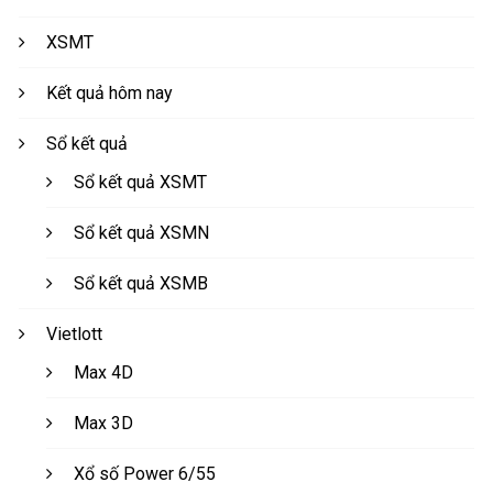
XSMT
Kết quả hôm nay
Sổ kết quả
Sổ kết quả XSMT
Sổ kết quả XSMN
Sổ kết quả XSMB
Vietlott
Max 4D
Max 3D
Xổ số Power 6/55