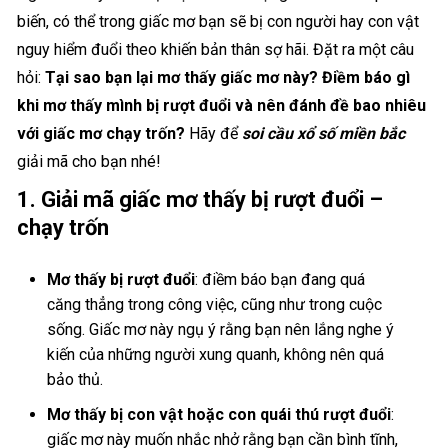
biến, có thể trong giấc mơ bạn sẽ bị con người hay con vật
nguy hiểm đuổi theo khiến bản thân sợ hãi. Đặt ra một câu
hỏi:
Tại sao bạn lại mơ thấy giấc mơ này?
Điềm báo gì
khi mơ thấy mình bị rượt đuổi và nên đánh đề bao nhiêu
với giấc mơ chạy trốn?
Hãy để
soi cầu xổ số miền bắc
giải mã cho bạn nhé!
1. Giải mã giấc mơ thấy bị rượt đuổi –
chạy trốn
Mơ thấy bị rượt đuổi
: điềm báo bạn đang quá
căng thẳng trong công việc, cũng như trong cuộc
sống. Giấc mơ này ngụ ý rằng bạn nên lắng nghe ý
kiến của những người xung quanh, không nên quá
bảo thủ.
Mơ thấy bị con vật hoặc con quái thú rượt đuổi
:
giấc mơ này muốn nhắc nhở rằng bạn cần bình tĩnh,