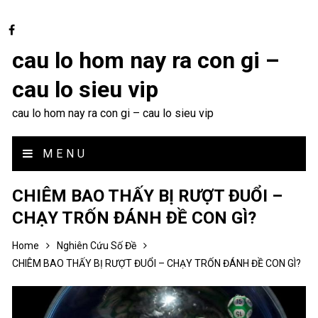
cau lo hom nay ra con gi –
cau lo sieu vip
cau lo hom nay ra con gi – cau lo sieu vip
MENU
CHIÊM BAO THẤY BỊ RƯỢT ĐUỔI –
CHẠY TRỐN ĐÁNH ĐỀ CON GÌ?
Home
Nghiên Cứu Số Đề
CHIÊM BAO THẤY BỊ RƯỢT ĐUỔI – CHẠY TRỐN ĐÁNH ĐỀ CON GÌ?