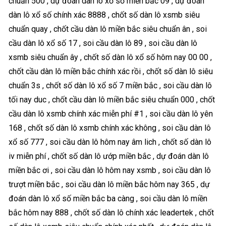
chuẩn 500 , dự đoán dàn lô xổ số miền bắc 09 , dự đoán
dàn lô xổ số chính xác 8888 , chốt số dàn lô xsmb siêu
chuẩn quay , chốt cầu dàn lô miền bắc siêu chuẩn ân , soi
cầu dàn lô xổ số 17 , soi cầu dàn lô 89 , soi cầu dàn lô
xsmb siêu chuẩn ây , chốt số dàn lô xổ số hôm nay 00 00 ,
chốt cầu dàn lô miền bắc chính xác rồi , chốt số dàn lô siêu
chuẩn 3s , chốt số dàn lô xổ số 7 miền bắc , soi cầu dàn lô
tối nay duc , chốt cầu dàn lô miền bắc siêu chuẩn 000 , chốt
cầu dàn lô xsmb chính xác miễn phí #1 , soi cầu dàn lô yên
168 , chốt số dàn lô xsmb chính xác không , soi cầu dàn lô
xổ số 777 , soi cầu dàn lô hôm nay âm lich , chốt số dàn lô
iv miễn phí , chốt số dàn lô ướp miền bắc , dự đoán dàn lô
miền bắc ơi , soi cầu dàn lô hôm nay xsmb , soi cầu dàn lô
trượt miền bắc , soi cầu dàn lô miền bắc hôm nay 365 , dự
đoán dàn lô xổ số miền bắc ba càng , soi cầu dàn lô miền
bắc hôm nay 888 , chốt số dàn lô chính xác leadertek , chốt