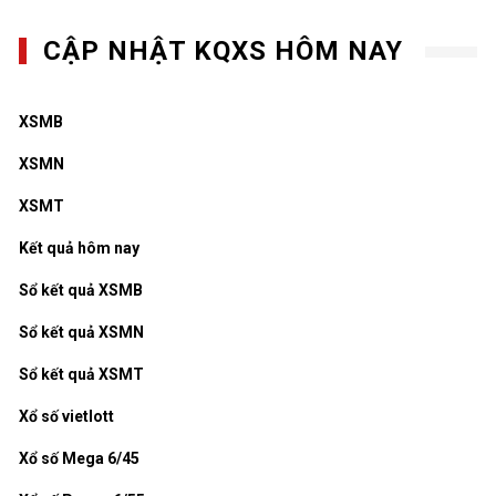
CẬP NHẬT KQXS HÔM NAY
XSMB
XSMN
XSMT
Kết quả hôm nay
Sổ kết quả XSMB
Sổ kết quả XSMN
Sổ kết quả XSMT
Xổ số vietlott
Xổ số Mega 6/45