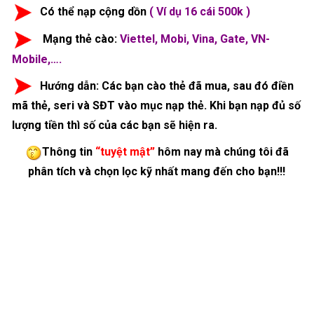
Có thể nạp cộng dồn
( Ví dụ 16 cái 500k )
Mạng thẻ cào:
Viettel, Mobi, Vina, Gate, VN-
Mobile,….
Hướng dẫn: Các bạn cào thẻ đã mua, sau đó điền
mã thẻ, seri và SĐT vào mục nạp thẻ. Khi bạn nạp đủ số
lượng tiền thì số của các bạn sẽ hiện ra.
Thông tin
“tuyệt mật”
hôm nay mà chúng tôi đã
phân tích và chọn lọc kỹ nhất mang đến cho bạn!!!