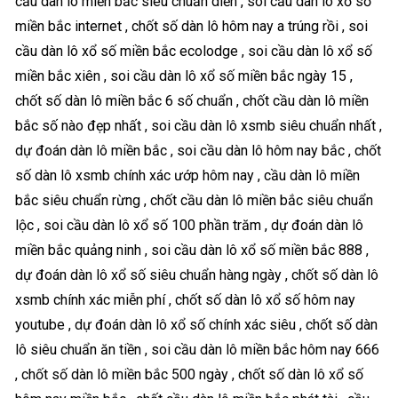
cầu dàn lô miền bắc siêu chuẩn diễn , soi cầu dàn lô xổ số
miền bắc internet , chốt số dàn lô hôm nay a trúng rồi , soi
cầu dàn lô xổ số miền bắc ecolodge , soi cầu dàn lô xổ số
miền bắc xiên , soi cầu dàn lô xổ số miền bắc ngày 15 ,
chốt số dàn lô miền bắc 6 số chuẩn , chốt cầu dàn lô miền
bắc số nào đẹp nhất , soi cầu dàn lô xsmb siêu chuẩn nhất ,
dự đoán dàn lô miền bắc , soi cầu dàn lô hôm nay bắc , chốt
số dàn lô xsmb chính xác ướp hôm nay , cầu dàn lô miền
bắc siêu chuẩn rừng , chốt cầu dàn lô miền bắc siêu chuẩn
lộc , soi cầu dàn lô xổ số 100 phần trăm , dự đoán dàn lô
miền bắc quảng ninh , soi cầu dàn lô xổ số miền bắc 888 ,
dự đoán dàn lô xổ số siêu chuẩn hàng ngày , chốt số dàn lô
xsmb chính xác miễn phí , chốt số dàn lô xổ số hôm nay
youtube , dự đoán dàn lô xổ số chính xác siêu , chốt số dàn
lô siêu chuẩn ăn tiền , soi cầu dàn lô miền bắc hôm nay 666
, chốt số dàn lô miền bắc 500 ngày , chốt số dàn lô xổ số