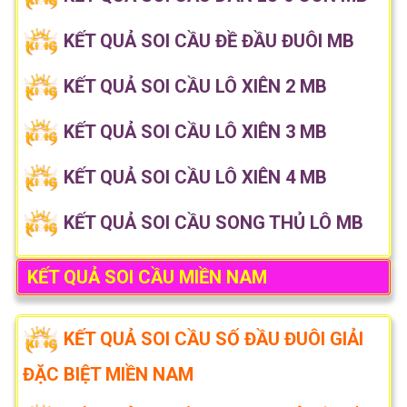
KẾT QUẢ SOI CẦU ĐỀ ĐẦU ĐUÔI MB
KẾT QUẢ SOI CẦU LÔ XIÊN 2 MB
KẾT QUẢ SOI CẦU LÔ XIÊN 3 MB
KẾT QUẢ SOI CẦU LÔ XIÊN 4 MB
KẾT QUẢ SOI CẦU SONG THỦ LÔ MB
KẾT QUẢ SOI CẦU MIỀN NAM
KẾT QUẢ SOI CẦU SỐ ĐẦU ĐUÔI GIẢI
ĐẶC BIỆT MIỀN NAM