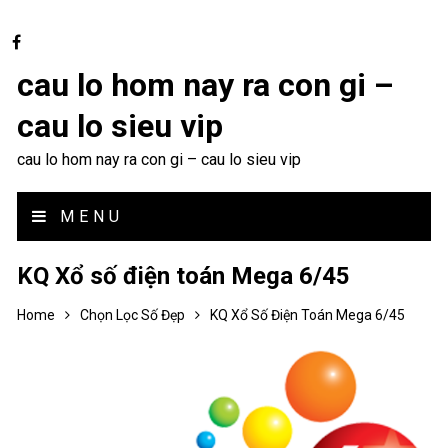
cau lo hom nay ra con gi –
cau lo sieu vip
cau lo hom nay ra con gi – cau lo sieu vip
MENU
KQ Xổ số điện toán Mega 6/45
Home
Chọn Lọc Số Đẹp
KQ Xổ Số Điện Toán Mega 6/45