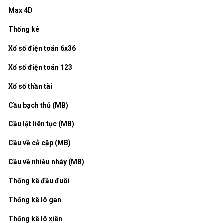
Max 4D
Thống kê
Xổ số điện toán 6x36
Xổ số điện toán 123
Xổ số thần tài
Cầu bạch thủ (MB)
Cầu lật liên tục (MB)
Cầu về cả cặp (MB)
Cầu về nhiều nháy (MB)
Thống kê đầu đuôi
Thống kê lô gan
Thống kê lô xiên