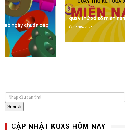
quay thử xổ số miền nam
06/05/2026
Search
CẬP NHẬT KQXS HÔM NAY