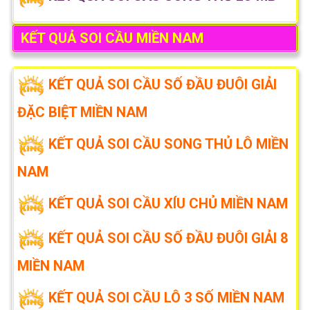
KẾT QUẢ SOI CẦU MIỀN NAM
KẾT QUẢ SOI CẦU SỐ ĐẦU ĐUÔI GIẢI
ĐẶC BIỆT MIỀN NAM
KẾT QUẢ SOI CẦU SONG THỦ LÔ MIỀN
NAM
KẾT QUẢ SOI CẦU XÍU CHỦ MIỀN NAM
KẾT QUẢ SOI CẦU SỐ ĐẦU ĐUÔI GIẢI 8
MIỀN NAM
KẾT QUẢ SOI CẦU LÔ 3 SỐ MIỀN NAM