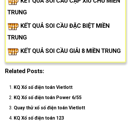
KẾT QUẢ SOI CẦU CẶP XÍU CHỦ MIỀN
TRUNG
KẾT QUẢ SOI CẦU ĐẶC BIỆT MIỀN
TRUNG
KẾT QUẢ SOI CẦU GIẢI 8 MIỀN TRUNG
Related Posts:
KQ Xổ số điện toán Vietlott
KQ Xổ số điện toán Power 6/55
Quay thử xổ số điện toán Vietlott
KQ Xổ số điện toán 123