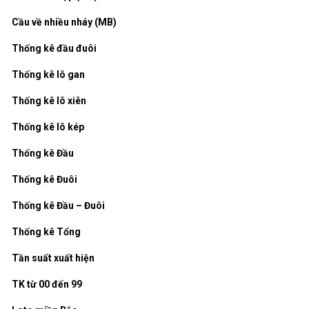
Cầu về nhiều nháy (MB)
Thống kê đầu đuôi
Thống kê lô gan
Thống kê lô xiên
Thống kê lô kép
Thống kê Đầu
Thống kê Đuôi
Thống kê Đầu – Đuôi
Thống kê Tổng
Tần suất xuất hiện
TK từ 00 đến 99