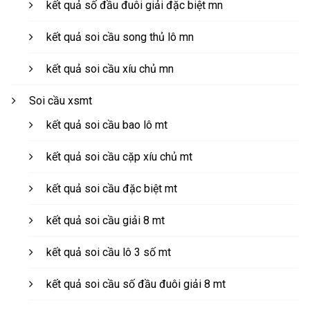
kết quả số đầu đuôi giải đặc biệt mn
kết quả soi cầu song thủ lô mn
kết quả soi cầu xíu chủ mn
Soi cầu xsmt
kết quả soi cầu bao lô mt
kết quả soi cầu cặp xíu chủ mt
kết quả soi cầu đặc biệt mt
kết quả soi cầu giải 8 mt
kết quả soi cầu lô 3 số mt
kết quả soi cầu số đầu đuôi giải 8 mt