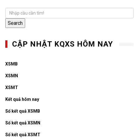
Search
CẬP NHẬT KQXS HÔM NAY
XSMB
XSMN
XSMT
Kết quả hôm nay
Sổ kết quả XSMB
Sổ kết quả XSMN
Sổ kết quả XSMT