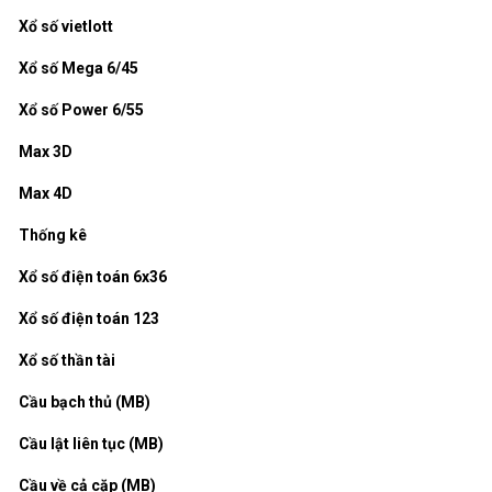
Xổ số vietlott
Xổ số Mega 6/45
Xổ số Power 6/55
Max 3D
Max 4D
Thống kê
Xổ số điện toán 6x36
Xổ số điện toán 123
Xổ số thần tài
Cầu bạch thủ (MB)
Cầu lật liên tục (MB)
Cầu về cả cặp (MB)