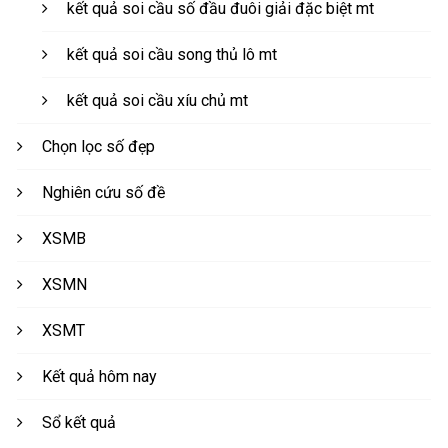
kết quả soi cầu số đầu đuôi giải đặc biệt mt
kết quả soi cầu song thủ lô mt
kết quả soi cầu xíu chủ mt
Chọn lọc số đẹp
Nghiên cứu số đề
XSMB
XSMN
XSMT
Kết quả hôm nay
Sổ kết quả