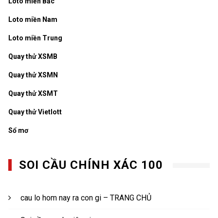
Loto miền Bắc
Loto miền Nam
Loto miền Trung
Quay thử XSMB
Quay thử XSMN
Quay thử XSMT
Quay thử Vietlott
Sổ mơ
SOI CẦU CHÍNH XÁC 100
cau lo hom nay ra con gi – TRANG CHỦ