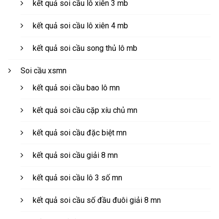
kết quả soi cầu lô xiên 3 mb
kết quả soi cầu lô xiên 4 mb
kết quả soi cầu song thủ lô mb
Soi cầu xsmn
kết quả soi cầu bao lô mn
kết quả soi cầu cặp xíu chủ mn
kết quả soi cầu đặc biệt mn
kết quả soi cầu giải 8 mn
kết quả soi cầu lô 3 số mn
kết quả soi cầu số đầu đuôi giải 8 mn