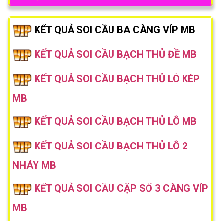
KẾT QUẢ SOI CẦU BA CÀNG VÍP MB
KẾT QUẢ SOI CẦU BẠCH THỦ ĐỀ MB
KẾT QUẢ SOI CẦU BẠCH THỦ LÔ KÉP
MB
KẾT QUẢ SOI CẦU BẠCH THỦ LÔ MB
KẾT QUẢ SOI CẦU BẠCH THỦ LÔ 2
NHÁY MB
KẾT QUẢ SOI CẦU CẶP SỐ 3 CÀNG VÍP
MB