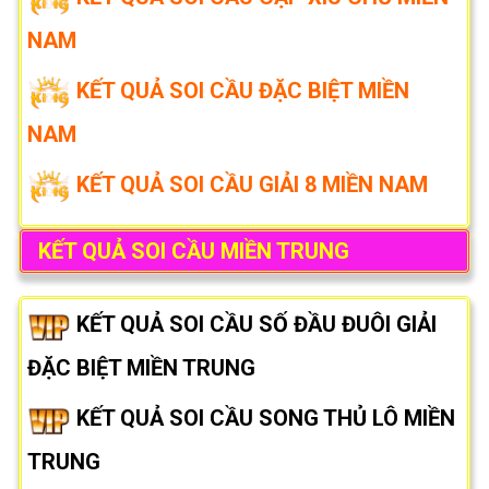
NAM
KẾT QUẢ SOI CẦU ĐẶC BIỆT MIỀN
NAM
KẾT QUẢ SOI CẦU GIẢI 8 MIỀN NAM
KẾT QUẢ SOI CẦU MIỀN TRUNG
KẾT QUẢ SOI CẦU SỐ ĐẦU ĐUÔI GIẢI
ĐẶC BIỆT MIỀN TRUNG
KẾT QUẢ SOI CẦU SONG THỦ LÔ MIỀN
TRUNG