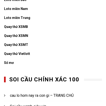
Loto miền Nam
Loto miền Trung
Quay thử XSMB
Quay thử XSMN
Quay thử XSMT
Quay thử Vietlott
Sổ mơ
SOI CẦU CHÍNH XÁC 100
cau lo hom nay ra con gi – TRANG CHỦ