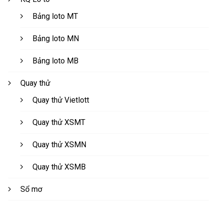
Bảng loto MT
Bảng loto MN
Bảng loto MB
Quay thử
Quay thử Vietlott
Quay thử XSMT
Quay thử XSMN
Quay thử XSMB
Sổ mơ