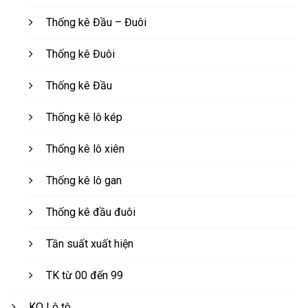
Thống kê Đầu – Đuôi
Thống kê Đuôi
Thống kê Đầu
Thống kê lô kép
Thống kê lô xiên
Thống kê lô gan
Thống kê đầu đuôi
Tần suất xuất hiện
TK từ 00 đến 99
KQ Lô tô