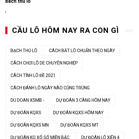
bach thu lo
,
CẦU LÔ HÔM NAY RA CON GÌ
BẠCH THỦ LÔ
CÁCH BẮT LÔ CHUẨN THEO NGÀY
CÁCH CHƠI LÔ DE CHUYÊN NGHIỆP
CÁCH TÍNH LÔ ĐỀ 2021
CÁCH ĐÁNH LÔ NGÀY NÀO CŨNG TRÚNG
DU DOAN XSMB -
DỰ ĐOÁN 3 CÀNG HÔM NAY
DỰ ĐOÁN KQXS
DỰ ĐOÁN KQXS HÔM NAY
DỰ ĐOÁN KQXS MN
DỰ ĐOÁN KQXS MT
DỰ ĐOÁN KQ XỔ SỐ MIỀN BẮC
DỰ ĐOÁN LÔ XIÊN 4