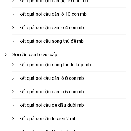
kết quả soi cầu dàn đề 10 con mb
kết quả soi cầu dàn lô 10 con mb
kết quả soi cầu dàn lô 4 con mb
kết quả soi cầu song thủ đề mb
Soi cầu xsmb cao cấp
kết quả soi cầu song thủ lô kép mb
kết quả soi cầu dàn lô 8 con mb
kết quả soi cầu dàn lô 6 con mb
kết quả soi cầu đề đầu đuôi mb
kết quả soi cầu lô xiên 2 mb