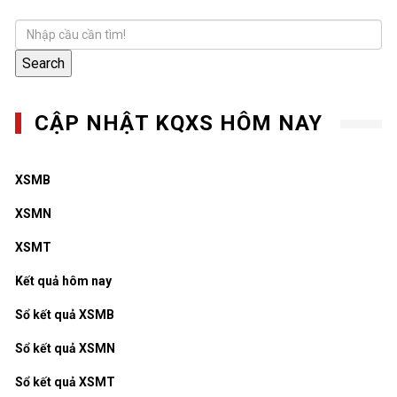
Search
CẬP NHẬT KQXS HÔM NAY
XSMB
XSMN
XSMT
Kết quả hôm nay
Sổ kết quả XSMB
Sổ kết quả XSMN
Sổ kết quả XSMT