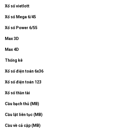
Xổ số vietlott
Xổ số Mega 6/45
Xổ số Power 6/55
Max 3D
Max 4D
Thống kê
Xổ số điện toán 6x36
Xổ số điện toán 123
Xổ số thần tài
Cầu bạch thủ (MB)
Cầu lật liên tục (MB)
Cầu về cả cặp (MB)