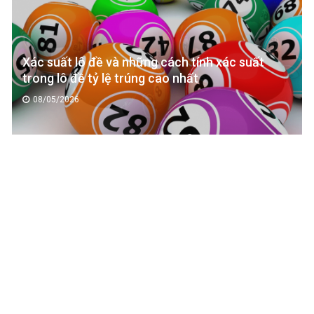
Xác suất lô đề và những cách tính xác suất
trong lô đề tỷ lệ trúng cao nhất
08/05/2026