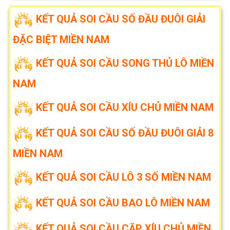
KẾT QUẢ SOI CẦU SỐ ĐẦU ĐUÔI GIẢI
ĐẶC BIỆT MIỀN NAM
KẾT QUẢ SOI CẦU SONG THỦ LÔ MIỀN
NAM
KẾT QUẢ SOI CẦU XÍU CHỦ MIỀN NAM
KẾT QUẢ SOI CẦU SỐ ĐẦU ĐUÔI GIẢI 8
MIỀN NAM
KẾT QUẢ SOI CẦU LÔ 3 SỐ MIỀN NAM
KẾT QUẢ SOI CẦU BAO LÔ MIỀN NAM
KẾT QUẢ SOI CẦU CẶP XÍU CHỦ MIỀN