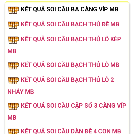
KẾT QUẢ SOI CẦU BA CÀNG VÍP MB
KẾT QUẢ SOI CẦU BẠCH THỦ ĐỀ MB
KẾT QUẢ SOI CẦU BẠCH THỦ LÔ KÉP
MB
KẾT QUẢ SOI CẦU BẠCH THỦ LÔ MB
KẾT QUẢ SOI CẦU BẠCH THỦ LÔ 2
NHÁY MB
KẾT QUẢ SOI CẦU CẶP SỐ 3 CÀNG VÍP
MB
KẾT QUẢ SOI CẦU DÀN ĐỀ 4 CON MB