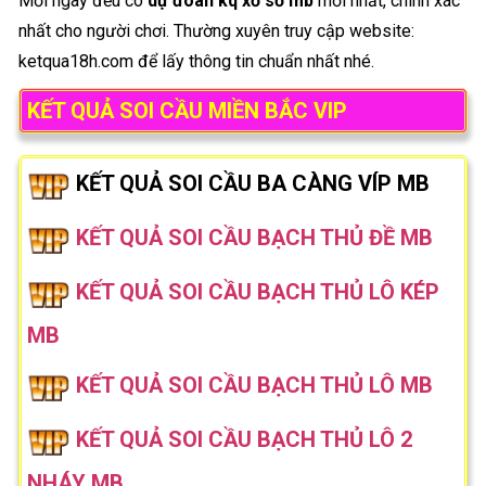
Mỗi ngày đều có
dự đoán kq xổ số mb
mới nhất, chính xác
nhất cho người chơi. Thường xuyên truy cập website:
ketqua18h.com để lấy thông tin chuẩn nhất nhé.
KẾT QUẢ SOI CẦU MIỀN BẮC VIP
KẾT QUẢ SOI CẦU BA CÀNG VÍP MB
KẾT QUẢ SOI CẦU BẠCH THỦ ĐỀ MB
KẾT QUẢ SOI CẦU BẠCH THỦ LÔ KÉP
MB
KẾT QUẢ SOI CẦU BẠCH THỦ LÔ MB
KẾT QUẢ SOI CẦU BẠCH THỦ LÔ 2
NHÁY MB