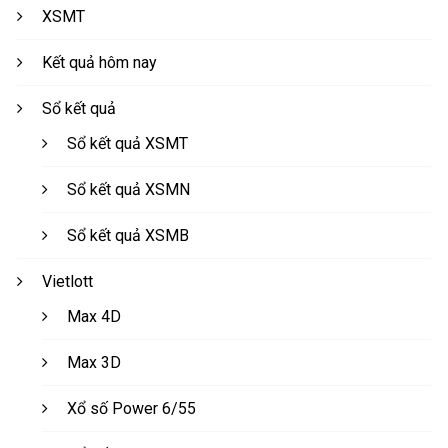
XSMT
Kết quả hôm nay
Sổ kết quả
Sổ kết quả XSMT
Sổ kết quả XSMN
Sổ kết quả XSMB
Vietlott
Max 4D
Max 3D
Xổ số Power 6/55