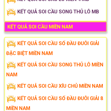
KẾT QUẢ SOI CẦU SONG THỦ LÔ MB
KẾT QUẢ SOI CẦU MIỀN NAM
KẾT QUẢ SOI CẦU SỐ ĐẦU ĐUÔI GIẢI
ĐẶC BIỆT MIỀN NAM
KẾT QUẢ SOI CẦU SONG THỦ LÔ MIỀN
NAM
KẾT QUẢ SOI CẦU XÍU CHỦ MIỀN NAM
KẾT QUẢ SOI CẦU SỐ ĐẦU ĐUÔI GIẢI 8
MIỀN NAM