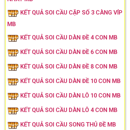
KẾT QUẢ SOI CẦU CẶP SỐ 3 CÀNG VÍP
MB
KẾT QUẢ SOI CẦU DÀN ĐỀ 4 CON MB
KẾT QUẢ SOI CẦU DÀN ĐỀ 6 CON MB
KẾT QUẢ SOI CẦU DÀN ĐỀ 8 CON MB
KẾT QUẢ SOI CẦU DÀN ĐỀ 10 CON MB
KẾT QUẢ SOI CẦU DÀN LÔ 10 CON MB
KẾT QUẢ SOI CẦU DÀN LÔ 4 CON MB
KẾT QUẢ SOI CẦU SONG THỦ ĐỀ MB