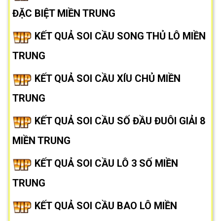
ĐẶC BIỆT MIỀN TRUNG
KẾT QUẢ SOI CẦU SONG THỦ LÔ MIỀN
TRUNG
KẾT QUẢ SOI CẦU XÍU CHỦ MIỀN
TRUNG
KẾT QUẢ SOI CẦU SỐ ĐẦU ĐUÔI GIẢI 8
MIỀN TRUNG
KẾT QUẢ SOI CẦU LÔ 3 SỐ MIỀN
TRUNG
KẾT QUẢ SOI CẦU BAO LÔ MIỀN