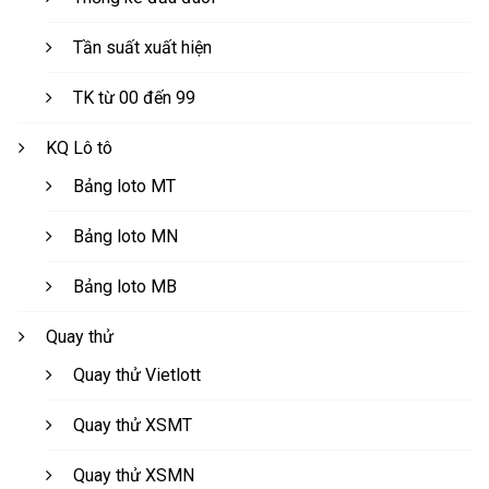
Tần suất xuất hiện
TK từ 00 đến 99
KQ Lô tô
Bảng loto MT
Bảng loto MN
Bảng loto MB
Quay thử
Quay thử Vietlott
Quay thử XSMT
Quay thử XSMN