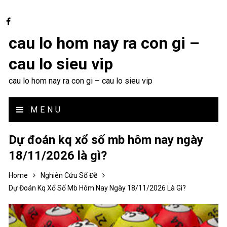
cau lo hom nay ra con gi –
cau lo sieu vip
cau lo hom nay ra con gi – cau lo sieu vip
MENU
Dự đoán kq xổ số mb hôm nay ngày
18/11/2026 là gì?
Home
Nghiên Cứu Số Đề
Dự Đoán Kq Xổ Số Mb Hôm Nay Ngày 18/11/2026 Là Gì?