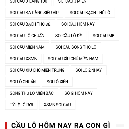
SOI CẦU 3 CÀNG 100
SOI CẦU 3 MIỀN
SOI CẦU BA CÀNG SIÊU VÍP
SOI CẦU BẠCH THỦ LÔ
SOI CẦU BẠCH THỦ ĐỀ
SOI CẦU HÔM NAY
SOI CẦU LÔ CHUẨN
SOI CẦU LÔ ĐỀ
SOI CẦU MB
SOI CẦU MIỀN NAM
SOI CẦU SONG THỦ LÔ
SOI CẦU XSMB
SOI CẦU XÍU CHỦ MIỀN NAM
SOI CẦU XỈU CHỦ MIỀN TRUNG
SOI LO 2 NHÁY
SOI LÔ CHUẨN
SOI LÔ XIÊN
SONG THỦ LÔ MIỀN BẮC
SỐ GÌ HÔM NAY
TỶ LỆ LÔ RƠI
XSMB SOI CẦU
CẦU LÔ HÔM NAY RA CON GÌ