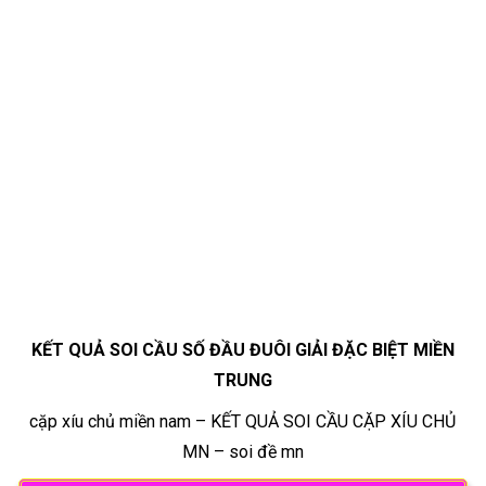
KẾT QUẢ SOI CẦU SỐ ĐẦU ĐUÔI GIẢI ĐẶC BIỆT MIỀN
TRUNG
cặp xíu chủ miền nam – KẾT QUẢ SOI CẦU CẶP XÍU CHỦ
MN – soi đề mn