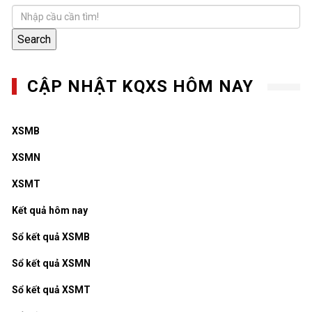
Search
CẬP NHẬT KQXS HÔM NAY
XSMB
XSMN
XSMT
Kết quả hôm nay
Sổ kết quả XSMB
Sổ kết quả XSMN
Sổ kết quả XSMT