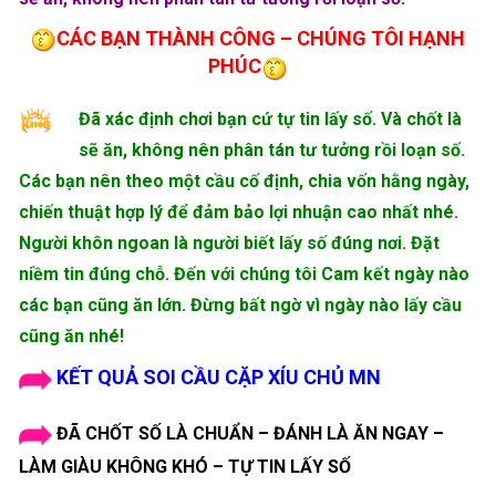
CÁC BẠN THÀNH CÔNG – CHÚNG TÔI HẠNH
PHÚC
Đã xác định chơi bạn cứ tự tin lấy số. Và chốt là
sẽ ăn, không nên phân tán tư tưởng rồi loạn số.
Các bạn nên theo một cầu cố định, chia vốn hằng ngày,
chiến thuật hợp lý để đảm bảo lợi nhuận cao nhất nhé.
Người khôn ngoan là người biết lấy số đúng nơi. Đặt
niềm tin đúng chỗ. Đến với chúng tôi Cam kết ngày nào
các bạn cũng ăn lớn. Đừng bất ngờ vì ngày nào lấy cầu
cũng ăn nhé!
KẾT QUẢ SOI CẦU CẶP XÍU CHỦ MN
ĐÃ CHỐT SỐ LÀ CHUẨN – ĐÁNH LÀ ĂN NGAY –
LÀM GIÀU KHÔNG KHÓ – TỰ TIN LẤY SỐ