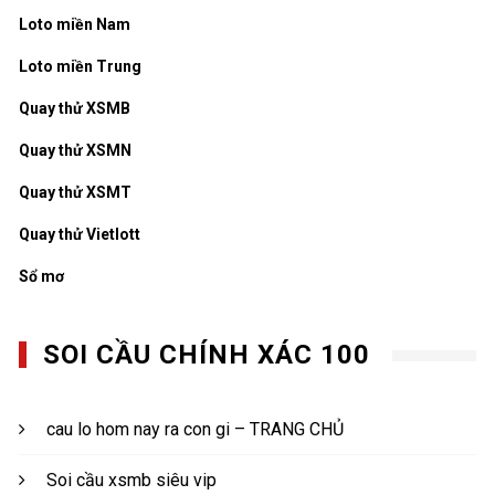
Loto miền Nam
Loto miền Trung
Quay thử XSMB
Quay thử XSMN
Quay thử XSMT
Quay thử Vietlott
Sổ mơ
SOI CẦU CHÍNH XÁC 100
cau lo hom nay ra con gi – TRANG CHỦ
Soi cầu xsmb siêu vip