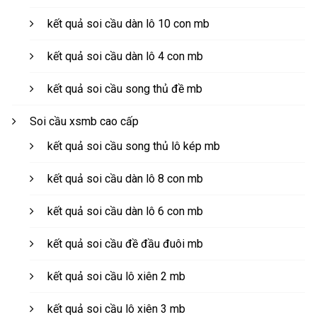
kết quả soi cầu dàn lô 10 con mb
kết quả soi cầu dàn lô 4 con mb
kết quả soi cầu song thủ đề mb
Soi cầu xsmb cao cấp
kết quả soi cầu song thủ lô kép mb
kết quả soi cầu dàn lô 8 con mb
kết quả soi cầu dàn lô 6 con mb
kết quả soi cầu đề đầu đuôi mb
kết quả soi cầu lô xiên 2 mb
kết quả soi cầu lô xiên 3 mb