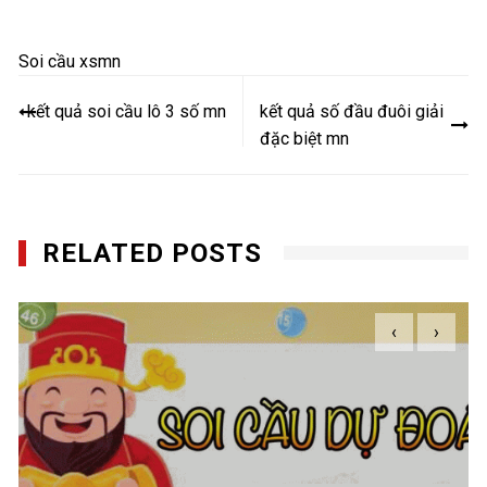
Soi cầu xsmn
Điều
kết quả soi cầu lô 3 số mn
kết quả số đầu đuôi giải
hướng
đặc biệt mn
bài
viết
RELATED POSTS
‹
›