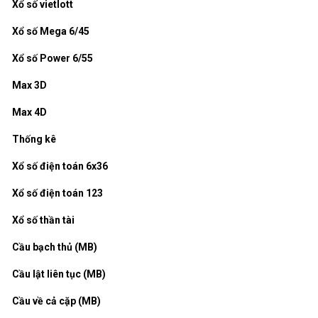
Xổ số vietlott
Xổ số Mega 6/45
Xổ số Power 6/55
Max 3D
Max 4D
Thống kê
Xổ số điện toán 6x36
Xổ số điện toán 123
Xổ số thần tài
Cầu bạch thủ (MB)
Cầu lật liên tục (MB)
Cầu về cả cặp (MB)