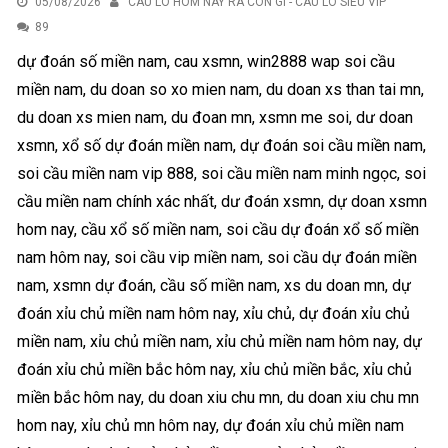
05/08/2026
CAU LO HOM NAY RA CON GI - CAU LO SIEU VIP
89
dự đoán số miền nam, cau xsmn, win2888 wap soi cầu
miền nam, du doan so xo mien nam, du doan xs than tai mn,
du doan xs mien nam, du đoan mn, xsmn me soi, dư doan
xsmn, xổ số dự đoán miền nam, dự đoán soi cầu miền nam,
soi cầu miền nam vip 888, soi cầu miền nam minh ngọc, soi
cầu miền nam chính xác nhất, dư đoán xsmn, dự doan xsmn
hom nay, cầu xổ số miền nam, soi cầu dự đoán xổ số miền
nam hôm nay, soi cầu vip miền nam, soi cầu dự đoán miền
nam, xsmn dự đoán, cầu số miền nam, xs du doan mn, dự
đoán xỉu chủ miền nam hôm nay, xỉu chủ, dự đoán xỉu chủ
miền nam, xỉu chủ miền nam, xỉu chủ miền nam hôm nay, dự
đoán xỉu chủ miền bắc hôm nay, xỉu chủ miền bắc, xỉu chủ
miền bắc hôm nay, du doan xiu chu mn, du doan xiu chu mn
hom nay, xỉu chủ mn hôm nay, dự đoán xỉu chủ miền nam