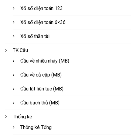
Xổ số điện toán 123
Xổ số điện toán 6×36
Xổ số thần tài
TK Cầu
Cầu về nhiều nháy (MB)
Cầu về cả cặp (MB)
Cầu lật liên tục (MB)
Cầu bạch thủ (MB)
Thống kê
Thống kê Tổng