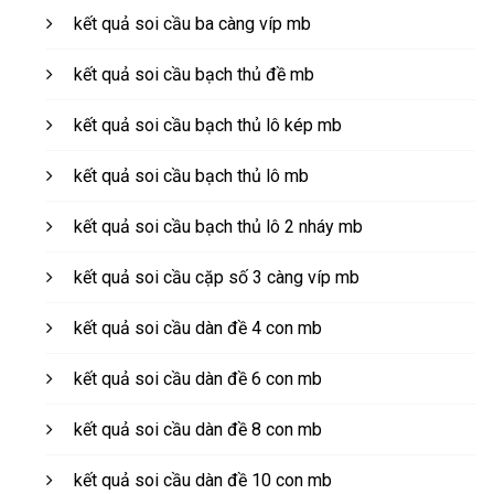
kết quả soi cầu ba càng víp mb
kết quả soi cầu bạch thủ đề mb
kết quả soi cầu bạch thủ lô kép mb
kết quả soi cầu bạch thủ lô mb
kết quả soi cầu bạch thủ lô 2 nháy mb
kết quả soi cầu cặp số 3 càng víp mb
kết quả soi cầu dàn đề 4 con mb
kết quả soi cầu dàn đề 6 con mb
kết quả soi cầu dàn đề 8 con mb
kết quả soi cầu dàn đề 10 con mb