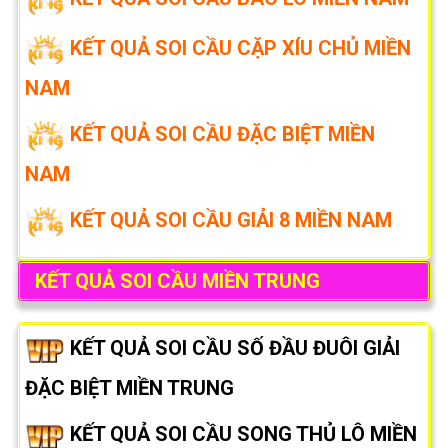
KẾT QUẢ SOI CẦU CẶP XÍU CHỦ MIỀN
NAM
KẾT QUẢ SOI CẦU ĐẶC BIỆT MIỀN
NAM
KẾT QUẢ SOI CẦU GIẢI 8 MIỀN NAM
KẾT QUẢ SOI CẦU MIỀN TRUNG
KẾT QUẢ SOI CẦU SỐ ĐẦU ĐUÔI GIẢI
ĐẶC BIỆT MIỀN TRUNG
KẾT QUẢ SOI CẦU SONG THỦ LÔ MIỀN