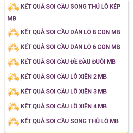
KẾT QUẢ SOI CẦU SONG THỦ LÔ KÉP
MB
KẾT QUẢ SOI CẦU DÀN LÔ 8 CON MB
KẾT QUẢ SOI CẦU DÀN LÔ 6 CON MB
KẾT QUẢ SOI CẦU ĐỀ ĐẦU ĐUÔI MB
KẾT QUẢ SOI CẦU LÔ XIÊN 2 MB
KẾT QUẢ SOI CẦU LÔ XIÊN 3 MB
KẾT QUẢ SOI CẦU LÔ XIÊN 4 MB
KẾT QUẢ SOI CẦU SONG THỦ LÔ MB