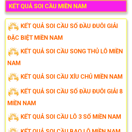
KẾT QUẢ SOI CẦU MIỀN NAM
KẾT QUẢ SOI CẦU SỐ ĐẦU ĐUÔI GIẢI
ĐẶC BIỆT MIỀN NAM
KẾT QUẢ SOI CẦU SONG THỦ LÔ MIỀN
NAM
KẾT QUẢ SOI CẦU XÍU CHỦ MIỀN NAM
KẾT QUẢ SOI CẦU SỐ ĐẦU ĐUÔI GIẢI 8
MIỀN NAM
KẾT QUẢ SOI CẦU LÔ 3 SỐ MIỀN NAM
KẾT QUẢ SOI CẦU BAO LÔ MIỀN NAM