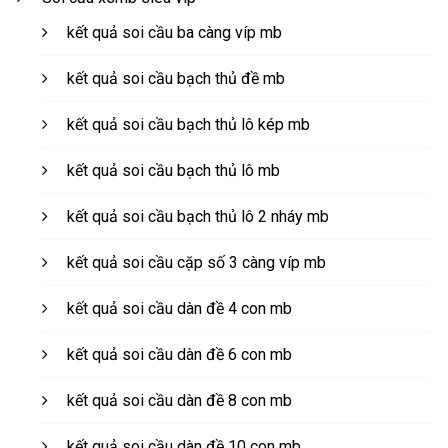
kết quả soi cầu ba càng víp mb
kết quả soi cầu bạch thủ đề mb
kết quả soi cầu bạch thủ lô kép mb
kết quả soi cầu bạch thủ lô mb
kết quả soi cầu bạch thủ lô 2 nháy mb
kết quả soi cầu cặp số 3 càng víp mb
kết quả soi cầu dàn đề 4 con mb
kết quả soi cầu dàn đề 6 con mb
kết quả soi cầu dàn đề 8 con mb
kết quả soi cầu dàn đề 10 con mb