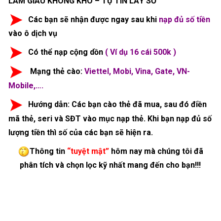
LÀM GIÀU KHÔNG KHÓ – TỰ TIN LẤY SỐ
Các bạn sẽ nhận được ngay sau khi
nạp đủ số tiền
vào ô dịch vụ
Có thể nạp cộng dồn
( Ví dụ 16 cái 500k )
Mạng thẻ cào:
Viettel, Mobi, Vina, Gate, VN-
Mobile,….
Hướng dẫn: Các bạn cào thẻ đã mua, sau đó điền
mã thẻ, seri và SĐT vào mục nạp thẻ. Khi bạn nạp đủ số
lượng tiền thì số của các bạn sẽ hiện ra.
Thông tin
“tuyệt mật”
hôm nay mà chúng tôi đã
phân tích và chọn lọc kỹ nhất mang đến cho bạn!!!