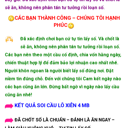
sẽ ăn, không nên phân tán tư tưởng rồi loạn số.
CÁC BẠN THÀNH CÔNG – CHÚNG TÔI HẠNH
PHÚC
Đã xác định chơi bạn cứ tự tin lấy số. Và chốt là
sẽ ăn, không nên phân tán tư tưởng rồi loạn số.
Các bạn nên theo một cầu cố định, chia vốn hằng ngày,
chiến thuật hợp lý để đảm bảo lợi nhuận cao nhất nhé.
Người khôn ngoan là người biết lấy số đúng nơi. Đặt
niềm tin đúng chỗ. Đến với chúng tôi Cam kết ngày nào
các bạn cũng ăn lớn. Đừng bất ngờ vì ngày nào lấy cầu
cũng ăn nhé!
KẾT QUẢ SOI CẦU LÔ XIÊN 4 MB
ĐÃ CHỐT SỐ LÀ CHUẨN – ĐÁNH LÀ ĂN NGAY –