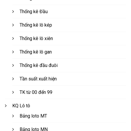
Thống kê Đầu
Thống kê lô kép
Thống kê lô xiên
Thống kê lô gan
Thống kê đầu đuôi
Tần suất xuất hiện
TK từ 00 đến 99
KQ Lô tô
Bảng loto MT
Bảng loto MN