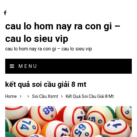
cau lo hom nay ra con gi –
cau lo sieu vip
cau lo hom nay ra con gi – cau lo sieu vip
MENU
kết quả soi cầu giải 8 mt
Home
Soi Cầu Xsmt
Kết Quả Soi Cầu Giải 8 Mt