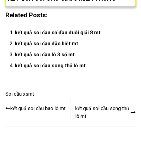
Related Posts:
kết quả soi cầu số đầu đuôi giải 8 mt
kết quả soi cầu đặc biệt mt
kết quả soi cầu lô 3 số mt
kết quả soi cầu song thủ lô mt
Soi cầu xsmt
Điều
kết quả soi cầu bao lô mt
kết quả soi cầu song thủ
hướng
lô mt
bài
viết