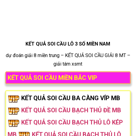
KẾT QUẢ SOI CẦU LÔ 3 SỐ MIỀN NAM
dự đoán giải 8 miền trung – KẾT QUẢ SOI CẦU GIẢI 8 MT –
giải tám xsmt
KẾT QUẢ SOI CẦU MIỀN BẮC VIP
KẾT QUẢ SOI CẦU BA CÀNG VÍP MB
KẾT QUẢ SOI CẦU BẠCH THỦ ĐỀ MB
KẾT QUẢ SOI CẦU BẠCH THỦ LÔ KÉP
MB
KẾT QUẢ SOI CẦU BẠCH THỦ LÔ