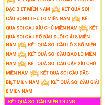
ĐẶC BIỆT MIỀN NAM
KẾT QUẢ SOI
CẦU SONG THỦ LÔ MIỀN NAM
KẾT
QUẢ SOI CẦU XÍU CHỦ MIỀN NAM
KẾT
QUẢ SOI CẦU SỐ ĐẦU ĐUÔI GIẢI 8 MIỀN
NAM
KẾT QUẢ SOI CẦU LÔ 3 SỐ MIỀN
NAM
KẾT QUẢ SOI CẦU BAO LÔ MIỀN
NAM
KẾT QUẢ SOI CẦU CẶP XÍU CHỦ
MIỀN NAM
KẾT QUẢ SOI CẦU ĐẶC
BIỆT MIỀN NAM
KẾT QUẢ SOI CẦU GIẢI
8 MIỀN NAM
KẾT QUẢ SOI CẦU MIỀN TRUNG