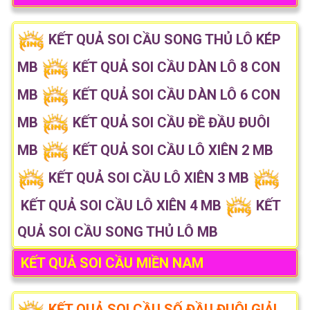
KẾT QUẢ SOI CẦU SONG THỦ LÔ KÉP
MB
KẾT QUẢ SOI CẦU DÀN LÔ 8 CON
MB
KẾT QUẢ SOI CẦU DÀN LÔ 6 CON
MB
KẾT QUẢ SOI CẦU ĐỀ ĐẦU ĐUÔI
MB
KẾT QUẢ SOI CẦU LÔ XIÊN 2 MB
KẾT QUẢ SOI CẦU LÔ XIÊN 3 MB
KẾT QUẢ SOI CẦU LÔ XIÊN 4 MB
KẾT
QUẢ SOI CẦU SONG THỦ LÔ MB
KẾT QUẢ SOI CẦU MIỀN NAM
KẾT QUẢ SOI CẦU SỐ ĐẦU ĐUÔI GIẢI