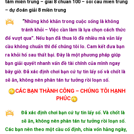
tám miền trung
– giai 8 chuan 100 – soi cau mien trung
– dự đoán
giải 8 miền trung
“
Những khó khăn trong cuộc sống là không
tránh khỏi – Việc cần làm là lựa chọn cách thức
để vượt qua”. Nếu bạn đã thua lô đề nhiều mà vẫn lấy
cầu không chuẩn thì để chúng tôi lo. Cam kết đưa bạn
ra khỏi hố sau thất bại. Đây là một phương pháp giúp
bạn giải quyết nhanh vấn đề tài chính của mình ngay
bây giờ. Đã xác định chơi bạn cứ tự tin lấy số và chốt là
sẽ ăn, không nên phân tán tư tưởng rồi loạn số.
CÁC BẠN THÀNH CÔNG – CHÚNG TÔI HẠNH
PHÚC
Đã xác định chơi bạn cứ tự tin lấy số. Và chốt là
sẽ ăn, không nên phân tán tư tưởng rồi loạn số.
Các bạn nên theo một cầu cố định, chia vốn hằng ngày,