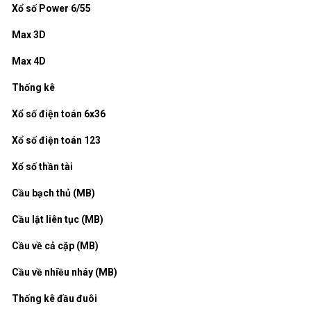
Xổ số Power 6/55
Max 3D
Max 4D
Thống kê
Xổ số điện toán 6x36
Xổ số điện toán 123
Xổ số thần tài
Cầu bạch thủ (MB)
Cầu lật liên tục (MB)
Cầu về cả cặp (MB)
Cầu về nhiều nháy (MB)
Thống kê đầu đuôi