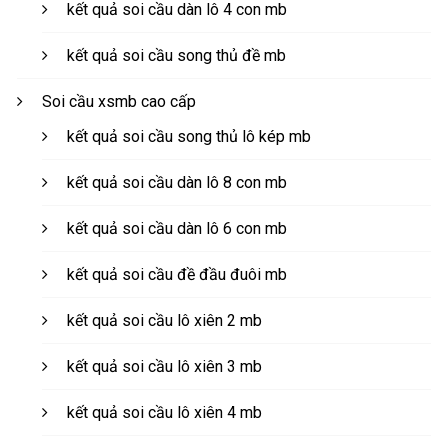
kết quả soi cầu dàn lô 4 con mb
kết quả soi cầu song thủ đề mb
Soi cầu xsmb cao cấp
kết quả soi cầu song thủ lô kép mb
kết quả soi cầu dàn lô 8 con mb
kết quả soi cầu dàn lô 6 con mb
kết quả soi cầu đề đầu đuôi mb
kết quả soi cầu lô xiên 2 mb
kết quả soi cầu lô xiên 3 mb
kết quả soi cầu lô xiên 4 mb