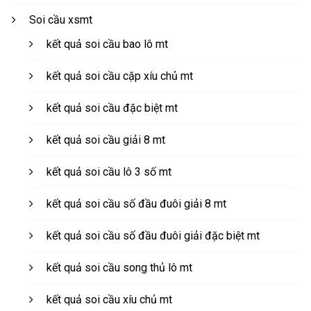
Soi cầu xsmt
kết quả soi cầu bao lô mt
kết quả soi cầu cặp xíu chủ mt
kết quả soi cầu đặc biệt mt
kết quả soi cầu giải 8 mt
kết quả soi cầu lô 3 số mt
kết quả soi cầu số đầu đuôi giải 8 mt
kết quả soi cầu số đầu đuôi giải đặc biệt mt
kết quả soi cầu song thủ lô mt
kết quả soi cầu xíu chủ mt