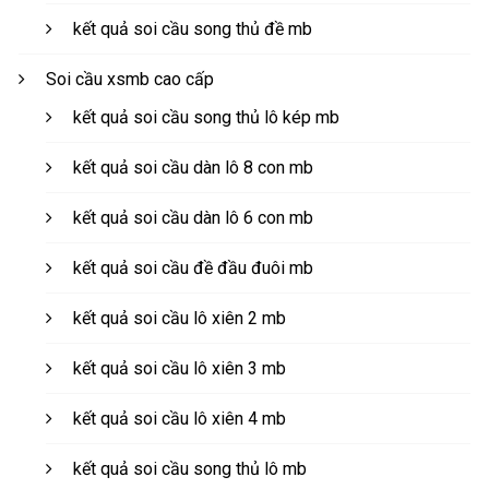
kết quả soi cầu song thủ đề mb
Soi cầu xsmb cao cấp
kết quả soi cầu song thủ lô kép mb
kết quả soi cầu dàn lô 8 con mb
kết quả soi cầu dàn lô 6 con mb
kết quả soi cầu đề đầu đuôi mb
kết quả soi cầu lô xiên 2 mb
kết quả soi cầu lô xiên 3 mb
kết quả soi cầu lô xiên 4 mb
kết quả soi cầu song thủ lô mb