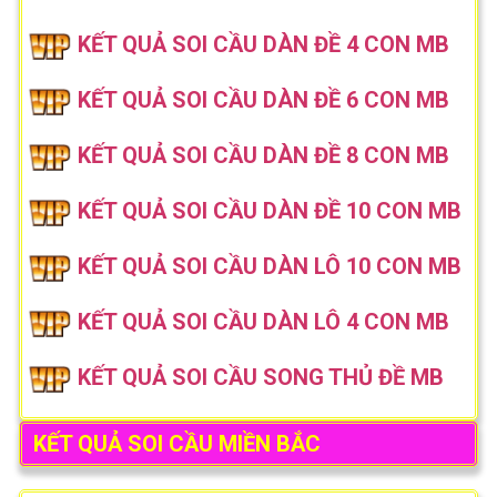
KẾT QUẢ SOI CẦU DÀN ĐỀ 4 CON MB
KẾT QUẢ SOI CẦU DÀN ĐỀ 6 CON MB
KẾT QUẢ SOI CẦU DÀN ĐỀ 8 CON MB
KẾT QUẢ SOI CẦU DÀN ĐỀ 10 CON MB
KẾT QUẢ SOI CẦU DÀN LÔ 10 CON MB
KẾT QUẢ SOI CẦU DÀN LÔ 4 CON MB
KẾT QUẢ SOI CẦU SONG THỦ ĐỀ MB
KẾT QUẢ SOI CẦU MIỀN BẮC