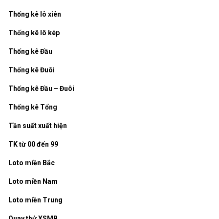
Thống kê lô xiên
Thống kê lô kép
Thống kê Đầu
Thống kê Đuôi
Thống kê Đầu – Đuôi
Thống kê Tổng
Tần suất xuất hiện
TK từ 00 đến 99
Loto miền Bắc
Loto miền Nam
Loto miền Trung
Quay thử XSMB