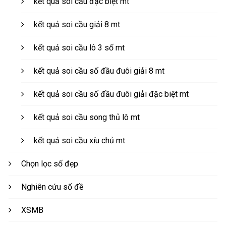
kết quả soi cầu đặc biệt mt
kết quả soi cầu giải 8 mt
kết quả soi cầu lô 3 số mt
kết quả soi cầu số đầu đuôi giải 8 mt
kết quả soi cầu số đầu đuôi giải đặc biệt mt
kết quả soi cầu song thủ lô mt
kết quả soi cầu xíu chủ mt
Chọn lọc số đẹp
Nghiên cứu số đề
XSMB