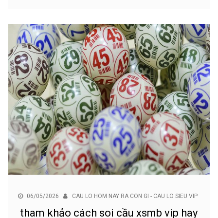
06/05/2026
CAU LO HOM NAY RA CON GI - CAU LO SIEU VIP
tham khảo cách soi cầu xsmb vip hay