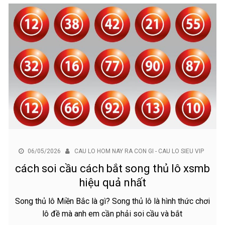
06/05/2026
CAU LO HOM NAY RA CON GI - CAU LO SIEU VIP
cách soi cầu cách bắt song thủ lô xsmb
hiệu quả nhất
Song thủ lô Miền Bắc là gì? Song thủ lô là hình thức chơi
lô đề mà anh em cần phải soi cầu và bắt