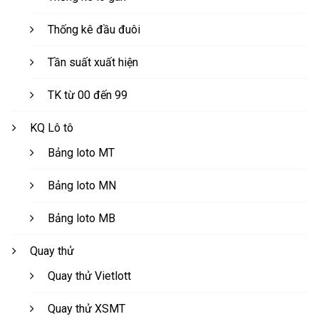
Thống kê đầu đuôi
Tần suất xuất hiện
TK từ 00 đến 99
KQ Lô tô
Bảng loto MT
Bảng loto MN
Bảng loto MB
Quay thử
Quay thử Vietlott
Quay thử XSMT