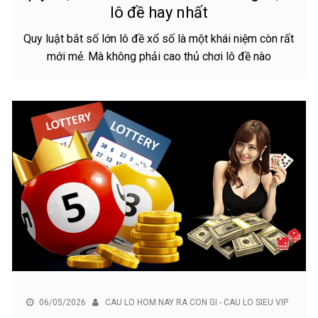
lô đề hay nhất
Quy luật bắt số lớn lô đề xổ số là một khái niệm còn rất
mới mẻ. Mà không phải cao thủ chơi lô đề nào
06/05/2026
CAU LO HOM NAY RA CON GI - CAU LO SIEU VIP