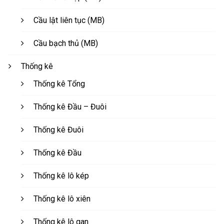
Cầu lật liên tục (MB)
Cầu bạch thủ (MB)
Thống kê
Thống kê Tổng
Thống kê Đầu – Đuôi
Thống kê Đuôi
Thống kê Đầu
Thống kê lô kép
Thống kê lô xiên
Thống kê lô gan