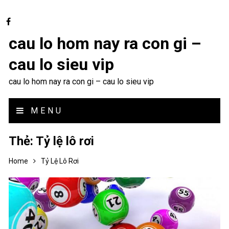
cau lo hom nay ra con gi –
cau lo sieu vip
cau lo hom nay ra con gi – cau lo sieu vip
MENU
Thẻ:
Tỷ lệ lô rơi
Home
Tỷ Lệ Lô Rơi