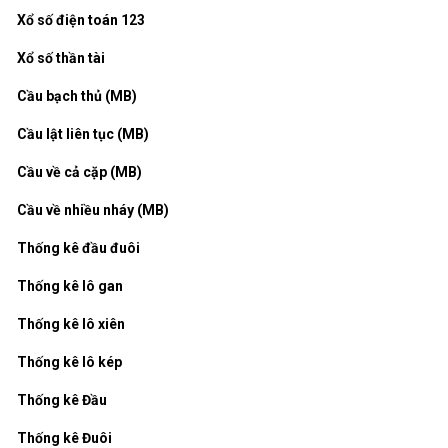
Xổ số điện toán 123
Xổ số thần tài
Cầu bạch thủ (MB)
Cầu lật liên tục (MB)
Cầu về cả cặp (MB)
Cầu về nhiều nháy (MB)
Thống kê đầu đuôi
Thống kê lô gan
Thống kê lô xiên
Thống kê lô kép
Thống kê Đầu
Thống kê Đuôi