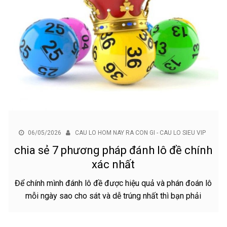
06/05/2026
CAU LO HOM NAY RA CON GI - CAU LO SIEU VIP
chia sẻ 7 phương pháp đánh lô đề chính
xác nhất
Để chính mình đánh lô đề được hiệu quả và phán đoán lô
mỗi ngày sao cho sát và dễ trúng nhất thì bạn phải