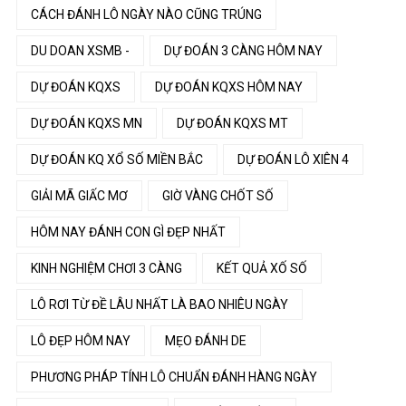
CÁCH ĐÁNH LÔ NGÀY NÀO CŨNG TRÚNG
DU DOAN XSMB -
DỰ ĐOÁN 3 CÀNG HÔM NAY
DỰ ĐOÁN KQXS
DỰ ĐOÁN KQXS HÔM NAY
DỰ ĐOÁN KQXS MN
DỰ ĐOÁN KQXS MT
DỰ ĐOÁN KQ XỔ SỐ MIỀN BẮC
DỰ ĐOÁN LÔ XIÊN 4
GIẢI MÃ GIẤC MƠ
GIỜ VÀNG CHỐT SỐ
HÔM NAY ĐÁNH CON GÌ ĐẸP NHẤT
KINH NGHIỆM CHƠI 3 CÀNG
KẾT QUẢ XỐ SỐ
LÔ RƠI TỪ ĐỀ LÂU NHẤT LÀ BAO NHIÊU NGÀY
LÔ ĐẸP HÔM NAY
MẸO ĐÁNH DE
PHƯƠNG PHÁP TÍNH LÔ CHUẨN ĐÁNH HÀNG NGÀY