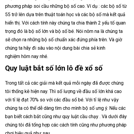
phương pháp soi cầu những bộ số cao. Ví dụ : các bộ số từ
55 trở lên dựa trên thuật toán học và các bộ số mà kết quả
hiển thị. Với cách tính này chúng ta chia thành 2 yếu tố quan
trọng đó là bộ số lớn và bộ số bé. Nói nôm na là chúng ta
sẽ chọn ra những bộ số chuẩn xác đứng phía trên. Và giờ
chúng ta hãy đi sâu vào nội dung bài chia sẻ kinh
nghiệm hôm nay nhé.
Quy luật bắt số lớn lô đề xổ số
Trong tất cả các giải mà kết quả mỗi ngày đã được chúng
tôi thống kê hiện nay. Thì số lượng về đầu số lớn khá cao
với tỉ lệ đạt 70% so với các đầu số bé. Với tỉ lệ như vậy
chúng ta có thể dễ dàng tìm cho mình bộ số ưng ý. Nếu các
bạn biết cách bắt cũng như quy luật cầu chạy . Và dưới đây
chúng tôi đã tổng hợp các cách tính cũng như phương pháp
chơi hiệu quả như sau.