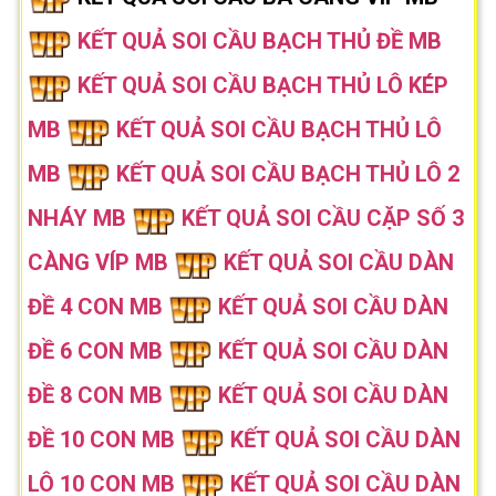
KẾT QUẢ SOI CẦU BẠCH THỦ ĐỀ MB
KẾT QUẢ SOI CẦU BẠCH THỦ LÔ KÉP
MB
KẾT QUẢ SOI CẦU BẠCH THỦ LÔ
MB
KẾT QUẢ SOI CẦU BẠCH THỦ LÔ 2
NHÁY MB
KẾT QUẢ SOI CẦU CẶP SỐ 3
CÀNG VÍP MB
KẾT QUẢ SOI CẦU DÀN
ĐỀ 4 CON MB
KẾT QUẢ SOI CẦU DÀN
ĐỀ 6 CON MB
KẾT QUẢ SOI CẦU DÀN
ĐỀ 8 CON MB
KẾT QUẢ SOI CẦU DÀN
ĐỀ 10 CON MB
KẾT QUẢ SOI CẦU DÀN
LÔ 10 CON MB
KẾT QUẢ SOI CẦU DÀN