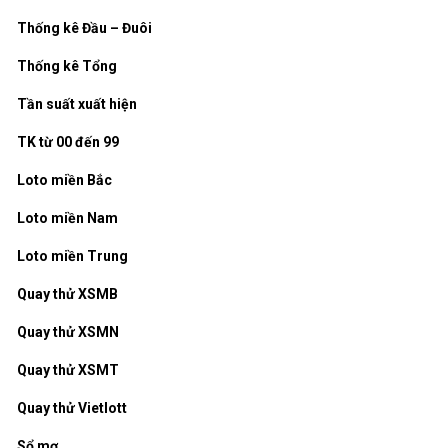
Thống kê Đầu – Đuôi
Thống kê Tổng
Tần suất xuất hiện
TK từ 00 đến 99
Loto miền Bắc
Loto miền Nam
Loto miền Trung
Quay thử XSMB
Quay thử XSMN
Quay thử XSMT
Quay thử Vietlott
Sổ mơ