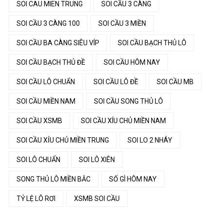
SOI CAU MIEN TRUNG
SOI CẦU 3 CÀNG
SOI CẦU 3 CÀNG 100
SOI CẦU 3 MIỀN
SOI CẦU BA CÀNG SIÊU VÍP
SOI CẦU BẠCH THỦ LÔ
SOI CẦU BẠCH THỦ ĐỀ
SOI CẦU HÔM NAY
SOI CẦU LÔ CHUẨN
SOI CẦU LÔ ĐỀ
SOI CẦU MB
SOI CẦU MIỀN NAM
SOI CẦU SONG THỦ LÔ
SOI CẦU XSMB
SOI CẦU XÍU CHỦ MIỀN NAM
SOI CẦU XỈU CHỦ MIỀN TRUNG
SOI LO 2 NHÁY
SOI LÔ CHUẨN
SOI LÔ XIÊN
SONG THỦ LÔ MIỀN BẮC
SỐ GÌ HÔM NAY
TỶ LỆ LÔ RƠI
XSMB SOI CẦU