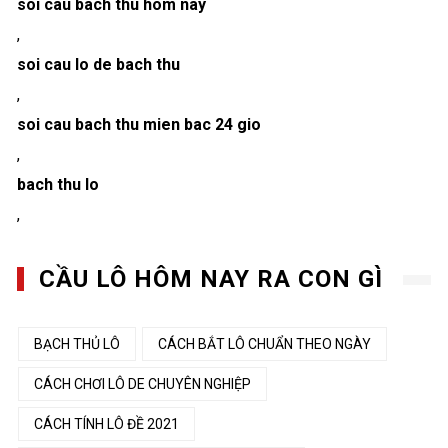
soi cau bach thu hom nay
,
soi cau lo de bach thu
,
soi cau bach thu mien bac 24 gio
,
bach thu lo
,
CẦU LÔ HÔM NAY RA CON GÌ
BẠCH THỦ LÔ
CÁCH BẮT LÔ CHUẨN THEO NGÀY
CÁCH CHƠI LÔ DE CHUYÊN NGHIỆP
CÁCH TÍNH LÔ ĐỀ 2021