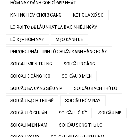
HÔM NAY ĐÁNH CON GÌ ĐẸP NHẤT
KINH NGHIỆM CHƠI 3 CÀNG
KẾT QUẢ XỐ SỐ
LÔ RƠI TỪ ĐỀ LÂU NHẤT LÀ BAO NHIÊU NGÀY
LÔ ĐẸP HÔM NAY
MẸO ĐÁNH DE
PHƯƠNG PHÁP TÍNH LÔ CHUẨN ĐÁNH HÀNG NGÀY
SOI CAU MIEN TRUNG
SOI CẦU 3 CÀNG
SOI CẦU 3 CÀNG 100
SOI CẦU 3 MIỀN
SOI CẦU BA CÀNG SIÊU VÍP
SOI CẦU BẠCH THỦ LÔ
SOI CẦU BẠCH THỦ ĐỀ
SOI CẦU HÔM NAY
SOI CẦU LÔ CHUẨN
SOI CẦU LÔ ĐỀ
SOI CẦU MB
SOI CẦU MIỀN NAM
SOI CẦU SONG THỦ LÔ