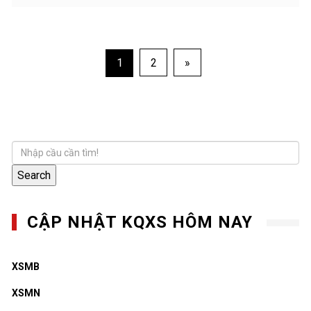
Điều
1
2
»
hướng
bài
viết
Search
CẬP NHẬT KQXS HÔM NAY
XSMB
XSMN