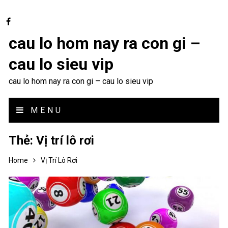
cau lo hom nay ra con gi –
cau lo sieu vip
cau lo hom nay ra con gi – cau lo sieu vip
MENU
Thẻ:
Vị trí lô rơi
Home
Vị Trí Lô Rơi