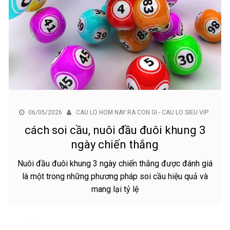
06/05/2026
CAU LO HOM NAY RA CON GI - CAU LO SIEU VIP
cách soi cầu, nuôi đầu đuôi khung 3
ngày chiến thắng
Nuôi đầu đuôi khung 3 ngày chiến thắng được đánh giá
là một trong những phương pháp soi cầu hiệu quả và
mang lại tỷ lệ