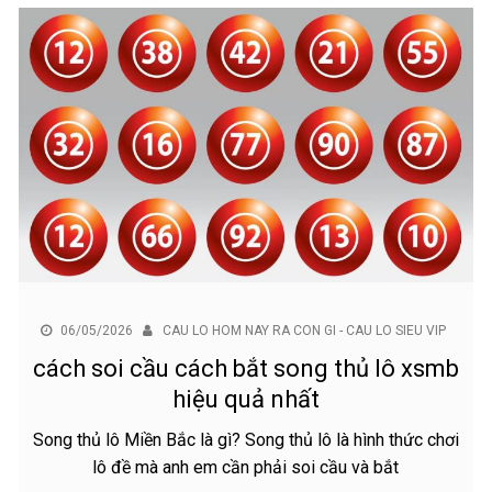
06/05/2026
CAU LO HOM NAY RA CON GI - CAU LO SIEU VIP
cách soi cầu cách bắt song thủ lô xsmb
hiệu quả nhất
Song thủ lô Miền Bắc là gì? Song thủ lô là hình thức chơi
lô đề mà anh em cần phải soi cầu và bắt