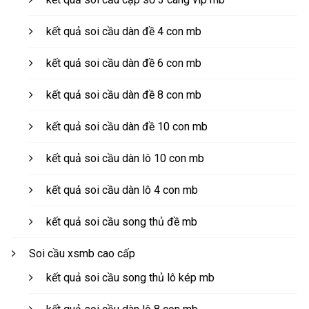
kết quả soi cầu dàn đề 4 con mb
kết quả soi cầu dàn đề 6 con mb
kết quả soi cầu dàn đề 8 con mb
kết quả soi cầu dàn đề 10 con mb
kết quả soi cầu dàn lô 10 con mb
kết quả soi cầu dàn lô 4 con mb
kết quả soi cầu song thủ đề mb
Soi cầu xsmb cao cấp
kết quả soi cầu song thủ lô kép mb