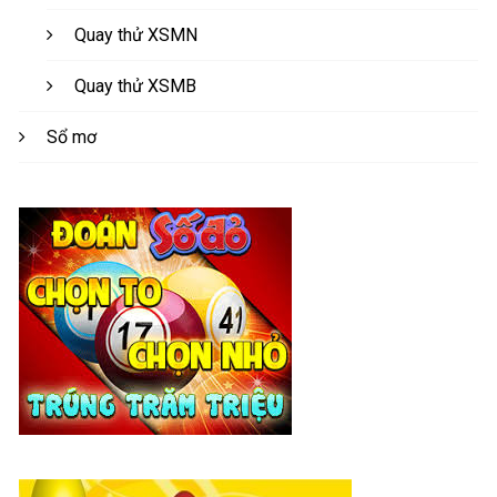
Quay thử XSMN
Quay thử XSMB
Sổ mơ