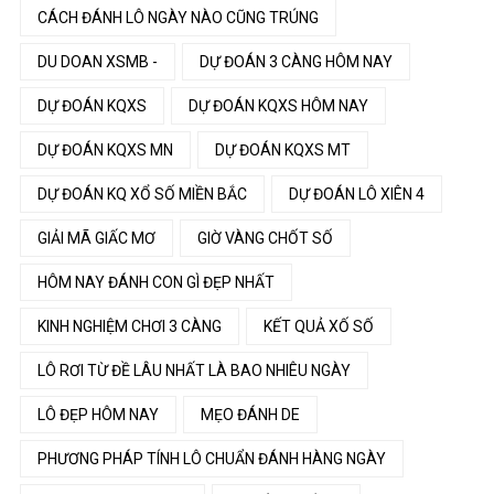
CÁCH ĐÁNH LÔ NGÀY NÀO CŨNG TRÚNG
DU DOAN XSMB -
DỰ ĐOÁN 3 CÀNG HÔM NAY
DỰ ĐOÁN KQXS
DỰ ĐOÁN KQXS HÔM NAY
DỰ ĐOÁN KQXS MN
DỰ ĐOÁN KQXS MT
DỰ ĐOÁN KQ XỔ SỐ MIỀN BẮC
DỰ ĐOÁN LÔ XIÊN 4
GIẢI MÃ GIẤC MƠ
GIỜ VÀNG CHỐT SỐ
HÔM NAY ĐÁNH CON GÌ ĐẸP NHẤT
KINH NGHIỆM CHƠI 3 CÀNG
KẾT QUẢ XỐ SỐ
LÔ RƠI TỪ ĐỀ LÂU NHẤT LÀ BAO NHIÊU NGÀY
LÔ ĐẸP HÔM NAY
MẸO ĐÁNH DE
PHƯƠNG PHÁP TÍNH LÔ CHUẨN ĐÁNH HÀNG NGÀY