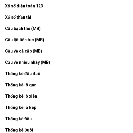
Xổ số điện toán 123
Xổ số thần tài
Cầu bạch thủ (MB)
Cầu lật liên tục (MB)
Cầu về cả cặp (MB)
Cầu về nhiều nháy (MB)
Thống kê đầu đuôi
Thống kê lô gan
Thống kê lô xiên
Thống kê lô kép
Thống kê Đầu
Thống kê Đuôi