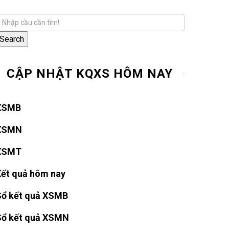
Search
CẬP NHẬT KQXS HÔM NAY
XSMB
XSMN
XSMT
Kết quả hôm nay
Sổ kết quả XSMB
Sổ kết quả XSMN