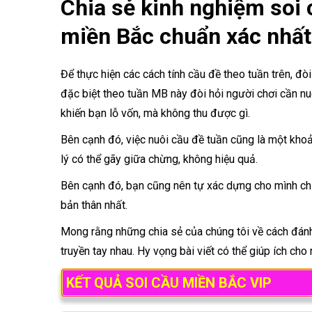
Chia sẻ kinh nghiệm soi 
miền Bắc chuẩn xác nhất
Để thực hiện các cách tính cầu đề theo tuần trên, đò
đặc biệt theo tuần MB này đòi hỏi người chơi cần nu
khiến bạn lỗ vốn, mà không thu được gì.
Bên cạnh đó, việc nuôi cầu đề tuần cũng là một khoả
lý có thể gãy giữa chừng, không hiệu quả.
Bên cạnh đó, bạn cũng nên tự xác dựng cho mình chi
bản thân nhất.
Mong rằng những chia sẻ của chúng tôi về cách đánh
truyền tay nhau. Hy vọng bài viết có thể giúp ích ch
KẾT QUẢ SOI CẦU MIỀN BẮC VIP