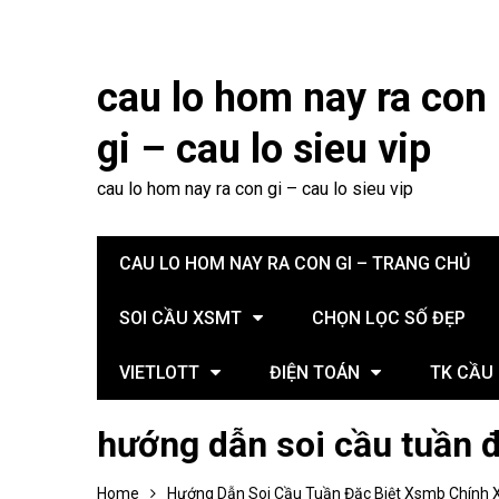
cau lo hom nay ra con
gi – cau lo sieu vip
cau lo hom nay ra con gi – cau lo sieu vip
CAU LO HOM NAY RA CON GI – TRANG CHỦ
SOI CẦU XSMT
CHỌN LỌC SỐ ĐẸP
VIETLOTT
ĐIỆN TOÁN
TK CẦU
hướng dẫn soi cầu tuần đ
Home
Hướng Dẫn Soi Cầu Tuần Đặc Biệt Xsmb Chính X