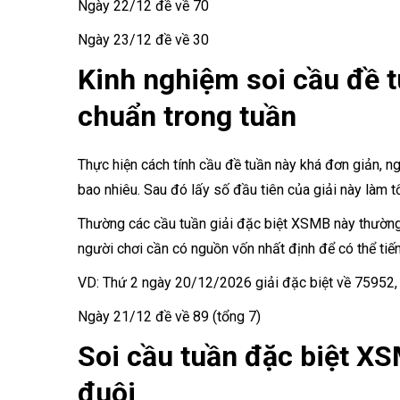
Ngày 22/12 đề về 70
Ngày 23/12 đề về 30
Kinh nghiệm soi cầu đề 
chuẩn trong tuần
Thực hiện cách tính cầu đề tuần này khá đơn giản, ng
bao nhiêu. Sau đó lấy số đầu tiên của giải này làm 
Thường các cầu tuần giải đặc biệt XSMB này thường 
người chơi cần có nguồn vốn nhất định để có thể tiến
VD: Thứ 2 ngày 20/12/2026 giải đặc biệt về 75952, 
Ngày 21/12 đề về 89 (tổng 7)
Soi cầu tuần đặc biệt X
đuôi