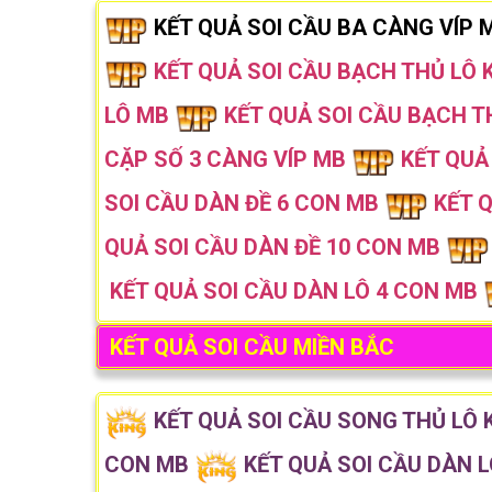
KẾT QUẢ SOI CẦU BA CÀNG VÍP 
KẾT QUẢ SOI CẦU BẠCH THỦ LÔ 
LÔ MB
KẾT QUẢ SOI CẦU BẠCH T
CẶP SỐ 3 CÀNG VÍP MB
KẾT QUẢ
SOI CẦU DÀN ĐỀ 6 CON MB
KẾT 
QUẢ SOI CẦU DÀN ĐỀ 10 CON MB
KẾT QUẢ SOI CẦU DÀN LÔ 4 CON MB
KẾT QUẢ SOI CẦU MIỀN BẮC
KẾT QUẢ SOI CẦU SONG THỦ LÔ 
CON MB
KẾT QUẢ SOI CẦU DÀN 