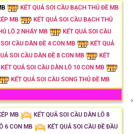
MB
KẾT QUẢ SOI CẦU BẠCH THỦ ĐỀ MB
KÉP MB
KẾT QUẢ SOI CẦU BẠCH THỦ
HỦ LÔ 2 NHÁY MB
KẾT QUẢ SOI CẦU
 SOI CẦU DÀN ĐỀ 4 CON MB
KẾT QUẢ
QUẢ SOI CẦU DÀN ĐỀ 8 CON MB
KẾT
KẾT QUẢ SOI CẦU DÀN LÔ 10 CON MB
KẾT QUẢ SOI CẦU SONG THỦ ĐỀ MB
KÉP MB
KẾT QUẢ SOI CẦU DÀN LÔ 8
LÔ 6 CON MB
KẾT QUẢ SOI CẦU ĐỀ ĐẦU