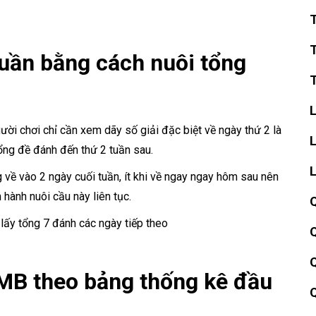
T
tuần bằng cách nuôi tổng
T
ười chơi chỉ cần xem dãy số giải đặc biệt về ngày thứ 2 là
tổng đề đánh đến thứ 2 tuần sau.
về vào 2 ngày cuối tuần, ít khi về ngay ngay hôm sau nên
 hành nuôi cầu này liên tục.
lấy tổng 7 đánh các ngày tiếp theo
SMB theo bảng thống kê đầu
Q