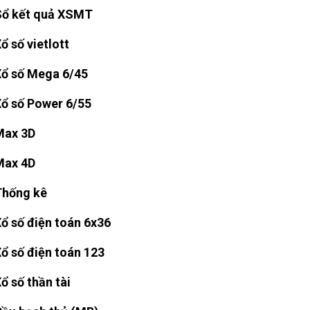
Sổ kết quả XSMT
ổ số vietlott
Xổ số Mega 6/45
ổ số Power 6/55
Max 3D
Max 4D
Thống kê
ổ số điện toán 6x36
ổ số điện toán 123
ổ số thần tài