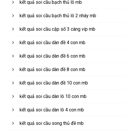
kết quả soi cầu bạch thủ lô mb
kết quả soi cầu bạch thủ lô 2 nháy mb
kết quả soi cầu cặp số 3 càng víp mb
kết quả soi cầu dàn đề 4 con mb
kết quả soi cầu dàn đề 6 con mb
kết quả soi cầu dàn đề 8 con mb
kết quả soi cầu dàn đề 10 con mb
kết quả soi cầu dàn lô 10 con mb
kết quả soi cầu dàn lô 4 con mb
kết quả soi cầu song thủ đề mb