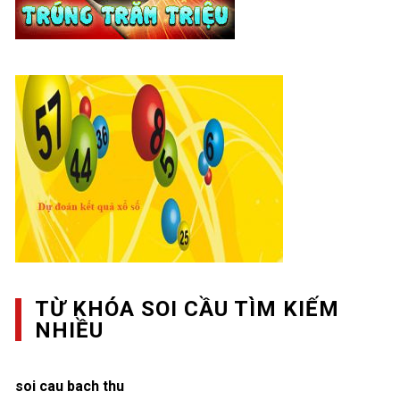
TỪ KHÓA SOI CẦU TÌM KIẾM
NHIỀU
soi cau bach thu