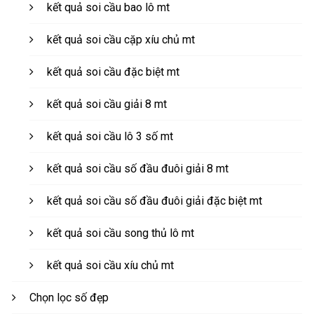
kết quả soi cầu bao lô mt
kết quả soi cầu cặp xíu chủ mt
kết quả soi cầu đặc biệt mt
kết quả soi cầu giải 8 mt
kết quả soi cầu lô 3 số mt
kết quả soi cầu số đầu đuôi giải 8 mt
kết quả soi cầu số đầu đuôi giải đặc biệt mt
kết quả soi cầu song thủ lô mt
kết quả soi cầu xíu chủ mt
Chọn lọc số đẹp