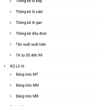
Thống kê lô kép
Thống kê lô xiên
Thống kê lô gan
Thống kê đầu đuôi
Tần suất xuất hiện
TK từ 00 đến 99
KQ Lô tô
Bảng loto MT
Bảng loto MN
Bảng loto MB