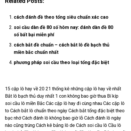
Related Posts:
cách đánh đề theo tổng siêu chuẩn xác cao
soi cầu dàn đề 80 số hôm nay: đánh dàn đề 80
số bất bại miễn phí
cách bắt đề chuẩn – cách bắt lô đề bạch thủ
miền bắc chuẩn nhất
phương pháp soi cầu theo loại tổng đặc biệt
15 cặp lô hay về
20 21 thống kê những cặp lô hay về nhất
Bắt lô bạch thủ duy nhất 1 con không bao giờ thua
Bí kíp
soi cầu lô miền Bắc
Các cặp lô hay đi cùng nhau
Các cặp lô
to
Cách bắt lô chuẩn theo ngày
Cách bắt tổng đặc biệt theo
bạc nhớ
Cách đánh lô không bao giờ lỗ
Cách đánh lô ngày
nào cũng trúng
Cách kê bảng lô de
Cách soi cầu lô
Cầu lô