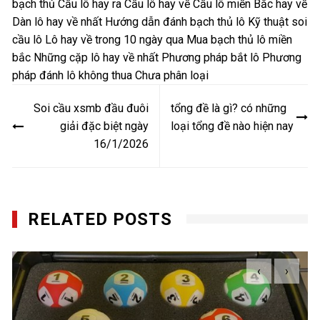
bạch thủ
Cầu lô hay ra
Cầu lô hay về
Cầu lô miền Bắc hay về
Dàn lô hay về nhất
Hướng dẫn đánh bạch thủ lô
Kỹ thuật soi
cầu lô
Lô hay về trong 10 ngày qua
Mua bạch thủ lô miền
bắc
Những cặp lô hay về nhất
Phương pháp bắt lô
Phương
pháp đánh lô không thua
Chưa phân loại
Điều
Soi cầu xsmb đầu đuôi
tổng đề là gì? có những
hướng
giải đặc biệt ngày
loại tổng đề nào hiện nay
bài
16/1/2026
viết
RELATED POSTS
‹
›