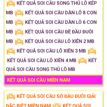
KẾT QUẢ SOI CẦU SONG THỦ LÔ KÉP
MB
KẾT QUẢ SOI CẦU DÀN LÔ 8 CON
MB
KẾT QUẢ SOI CẦU DÀN LÔ 6 CON
MB
KẾT QUẢ SOI CẦU ĐỀ ĐẦU ĐUÔI
MB
KẾT QUẢ SOI CẦU LÔ XIÊN 2 MB
KẾT QUẢ SOI CẦU LÔ XIÊN 3 MB
KẾT QUẢ SOI CẦU LÔ XIÊN 4 MB
KẾT
QUẢ SOI CẦU SONG THỦ LÔ MB
KẾT QUẢ SOI CẦU MIỀN NAM
KẾT QUẢ SOI CẦU SỐ ĐẦU ĐUÔI GIẢI
ĐẶC BIỆT MIỀN NAM
KẾT QUẢ SOI