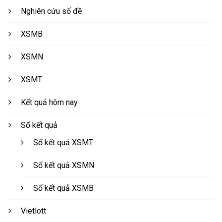
Nghiên cứu số đề
XSMB
XSMN
XSMT
Kết quả hôm nay
Sổ kết quả
Sổ kết quả XSMT
Sổ kết quả XSMN
Sổ kết quả XSMB
Vietlott