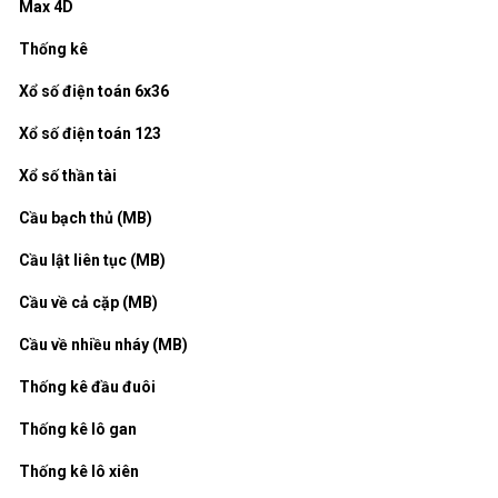
Max 4D
Thống kê
Xổ số điện toán 6x36
Xổ số điện toán 123
Xổ số thần tài
Cầu bạch thủ (MB)
Cầu lật liên tục (MB)
Cầu về cả cặp (MB)
Cầu về nhiều nháy (MB)
Thống kê đầu đuôi
Thống kê lô gan
Thống kê lô xiên