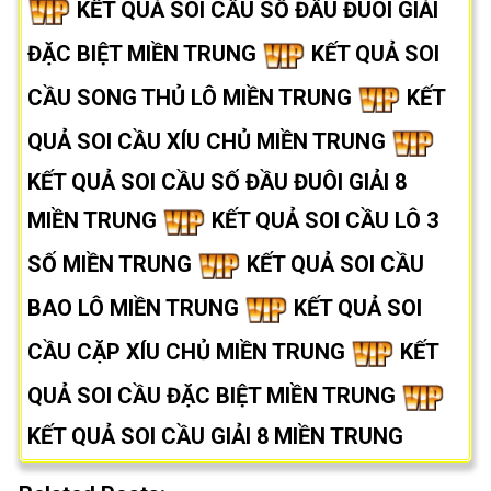
KẾT QUẢ SOI CẦU SỐ ĐẦU ĐUÔI GIẢI
ĐẶC BIỆT MIỀN TRUNG
KẾT QUẢ SOI
CẦU SONG THỦ LÔ MIỀN TRUNG
KẾT
QUẢ SOI CẦU XÍU CHỦ MIỀN TRUNG
KẾT QUẢ SOI CẦU SỐ ĐẦU ĐUÔI GIẢI 8
MIỀN TRUNG
KẾT QUẢ SOI CẦU LÔ 3
SỐ MIỀN TRUNG
KẾT QUẢ SOI CẦU
BAO LÔ MIỀN TRUNG
KẾT QUẢ SOI
CẦU CẶP XÍU CHỦ MIỀN TRUNG
KẾT
QUẢ SOI CẦU ĐẶC BIỆT MIỀN TRUNG
KẾT QUẢ SOI CẦU GIẢI 8 MIỀN TRUNG