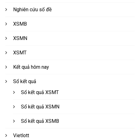
Nghiên cứu số đề
XSMB
XSMN
XSMT
Kết quả hôm nay
Sổ kết quả
Sổ kết quả XSMT
Sổ kết quả XSMN
Sổ kết quả XSMB
Vietlott