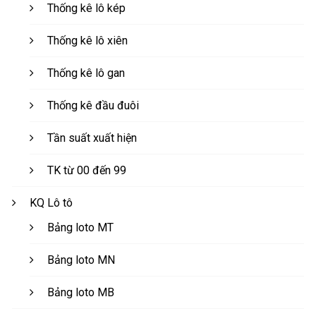
Thống kê lô kép
Thống kê lô xiên
Thống kê lô gan
Thống kê đầu đuôi
Tần suất xuất hiện
TK từ 00 đến 99
KQ Lô tô
Bảng loto MT
Bảng loto MN
Bảng loto MB