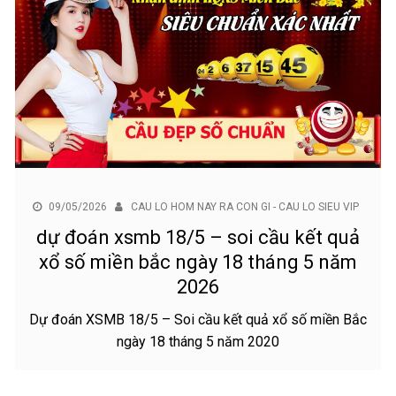
09/05/2026
CAU LO HOM NAY RA CON GI - CAU LO SIEU VIP
dự đoán xsmb 18/5 – soi cầu kết quả
xổ số miền bắc ngày 18 tháng 5 năm
2026
Dự đoán XSMB 18/5 – Soi cầu kết quả xổ số miền Bắc
ngày 18 tháng 5 năm 2020