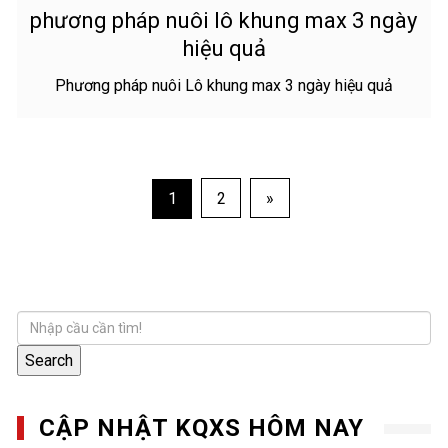
phương pháp nuôi lô khung max 3 ngày
hiệu quả
Phương pháp nuôi Lô khung max 3 ngày hiệu quả
Điều
1
2
»
hướng
bài
viết
Search
CẬP NHẬT KQXS HÔM NAY