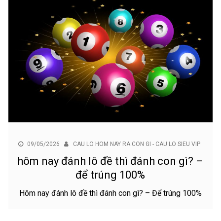
09/05/2026
CAU LO HOM NAY RA CON GI - CAU LO SIEU VIP
hôm nay đánh lô đề thì đánh con gì? –
để trúng 100%
Hôm nay đánh lô đề thì đánh con gì? – Để trúng 100%