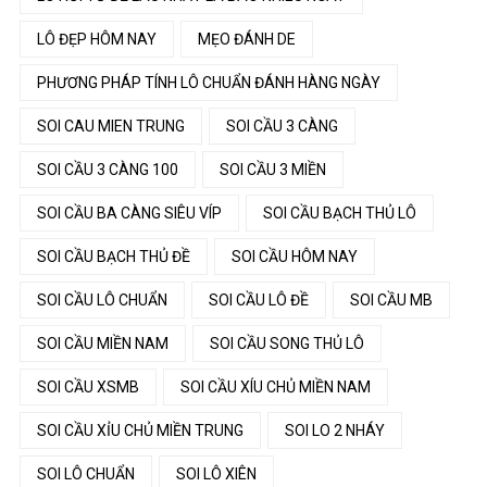
LÔ ĐẸP HÔM NAY
MẸO ĐÁNH DE
PHƯƠNG PHÁP TÍNH LÔ CHUẨN ĐÁNH HÀNG NGÀY
SOI CAU MIEN TRUNG
SOI CẦU 3 CÀNG
SOI CẦU 3 CÀNG 100
SOI CẦU 3 MIỀN
SOI CẦU BA CÀNG SIÊU VÍP
SOI CẦU BẠCH THỦ LÔ
SOI CẦU BẠCH THỦ ĐỀ
SOI CẦU HÔM NAY
SOI CẦU LÔ CHUẨN
SOI CẦU LÔ ĐỀ
SOI CẦU MB
SOI CẦU MIỀN NAM
SOI CẦU SONG THỦ LÔ
SOI CẦU XSMB
SOI CẦU XÍU CHỦ MIỀN NAM
SOI CẦU XỈU CHỦ MIỀN TRUNG
SOI LO 2 NHÁY
SOI LÔ CHUẨN
SOI LÔ XIÊN