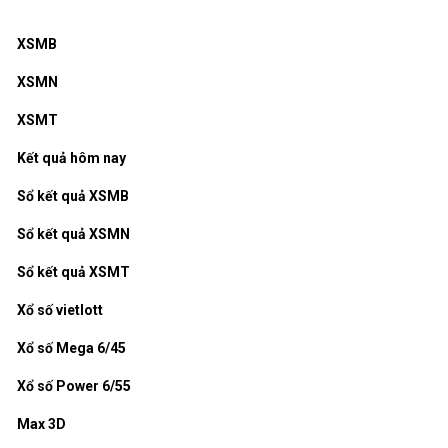
XSMB
XSMN
XSMT
Kết quả hôm nay
Sổ kết quả XSMB
Sổ kết quả XSMN
Sổ kết quả XSMT
Xổ số vietlott
Xổ số Mega 6/45
Xổ số Power 6/55
Max 3D