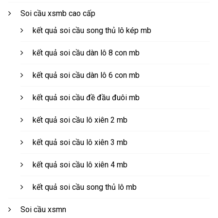
Soi cầu xsmb cao cấp
kết quả soi cầu song thủ lô kép mb
kết quả soi cầu dàn lô 8 con mb
kết quả soi cầu dàn lô 6 con mb
kết quả soi cầu đề đầu đuôi mb
kết quả soi cầu lô xiên 2 mb
kết quả soi cầu lô xiên 3 mb
kết quả soi cầu lô xiên 4 mb
kết quả soi cầu song thủ lô mb
Soi cầu xsmn