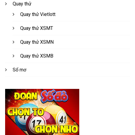
Quay thử
Quay thử Vietlott
Quay thử XSMT
Quay thử XSMN
Quay thử XSMB
Sổ mơ