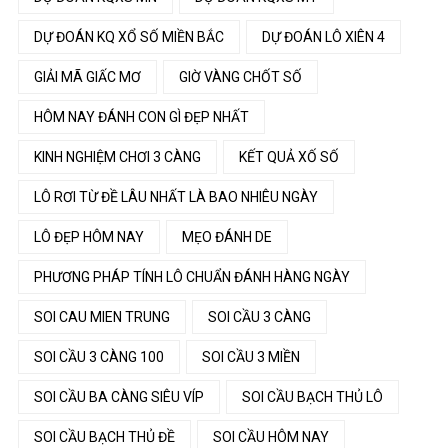
DỰ ĐOÁN KQ XỔ SỐ MIỀN BẮC
DỰ ĐOÁN LÔ XIÊN 4
GIẢI MÃ GIẤC MƠ
GIỜ VÀNG CHỐT SỐ
HÔM NAY ĐÁNH CON GÌ ĐẸP NHẤT
KINH NGHIỆM CHƠI 3 CÀNG
KẾT QUẢ XỐ SỐ
LÔ RƠI TỪ ĐỀ LÂU NHẤT LÀ BAO NHIÊU NGÀY
LÔ ĐẸP HÔM NAY
MẸO ĐÁNH DE
PHƯƠNG PHÁP TÍNH LÔ CHUẨN ĐÁNH HÀNG NGÀY
SOI CAU MIEN TRUNG
SOI CẦU 3 CÀNG
SOI CẦU 3 CÀNG 100
SOI CẦU 3 MIỀN
SOI CẦU BA CÀNG SIÊU VÍP
SOI CẦU BẠCH THỦ LÔ
SOI CẦU BẠCH THỦ ĐỀ
SOI CẦU HÔM NAY