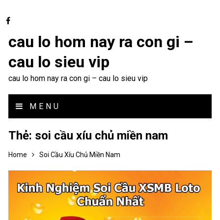
cau lo hom nay ra con gi –
cau lo sieu vip
cau lo hom nay ra con gi – cau lo sieu vip
MENU
Thẻ:
soi cầu xíu chủ miền nam
Home
Soi Cầu Xíu Chủ Miền Nam