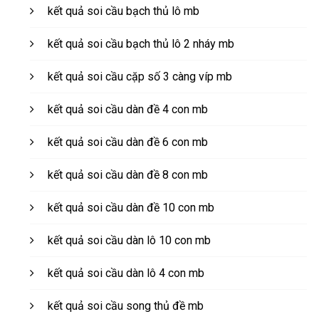
kết quả soi cầu bạch thủ lô mb
kết quả soi cầu bạch thủ lô 2 nháy mb
kết quả soi cầu cặp số 3 càng víp mb
kết quả soi cầu dàn đề 4 con mb
kết quả soi cầu dàn đề 6 con mb
kết quả soi cầu dàn đề 8 con mb
kết quả soi cầu dàn đề 10 con mb
kết quả soi cầu dàn lô 10 con mb
kết quả soi cầu dàn lô 4 con mb
kết quả soi cầu song thủ đề mb