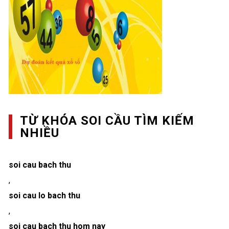
TỪ KHÓA SOI CẦU TÌM KIẾM
NHIỀU
soi cau bach thu
,
soi cau lo bach thu
,
soi cau bach thu hom nay