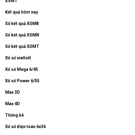
XSMT
Kết quả hôm nay
Sổ kết quả XSMB
Sổ kết quả XSMN
Sổ kết quả XSMT
Xổ số vietlott
Xổ số Mega 6/45
Xổ số Power 6/55
Max 3D
Max 4D
Thống kê
Xổ số điện toán 6x36