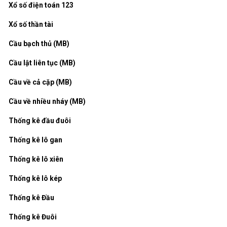
Xổ số điện toán 123
Xổ số thần tài
Cầu bạch thủ (MB)
Cầu lật liên tục (MB)
Cầu về cả cặp (MB)
Cầu về nhiều nháy (MB)
Thống kê đầu đuôi
Thống kê lô gan
Thống kê lô xiên
Thống kê lô kép
Thống kê Đầu
Thống kê Đuôi