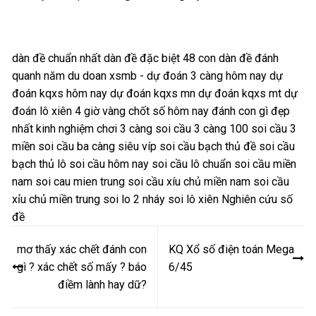
dàn đề chuẩn nhất
dàn đề đặc biệt 48 con
dàn đề đánh
quanh năm
du doan xsmb -
dự đoán 3 càng hôm nay
dự
đoán kqxs hôm nay
dự đoán kqxs mn
dự đoán kqxs mt
dự
đoán lô xiên 4
giờ vàng chốt số
hôm nay đánh con gì đẹp
nhất
kinh nghiệm chơi 3 càng
soi cầu 3 càng 100
soi cầu 3
miền
soi cầu ba càng siêu víp
soi cầu bạch thủ đề
soi cầu
bạch thủ lô
soi cầu hôm nay
soi cầu lô chuẩn
soi cầu miền
nam
soi cau mien trung
soi cầu xíu chủ miền nam
soi cầu
xỉu chủ miền trung
soi lo 2 nháy
soi lô xiên
Nghiên cứu số
đề
Điều
mơ thấy xác chết đánh con
KQ Xổ số điện toán Mega
hướng
gì ? xác chết số mấy ? báo
6/45
bài
điềm lành hay dữ?
viết