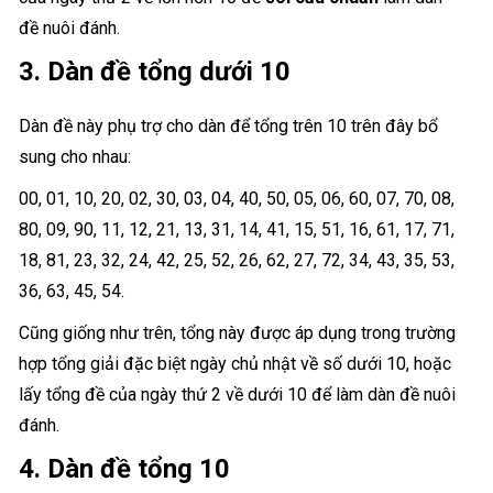
đề nuôi đánh.
3. Dàn đề tổng dưới 10
Dàn đề này phụ trợ cho dàn để tổng trên 10 trên đây bổ
sung cho nhau:
00, 01, 10, 20, 02, 30, 03, 04, 40, 50, 05, 06, 60, 07, 70, 08,
80, 09, 90, 11, 12, 21, 13, 31, 14, 41, 15, 51, 16, 61, 17, 71,
18, 81, 23, 32, 24, 42, 25, 52, 26, 62, 27, 72, 34, 43, 35, 53,
36, 63, 45, 54.
Cũng giống như trên, tổng này được áp dụng trong trường
hợp tổng giải đặc biệt ngày chủ nhật về số dưới 10, hoặc
lấy tổng đề của ngày thứ 2 về dưới 10 để làm dàn đề nuôi
đánh.
4. Dàn đề tổng 10