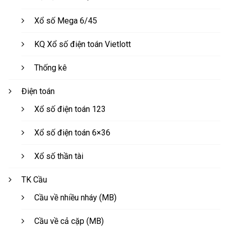
Xổ số Mega 6/45
KQ Xổ số điện toán Vietlott
Thống kê
Điện toán
Xổ số điện toán 123
Xổ số điện toán 6×36
Xổ số thần tài
TK Cầu
Cầu về nhiều nháy (MB)
Cầu về cả cặp (MB)