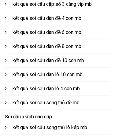
kết quả soi cầu cặp số 3 càng víp mb
kết quả soi cầu dàn đề 4 con mb
kết quả soi cầu dàn đề 6 con mb
kết quả soi cầu dàn đề 8 con mb
kết quả soi cầu dàn đề 10 con mb
kết quả soi cầu dàn lô 10 con mb
kết quả soi cầu dàn lô 4 con mb
kết quả soi cầu song thủ đề mb
Soi cầu xsmb cao cấp
kết quả soi cầu song thủ lô kép mb