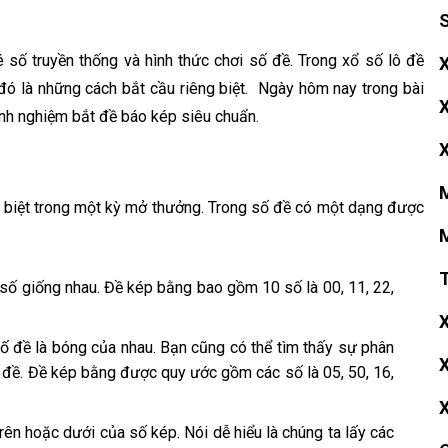
é số truyền thống và hình thức chơi số đề. Trong xổ số lô đề
X
 đó là những cách bắt cầu riêng biệt. Ngày hôm nay trong bài
inh nghiệm bắt đề báo kép siêu chuẩn.
X
ặc biệt trong một kỳ mở thưởng. Trong số đề có một dạng được
 số giống nhau. Đề kép bằng bao gồm 10 số là 00, 11, 22,
X
số đề là bóng của nhau. Bạn cũng có thể tìm thấy sự phân
X
lô đề. Đề kép bằng được quy ước gồm các số là 05, 50, 16,
X
rên hoặc dưới của số kép. Nói dễ hiểu là chúng ta lấy các