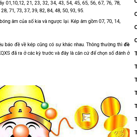
C
01,10,12, 21, 23, 32, 34, 43, 54, 45, 65, 56, 67, 76, 78,
 28, 71, 73, 37, 39, 82, 84, 48, 50, 93, 95.
C
bóng âm của số kia và ngược lại. Kép âm gồm 07, 70, 14,
C
C
iệu báo đề về kép cũng có sự khác nhau. Thông thường thì
đề
QXS đã ra ở các kỳ trước và đây là căn cứ để chọn số đánh ở
T
T
T
T
T