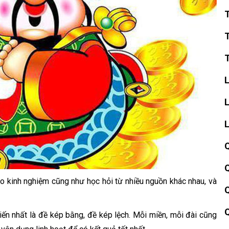
T
T
o kinh nghiệm cũng như học hỏi từ nhiều nguồn khác nhau, và
Q
iến nhất là đề kép bằng, đề kép lệch. Mỗi miền, mỗi đài cũng