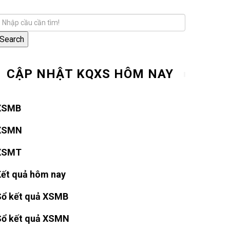
Search
CẬP NHẬT KQXS HÔM NAY
XSMB
XSMN
XSMT
Kết quả hôm nay
Sổ kết quả XSMB
Sổ kết quả XSMN