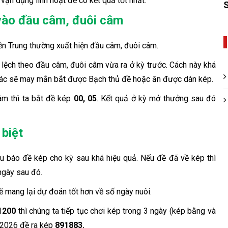
vận dụng linh hoạt để có kết quả tốt nhất.
vào đầu câm, đuôi câm
ền Trung thường xuất hiện đầu câm, đuôi câm.
 lệch theo đầu câm, đuôi câm vừa ra ở kỳ trước. Cách này khá
khác sẽ may mắn bắt được Bạch thủ đề hoặc ăn được dàn kép.
m thì ta bắt đề kép
00, 05
. Kết quả ở kỳ mở thưởng sau đó
 biệt
u báo đề kép cho kỳ sau khá hiệu quả. Nếu đề đã về kép thì
ngày sau đó.
ẽ mang lại dự đoán tốt hơn về số ngày nuôi.
12
00
thì chúng ta tiếp tục chơi kép trong 3 ngày (kép bằng và
-2026 đề ra kép
8918
83
.