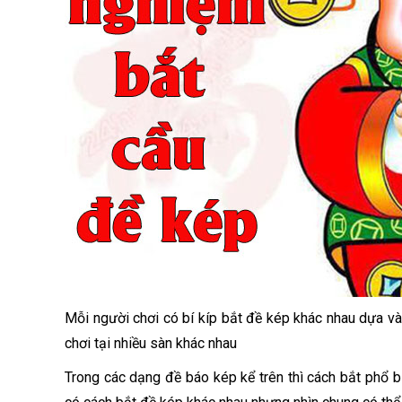
Mỗi người chơi có bí kíp bắt đề kép khác nhau dựa và
chơi tại nhiều sàn khác nhau
Trong các dạng đề báo kép kể trên thì cách bắt phổ b