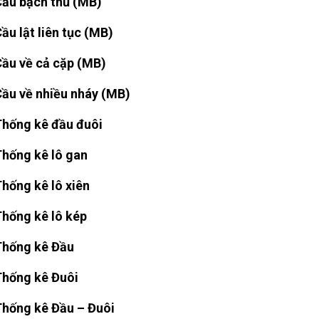
ầu bạch thủ (MB)
ầu lật liên tục (MB)
ầu về cả cặp (MB)
ầu về nhiều nháy (MB)
hống kê đầu đuôi
hống kê lô gan
hống kê lô xiên
hống kê lô kép
Thống kê Đầu
Thống kê Đuôi
hống kê Đầu – Đuôi