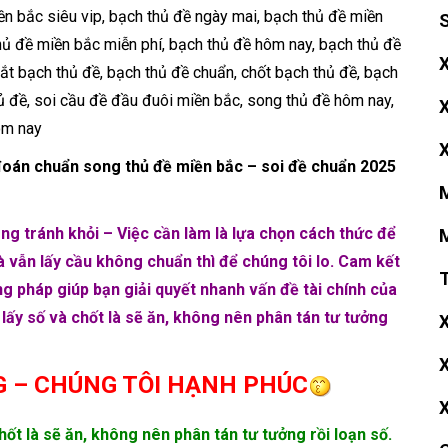
ền bắc siêu vip, bạch thủ đề ngày mai, bạch thủ đề miền
hủ đề miền bắc miễn phí, bạch thủ đề hôm nay, bạch thủ đề
X
ắt bạch thủ đề, bạch thủ đề chuẩn, chốt bạch thủ đề, bạch
hủ đề, soi cầu đề đầu đuôi miền bắc, song thủ đề hôm nay,
ôm nay
X
đoán chuẩn
song thủ đề miền bắc
– soi đề chuẩn 2025
g tránh khỏi – Việc cần làm là lựa chọn cách thức để
à vẫn lấy cầu không chuẩn thì để chúng tôi lo. Cam kết
ng pháp giúp bạn giải quyết nhanh vấn đề tài chính của
 lấy số và chốt là sẽ ăn, không nên phân tán tư tưởng
X
X
 – CHÚNG TÔI HẠNH PHÚC
X
chốt là sẽ ăn, không nên phân tán tư tưởng rồi loạn số.