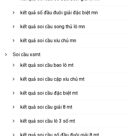
kết quả số đầu đuôi giải đặc biệt mn
kết quả soi cầu song thủ lô mn
kết quả soi cầu xíu chủ mn
Soi cầu xsmt
kết quả soi cầu bao lô mt
kết quả soi cầu cặp xíu chủ mt
kết quả soi cầu đặc biệt mt
kết quả soi cầu giải 8 mt
kết quả soi cầu lô 3 số mt
kết quả soi cầu số đầu đuôi giải 8 mt