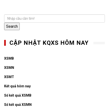
Search
CẬP NHẬT KQXS HÔM NAY
XSMB
XSMN
XSMT
Kết quả hôm nay
Sổ kết quả XSMB
Sổ kết quả XSMN