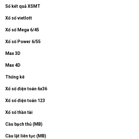
Sổ kết quả XSMT
Xổ số vietlott
Xổ số Mega 6/45
Xổ số Power 6/55
Max 3D
Max 4D
Thống kê
Xổ số điện toán 6x36
Xổ số điện toán 123
Xổ số thần tài
Cầu bạch thủ (MB)
Cầu lật liên tục (MB)