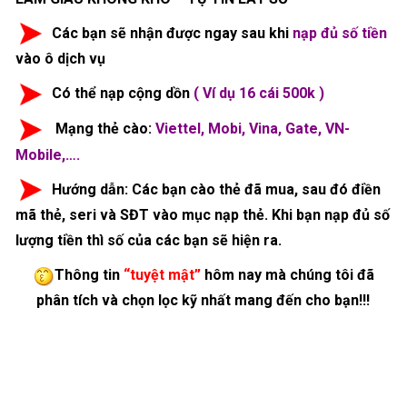
Các bạn sẽ nhận được ngay sau khi
nạp đủ số tiền
vào ô dịch vụ
Có thể nạp cộng dồn
( Ví dụ 16 cái 500k )
Mạng thẻ cào:
Viettel, Mobi, Vina, Gate, VN-
Mobile,….
Hướng dẫn: Các bạn cào thẻ đã mua, sau đó điền
mã thẻ, seri và SĐT vào mục nạp thẻ. Khi bạn nạp đủ số
lượng tiền thì số của các bạn sẽ hiện ra.
Thông tin
“tuyệt mật”
hôm nay mà chúng tôi đã
phân tích và chọn lọc kỹ nhất mang đến cho bạn!!!