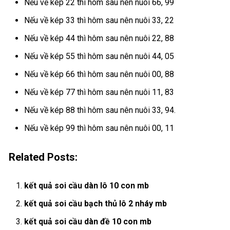
Nếu về kép 22 thì hôm sau nên nuôi 66, 99
Nếu về kép 33 thì hôm sau nên nuôi 33, 22
Nếu về kép 44 thì hôm sau nên nuôi 22, 88
Nếu về kép 55 thì hôm sau nên nuôi 44, 05
Nếu về kép 66 thì hôm sau nên nuôi 00, 88
Nếu về kép 77 thì hôm sau nên nuôi 11, 83
Nếu về kép 88 thì hôm sau nên nuôi 33, 94.
Nếu về kép 99 thì hôm sau nên nuôi 00, 11
Related Posts:
kết quả soi cầu dàn lô 10 con mb
kết quả soi cầu bạch thủ lô 2 nháy mb
kết quả soi cầu dàn đề 10 con mb