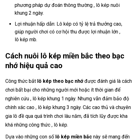
phương pháp dự đoán thông thường , lô kép nuôi
khung 2 ngày.
Lợi nhuận hấp dẫn: Lô kép có tỷ lệ trả thưởng cao,
giúp người chơi có cơ hội thu được lợi nhuận lớn ,
lô kép mb.
Cách nuôi lô kép miền bắc theo bạc
nhớ hiệu quả cao
Công thức bắt
lô kép theo bạc nhớ
được đánh giá là cách
chơi bất bại cho những người mới hoặc ít thời gian để
nghiên cứu , lô kép khung 1 ngày. Nhưng vẫn đảm bảo độ
chính xác cao , lô kép khung 3 ngày. Các cao thủ và chuyên
gia lô đề qua quá trình chơi lâu năm, đã tích lũy được kha
khá những công thức , lô kép.
Dựa vào những con số
lô kép miền bắc
này sẽ mang đến