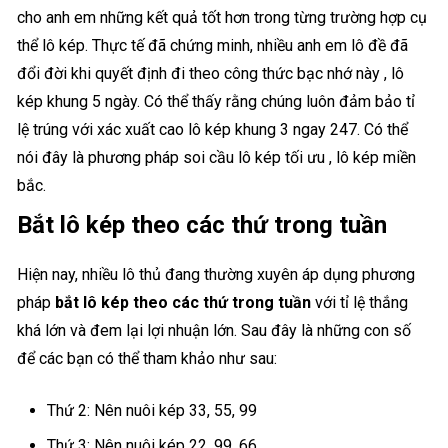
cho anh em những kết quả tốt hơn trong từng trường hợp cụ
thể lô kép. Thực tế đã chứng minh, nhiều anh em lô đề đã
đổi đời khi quyết định đi theo công thức bạc nhớ này , lô
kép khung 5 ngày. Có thể thấy rằng chúng luôn đảm bảo tỉ
lệ trúng với xác xuất cao lô kép khung 3 ngay 247. Có thể
nói đây là phương pháp soi cầu lô kép tối ưu , lô kép miền
bắc.
Bắt lô kép theo các thứ trong tuần
Hiện nay, nhiều lô thủ đang thường xuyên áp dụng phương
pháp
bắt lô kép theo các thứ trong tuần
với tỉ lệ thắng
khá lớn và đem lại lợi nhuận lớn. Sau đây là những con số
để các bạn có thể tham khảo như sau:
Thứ 2: Nên nuôi kép 33, 55, 99
Thứ 3: Nên nuôi kép 22, 99, 66