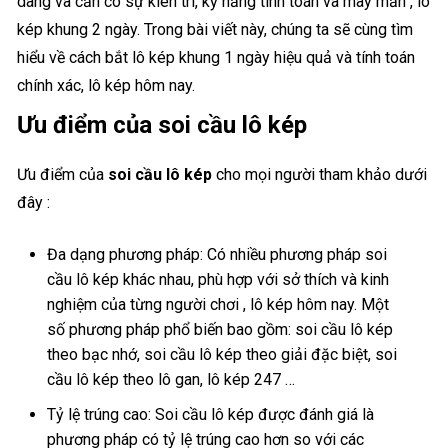
dàng và cần có sự kiên trì, kỹ năng tính toán và may mắn , lô
kép khung 2 ngày. Trong bài viết này, chúng ta sẽ cùng tìm
hiểu về cách bắt lô kép khung 1 ngày hiệu quả và tính toán
chính xác, lô kép hôm nay.
Ưu điểm của soi cầu lô kép
Ưu điểm của
soi cầu lô kép
cho mọi người tham khảo dưới
đây :
Đa dạng phương pháp: Có nhiều phương pháp soi
cầu lô kép khác nhau, phù hợp với sở thích và kinh
nghiệm của từng người chơi , lô kép hôm nay. Một
số phương pháp phổ biến bao gồm: soi cầu lô kép
theo bạc nhớ, soi cầu lô kép theo giải đặc biệt, soi
cầu lô kép theo lô gan, lô kép 247 …
Tỷ lệ trúng cao: Soi cầu lô kép được đánh giá là
phương pháp có tỷ lệ trúng cao hơn so với các