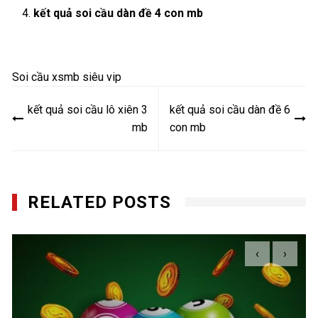
kết quả soi cầu dàn đề 4 con mb
Soi cầu xsmb siêu vip
Điều
kết quả soi cầu lô xiên 3
kết quả soi cầu dàn đề 6
hướng
mb
con mb
bài
viết
RELATED POSTS
‹
›