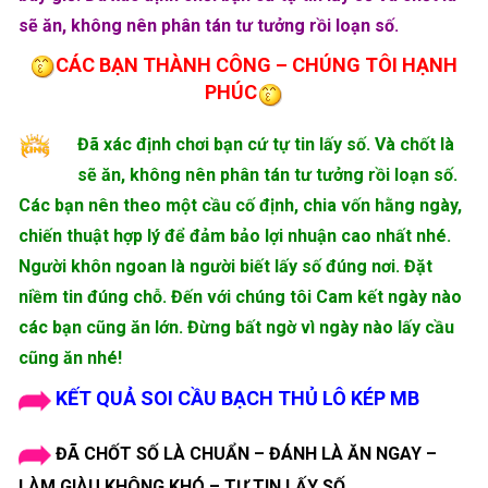
sẽ ăn, không nên phân tán tư tưởng rồi loạn số.
CÁC BẠN THÀNH CÔNG – CHÚNG TÔI HẠNH
PHÚC
Đã xác định chơi bạn cứ tự tin lấy số. Và chốt là
sẽ ăn, không nên phân tán tư tưởng rồi loạn số.
Các bạn nên theo một cầu cố định, chia vốn hằng ngày,
chiến thuật hợp lý để đảm bảo lợi nhuận cao nhất nhé.
Người khôn ngoan là người biết lấy số đúng nơi. Đặt
niềm tin đúng chỗ. Đến với chúng tôi Cam kết ngày nào
các bạn cũng ăn lớn. Đừng bất ngờ vì ngày nào lấy cầu
cũng ăn nhé!
KẾT QUẢ SOI CẦU BẠCH THỦ LÔ KÉP MB
ĐÃ CHỐT SỐ LÀ CHUẨN – ĐÁNH LÀ ĂN NGAY –
LÀM GIÀU KHÔNG KHÓ – TỰ TIN LẤY SỐ