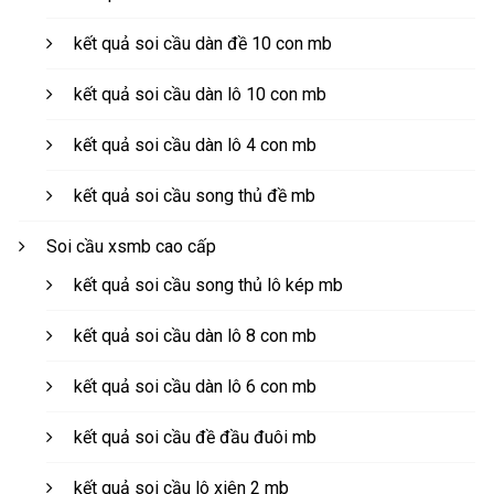
kết quả soi cầu dàn đề 10 con mb
kết quả soi cầu dàn lô 10 con mb
kết quả soi cầu dàn lô 4 con mb
kết quả soi cầu song thủ đề mb
Soi cầu xsmb cao cấp
kết quả soi cầu song thủ lô kép mb
kết quả soi cầu dàn lô 8 con mb
kết quả soi cầu dàn lô 6 con mb
kết quả soi cầu đề đầu đuôi mb
kết quả soi cầu lô xiên 2 mb