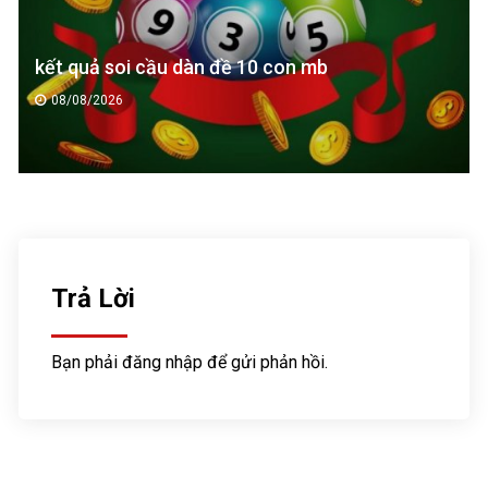
kết quả soi cầu dàn đề 10 con mb
08/08/2026
Trả Lời
Bạn phải
đăng nhập
để gửi phản hồi.