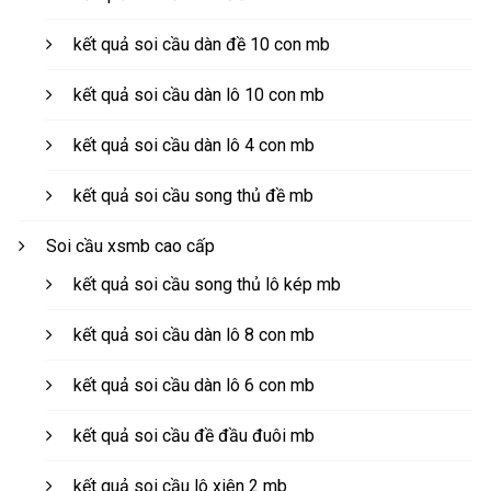
kết quả soi cầu dàn đề 10 con mb
kết quả soi cầu dàn lô 10 con mb
kết quả soi cầu dàn lô 4 con mb
kết quả soi cầu song thủ đề mb
Soi cầu xsmb cao cấp
kết quả soi cầu song thủ lô kép mb
kết quả soi cầu dàn lô 8 con mb
kết quả soi cầu dàn lô 6 con mb
kết quả soi cầu đề đầu đuôi mb
kết quả soi cầu lô xiên 2 mb