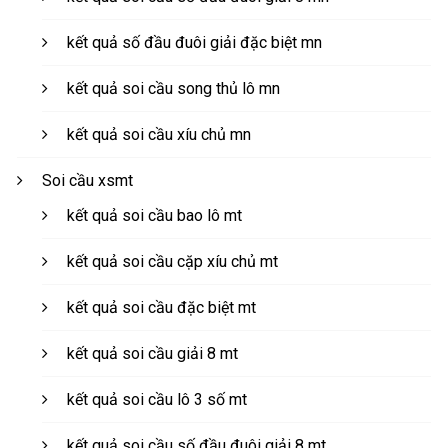
kết quả số đầu đuôi giải đặc biệt mn
kết quả soi cầu song thủ lô mn
kết quả soi cầu xíu chủ mn
Soi cầu xsmt
kết quả soi cầu bao lô mt
kết quả soi cầu cặp xíu chủ mt
kết quả soi cầu đặc biệt mt
kết quả soi cầu giải 8 mt
kết quả soi cầu lô 3 số mt
kết quả soi cầu số đầu đuôi giải 8 mt