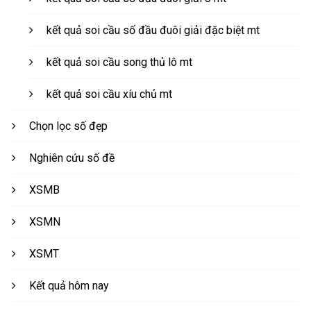
kết quả soi cầu số đầu đuôi giải đặc biệt mt
kết quả soi cầu song thủ lô mt
kết quả soi cầu xíu chủ mt
Chọn lọc số đẹp
Nghiên cứu số đề
XSMB
XSMN
XSMT
Kết quả hôm nay