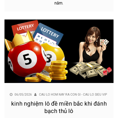
năm.
06/05/2026
CAU LO HOM NAY RA CON GI - CAU LO SIEU VIP
kinh nghiệm lô đề miền bắc khi đánh
bạch thủ lô