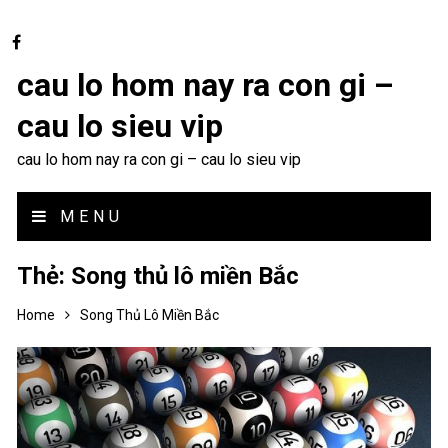
cau lo hom nay ra con gi –
cau lo sieu vip
cau lo hom nay ra con gi – cau lo sieu vip
MENU
Thẻ:
Song thủ lô miền Bắc
Home
Song Thủ Lô Miền Bắc