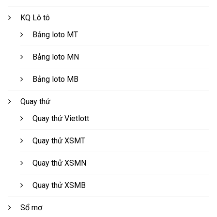
KQ Lô tô
Bảng loto MT
Bảng loto MN
Bảng loto MB
Quay thử
Quay thử Vietlott
Quay thử XSMT
Quay thử XSMN
Quay thử XSMB
Sổ mơ