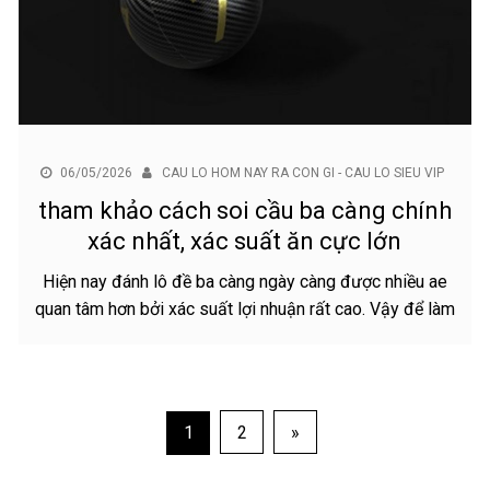
06/05/2026
CAU LO HOM NAY RA CON GI - CAU LO SIEU VIP
tham khảo cách soi cầu ba càng chính
xác nhất, xác suất ăn cực lớn
Hiện nay đánh lô đề ba càng ngày càng được nhiều ae
quan tâm hơn bởi xác suất lợi nhuận rất cao. Vậy để làm
Điều
1
2
»
hướng