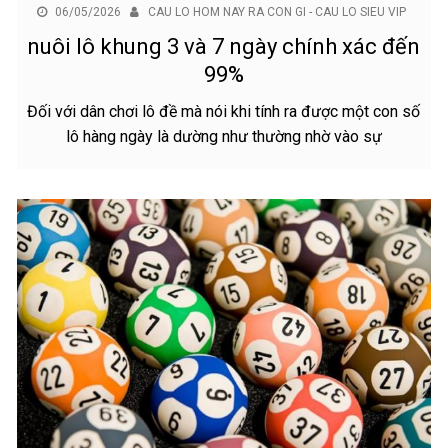
06/05/2026
CAU LO HOM NAY RA CON GI - CAU LO SIEU VIP
nuôi lô khung 3 và 7 ngày chính xác đến
99%
Đối với dân chơi lô đề mà nói khi tính ra được một con số
lô hàng ngày là dường như thường nhờ vào sự