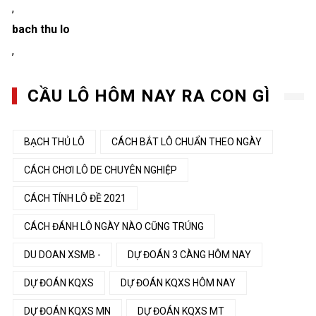
,
bach thu lo
,
CẦU LÔ HÔM NAY RA CON GÌ
BẠCH THỦ LÔ
CÁCH BẮT LÔ CHUẨN THEO NGÀY
CÁCH CHƠI LÔ DE CHUYÊN NGHIỆP
CÁCH TÍNH LÔ ĐỀ 2021
CÁCH ĐÁNH LÔ NGÀY NÀO CŨNG TRÚNG
DU DOAN XSMB -
DỰ ĐOÁN 3 CÀNG HÔM NAY
DỰ ĐOÁN KQXS
DỰ ĐOÁN KQXS HÔM NAY
DỰ ĐOÁN KQXS MN
DỰ ĐOÁN KQXS MT