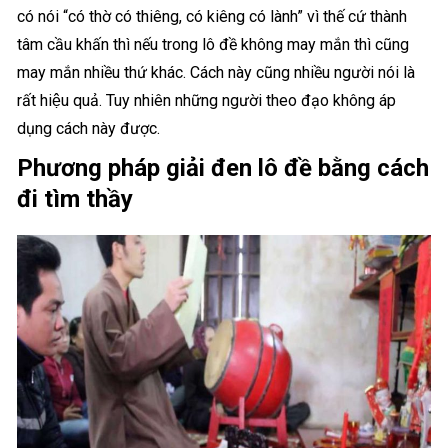
có nói “có thờ có thiêng, có kiêng có lành” vì thế cứ thành
tâm cầu khấn thì nếu trong lô đề không may mắn thì cũng
may mắn nhiều thứ khác. Cách này cũng nhiều người nói là
rất hiệu quả. Tuy nhiên những người theo đạo không áp
dụng cách này được.
Phương pháp giải đen lô đề bằng cách
đi tìm thầy