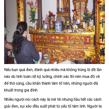
Nếu bạn quá đen, đánh quá nhiều mà không trúng lô đề lần
nào dù tính toán rất kỹ lưỡng, chính xác thì nên mua đồ về
để thờ cúng, cầu khấn thành tâm tổ tiên, những người đã
khuất trong gia đình.
Nhiều người nói cách này là mê tín nhưng hầu hết các cách
giải đen, xui xẻo đều xuất phát từ yếu tố tâm linh. Người ta