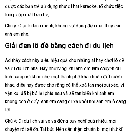
được các bạn trẻ sử dụng như đi hát karaoke, tổ chức tiệc
tùng, gặp mặt bạn bè,…
Chú ý: Giải trí lành mạnh, không sử dụng đến mai thuý các
anh em nhé.
Giải đen lô đề bằng cách đi du lịch
Ad thấy cách này siêu hiệu quả cho những ai hay chơi lô đề
và đi du lịch nha. Hãy nhớ rằng: khi anh em làm chuyến du
lịch sang nơi khác như một thành phố khác hoặc đất nước
khác, điều này được cho rằng có thể xoá tan mọi xui xẻo, vì
vận xui đã bị bỏ lại phía sau và sẽ tan biến khi anh em
không còn ở đấy. Anh em càng đi xa khỏi nơi anh em ở càng
tốt.
Chú ý: Đi du lịch vui vẻ và đừng suy nghĩ quá nhiều, mọi
chuyện rồi sẽ ổn. Tái bút: Nên cẩn thận chuẩn bị mọi thứ kĩ