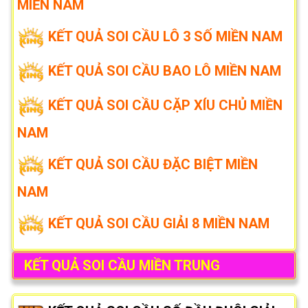
MIỀN NAM
KẾT QUẢ SOI CẦU LÔ 3 SỐ MIỀN NAM
KẾT QUẢ SOI CẦU BAO LÔ MIỀN NAM
KẾT QUẢ SOI CẦU CẶP XÍU CHỦ MIỀN
NAM
KẾT QUẢ SOI CẦU ĐẶC BIỆT MIỀN
NAM
KẾT QUẢ SOI CẦU GIẢI 8 MIỀN NAM
KẾT QUẢ SOI CẦU MIỀN TRUNG