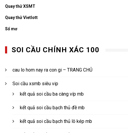
Quay thử XSMT
Quay thử Vietlott
Sổ mơ
SOI CẦU CHÍNH XÁC 100
cau lo hom nay ra con gi – TRANG CHỦ
Soi cầu xsmb siêu vip
kết quả soi cầu ba càng víp mb
kết quả soi cầu bạch thủ đề mb
kết quả soi cầu bạch thủ lô kép mb