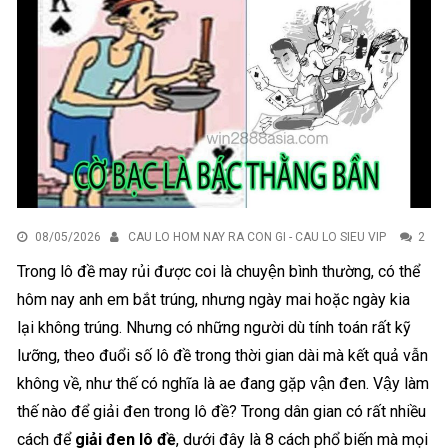
08/05/2026
CAU LO HOM NAY RA CON GI - CAU LO SIEU VIP
2
Trong lô đề may rủi được coi là chuyện bình thường, có thể
hôm nay anh em bắt trúng, nhưng ngày mai hoặc ngày kia
lại không trúng. Nhưng có những người dù tính toán rất kỹ
lưỡng, theo đuổi số lô đề trong thời gian dài mà kết quả vẫn
không về, như thế có nghĩa là ae đang gặp vận đen. Vậy làm
thế nào để giải đen trong lô đề? Trong dân gian có rất nhiều
cách để
giải đen lô đề
, dưới đây là 8 cách phổ biến mà mọi