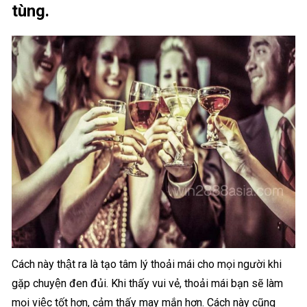
tùng.
Cách này thật ra là tạo tâm lý thoải mái cho mọi người khi
gặp chuyện đen đủi. Khi thấy vui vẻ, thoải mái bạn sẽ làm
mọi việc tốt hơn, cảm thấy may mắn hơn. Cách này cũng