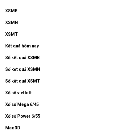
XSMB
XSMN
XSMT
Kết quả hôm nay
Sổ kết quả XSMB
Sổ kết quả XSMN
Sổ kết quả XSMT
Xổ số vietlott
Xổ số Mega 6/45
Xổ số Power 6/55
Max 3D