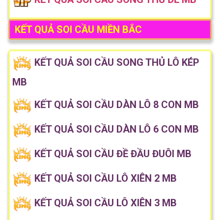
KẾT QUẢ SOI CẦU MIỀN BẮC
KẾT QUẢ SOI CẦU SONG THỦ LÔ KÉP
MB
KẾT QUẢ SOI CẦU DÀN LÔ 8 CON MB
KẾT QUẢ SOI CẦU DÀN LÔ 6 CON MB
KẾT QUẢ SOI CẦU ĐỀ ĐẦU ĐUÔI MB
KẾT QUẢ SOI CẦU LÔ XIÊN 2 MB
KẾT QUẢ SOI CẦU LÔ XIÊN 3 MB