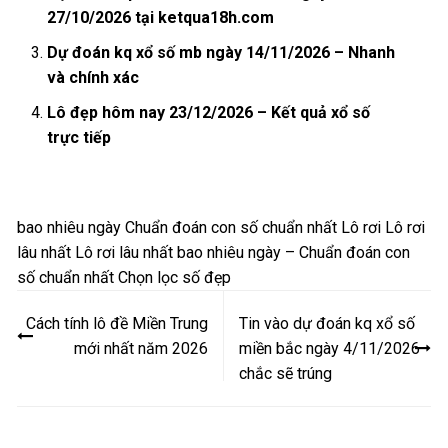
27/10/2026 tại ketqua18h.com
Dự đoán kq xổ số mb ngày 14/11/2026 – Nhanh
và chính xác
Lô đẹp hôm nay 23/12/2026 – Kết quả xổ số
trực tiếp
bao nhiêu ngày
Chuẩn đoán con số chuẩn nhất
Lô rơi
Lô rơi
lâu nhất
Lô rơi lâu nhất bao nhiêu ngày – Chuẩn đoán con
số chuẩn nhất
Chọn lọc số đẹp
Điều
Cách tính lô đề Miền Trung
Tin vào dự đoán kq xổ số
hướng
mới nhất năm 2026
miền bắc ngày 4/11/2026
bài
chắc sẽ trúng
viết