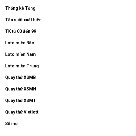
Thống kê Tổng
Tần suất xuất hiện
TK từ 00 đến 99
Loto miền Bắc
Loto miền Nam
Loto miền Trung
Quay thử XSMB
Quay thử XSMN
Quay thử XSMT
Quay thử Vietlott
Sổ mơ