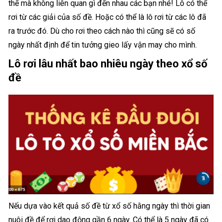
thế mà không liên quan gì đến nhau các bạn nhé! Lô có thể
rơi từ các giải của số đề. Hoặc có thể là lô rơi từ các lô đã
ra trước đó. Dù cho rơi theo cách nào thì cũng sẽ có số
ngày nhất định để tin tưởng gieo lấy vận may cho mình.
Lô rơi lâu nhất bao nhiêu ngày theo xổ số
đề
Nếu dựa vào kết quả số đề từ xổ số hằng ngày thì thời gian
nuôi đề để rơi dao động gần 6 ngày. Có thể là 5 ngày đã có