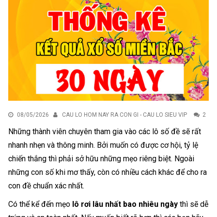
08/05/2026
CAU LO HOM NAY RA CON GI - CAU LO SIEU VIP
2
Những thành viên chuyên tham gia vào các lô số đề sẽ rất
nhanh nhẹn và thông minh. Bởi muốn có được cơ hội, tỷ lệ
chiến thắng thì phải sở hữu những mẹo riêng biệt. Ngoài
những con số khi mơ thấy, còn có nhiều cách khác để cho ra
con đề chuẩn xác nhất.
Có thể kể đến mẹo
lô rơi lâu nhất bao nhiêu ngày
thì sẽ dễ