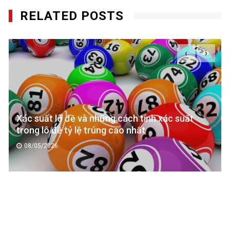
RELATED POSTS
‹
›
Xác suất lô đề và những cách tính xác suất
trong lô đề tỷ lệ trúng cao nhất
08/05/2026