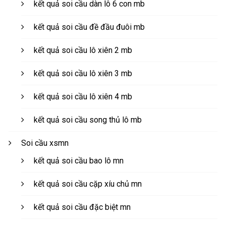
kết quả soi cầu dàn lô 6 con mb
kết quả soi cầu đề đầu đuôi mb
kết quả soi cầu lô xiên 2 mb
kết quả soi cầu lô xiên 3 mb
kết quả soi cầu lô xiên 4 mb
kết quả soi cầu song thủ lô mb
Soi cầu xsmn
kết quả soi cầu bao lô mn
kết quả soi cầu cặp xíu chủ mn
kết quả soi cầu đặc biệt mn