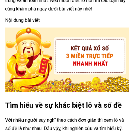
trúng và an toàn nhất. Nếu muốn biết rõ hơn thì các bạn hãy
cùng khám phá ngay dưới bài viết này nhé!
Nội dung bài viết
Tìm hiểu về sự khác biệt lô và số đề
Với nhiều người suy nghĩ theo cách đơn giản thì xem lô và
số đề là như nhau. Dẫu vậy, khi nghiên cứu và tìm hiểu kỹ,