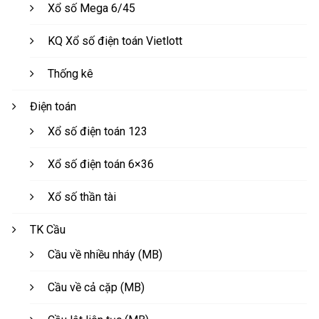
Xổ số Mega 6/45
KQ Xổ số điện toán Vietlott
Thống kê
Điện toán
Xổ số điện toán 123
Xổ số điện toán 6×36
Xổ số thần tài
TK Cầu
Cầu về nhiều nháy (MB)
Cầu về cả cặp (MB)