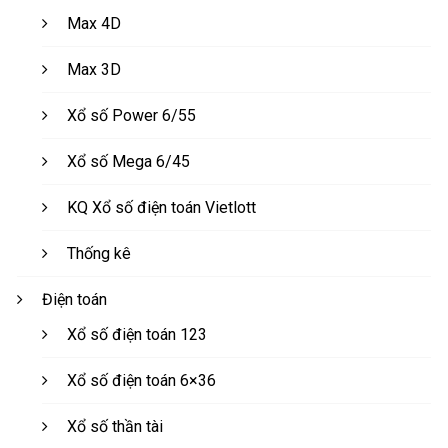
Max 4D
Max 3D
Xổ số Power 6/55
Xổ số Mega 6/45
KQ Xổ số điện toán Vietlott
Thống kê
Điện toán
Xổ số điện toán 123
Xổ số điện toán 6×36
Xổ số thần tài