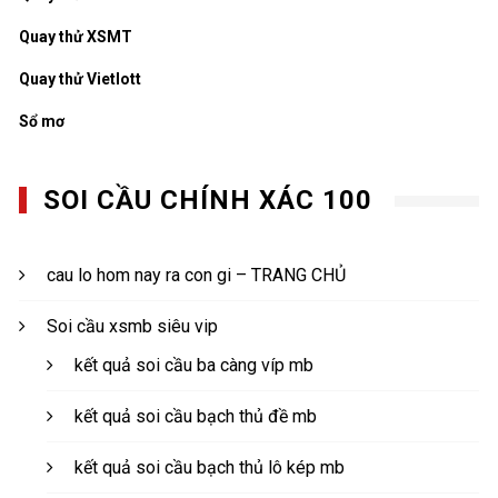
Quay thử XSMT
Quay thử Vietlott
Sổ mơ
SOI CẦU CHÍNH XÁC 100
cau lo hom nay ra con gi – TRANG CHỦ
Soi cầu xsmb siêu vip
kết quả soi cầu ba càng víp mb
kết quả soi cầu bạch thủ đề mb
kết quả soi cầu bạch thủ lô kép mb