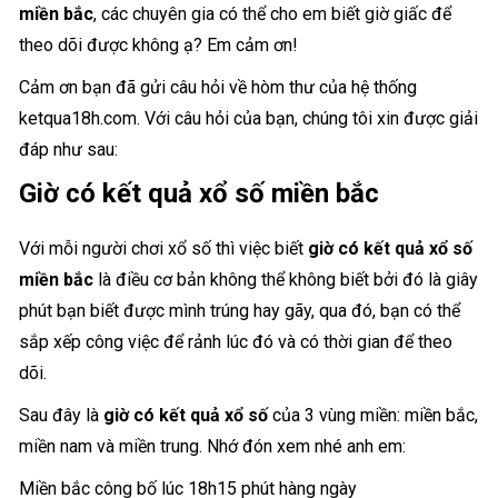
miền bắc
, các chuyên gia có thể cho em biết giờ giấc để
theo dõi được không ạ? Em cảm ơn!
Cảm ơn bạn đã gửi câu hỏi về hòm thư của hệ thống
ketqua18h.com. Với câu hỏi của bạn, chúng tôi xin được giải
đáp như sau:
Giờ có kết quả xổ số miền bắc
Với mỗi người chơi xổ số thì việc biết
giờ có kết quả xổ số
miền bắc
là điều cơ bản không thể không biết bởi đó là giây
phút bạn biết được mình trúng hay gãy, qua đó, bạn có thể
sắp xếp công việc để rảnh lúc đó và có thời gian để theo
dõi.
Sau đây là
giờ có kết quả xổ số
của 3 vùng miền: miền bắc,
miền nam và miền trung. Nhớ đón xem nhé anh em:
Miền bắc công bố lúc 18h15 phút hàng ngày