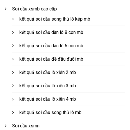
Soi cầu xsmb cao cấp
kết quả soi cầu song thủ lô kép mb
kết quả soi cầu dàn lô 8 con mb
kết quả soi cầu dàn lô 6 con mb
kết quả soi cầu đề đầu đuôi mb
kết quả soi cầu lô xiên 2 mb
kết quả soi cầu lô xiên 3 mb
kết quả soi cầu lô xiên 4 mb
kết quả soi cầu song thủ lô mb
Soi cầu xsmn