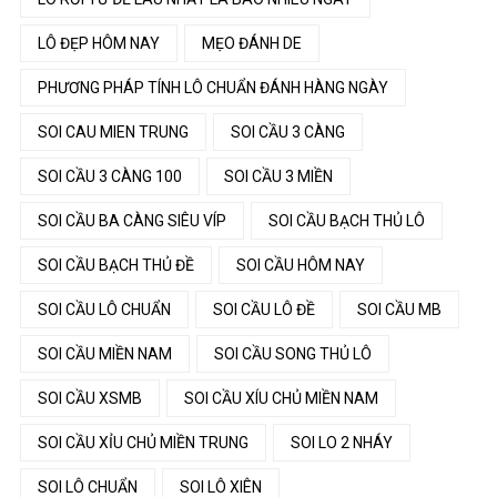
LÔ ĐẸP HÔM NAY
MẸO ĐÁNH DE
PHƯƠNG PHÁP TÍNH LÔ CHUẨN ĐÁNH HÀNG NGÀY
SOI CAU MIEN TRUNG
SOI CẦU 3 CÀNG
SOI CẦU 3 CÀNG 100
SOI CẦU 3 MIỀN
SOI CẦU BA CÀNG SIÊU VÍP
SOI CẦU BẠCH THỦ LÔ
SOI CẦU BẠCH THỦ ĐỀ
SOI CẦU HÔM NAY
SOI CẦU LÔ CHUẨN
SOI CẦU LÔ ĐỀ
SOI CẦU MB
SOI CẦU MIỀN NAM
SOI CẦU SONG THỦ LÔ
SOI CẦU XSMB
SOI CẦU XÍU CHỦ MIỀN NAM
SOI CẦU XỈU CHỦ MIỀN TRUNG
SOI LO 2 NHÁY
SOI LÔ CHUẨN
SOI LÔ XIÊN