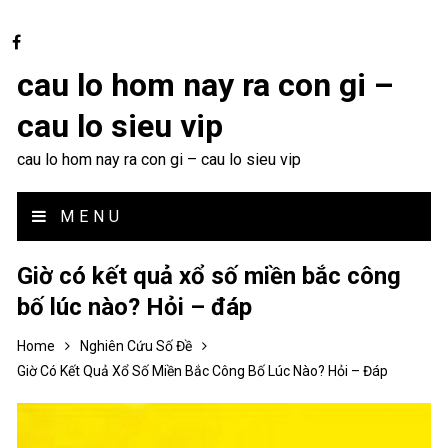
cau lo hom nay ra con gi –
cau lo sieu vip
cau lo hom nay ra con gi – cau lo sieu vip
MENU
Giờ có kết quả xổ số miền bắc công
bố lúc nào? Hỏi – đáp
Home
Nghiên Cứu Số Đề
Giờ Có Kết Quả Xổ Số Miền Bắc Công Bố Lúc Nào? Hỏi – Đáp