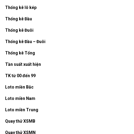
Thống kê lô kép
Thống kê Đầu
Thống kê Đuôi
Thống kê Đầu – Đuôi
Thống kê Tổng
Tần suất xuất hiện
TK từ 00 đến 99
Loto miền Bắc
Loto miền Nam
Loto miền Trung
Quay thử XSMB
Quay thử XSMN