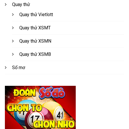
Quay thử
Quay thử Vietlott
Quay thử XSMT
Quay thử XSMN
Quay thử XSMB
Sổ mơ