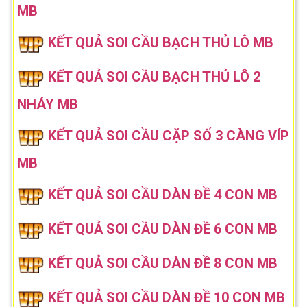
MB
KẾT QUẢ SOI CẦU BẠCH THỦ LÔ MB
KẾT QUẢ SOI CẦU BẠCH THỦ LÔ 2
NHÁY MB
KẾT QUẢ SOI CẦU CẶP SỐ 3 CÀNG VÍP
MB
KẾT QUẢ SOI CẦU DÀN ĐỀ 4 CON MB
KẾT QUẢ SOI CẦU DÀN ĐỀ 6 CON MB
KẾT QUẢ SOI CẦU DÀN ĐỀ 8 CON MB
KẾT QUẢ SOI CẦU DÀN ĐỀ 10 CON MB