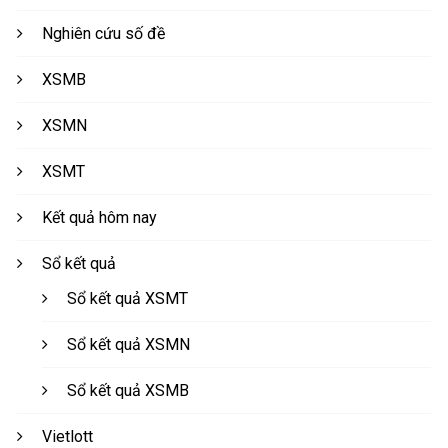
Nghiên cứu số đề
XSMB
XSMN
XSMT
Kết quả hôm nay
Sổ kết quả
Sổ kết quả XSMT
Sổ kết quả XSMN
Sổ kết quả XSMB
Vietlott