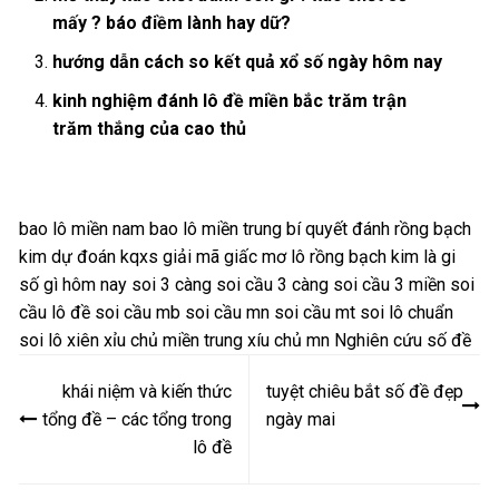
mấy ? báo điềm lành hay dữ?
hướng dẫn cách so kết quả xổ số ngày hôm nay
kinh nghiệm đánh lô đề miền bắc trăm trận
trăm thắng của cao thủ
bao lô miền nam
bao lô miền trung
bí quyết đánh rồng bạch
kim
dự đoán kqxs
giải mã giấc mơ
lô rồng bạch kim là gi
số gì hôm nay
soi 3 càng
soi cầu 3 càng
soi cầu 3 miền
soi
cầu lô đề
soi cầu mb
soi cầu mn
soi cầu mt
soi lô chuẩn
soi lô xiên
xỉu chủ miền trung
xíu chủ mn
Nghiên cứu số đề
Điều
khái niệm và kiến thức
tuyệt chiêu bắt số đề đẹp
hướng
tổng đề – các tổng trong
ngày mai
bài
lô đề
viết