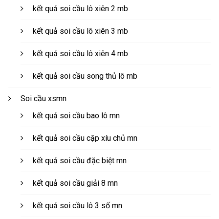
kết quả soi cầu lô xiên 2 mb
kết quả soi cầu lô xiên 3 mb
kết quả soi cầu lô xiên 4 mb
kết quả soi cầu song thủ lô mb
Soi cầu xsmn
kết quả soi cầu bao lô mn
kết quả soi cầu cặp xíu chủ mn
kết quả soi cầu đặc biệt mn
kết quả soi cầu giải 8 mn
kết quả soi cầu lô 3 số mn