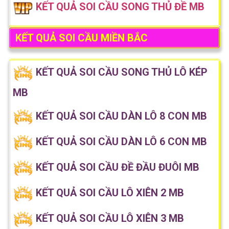
KẾT QUẢ SOI CẦU SONG THỦ ĐỀ MB
KẾT QUẢ SOI CẦU MIỀN BẮC
KẾT QUẢ SOI CẦU SONG THỦ LÔ KÉP
MB
KẾT QUẢ SOI CẦU DÀN LÔ 8 CON MB
KẾT QUẢ SOI CẦU DÀN LÔ 6 CON MB
KẾT QUẢ SOI CẦU ĐỀ ĐẦU ĐUÔI MB
KẾT QUẢ SOI CẦU LÔ XIÊN 2 MB
KẾT QUẢ SOI CẦU LÔ XIÊN 3 MB