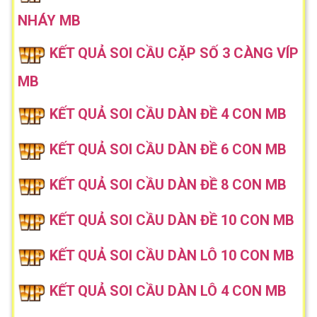
NHÁY MB
KẾT QUẢ SOI CẦU CẶP SỐ 3 CÀNG VÍP
MB
KẾT QUẢ SOI CẦU DÀN ĐỀ 4 CON MB
KẾT QUẢ SOI CẦU DÀN ĐỀ 6 CON MB
KẾT QUẢ SOI CẦU DÀN ĐỀ 8 CON MB
KẾT QUẢ SOI CẦU DÀN ĐỀ 10 CON MB
KẾT QUẢ SOI CẦU DÀN LÔ 10 CON MB
KẾT QUẢ SOI CẦU DÀN LÔ 4 CON MB