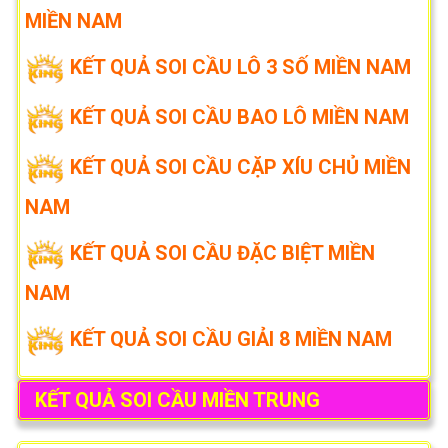
MIỀN NAM
KẾT QUẢ SOI CẦU LÔ 3 SỐ MIỀN NAM
KẾT QUẢ SOI CẦU BAO LÔ MIỀN NAM
KẾT QUẢ SOI CẦU CẶP XÍU CHỦ MIỀN
NAM
KẾT QUẢ SOI CẦU ĐẶC BIỆT MIỀN
NAM
KẾT QUẢ SOI CẦU GIẢI 8 MIỀN NAM
KẾT QUẢ SOI CẦU MIỀN TRUNG