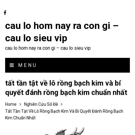
cau lo hom nay ra con gi –
cau lo sieu vip
cau lo hom nay ra con gi – cau lo sieu vip
MENU
tất tần tật về lô rồng bạch kim và bí
quyết đánh rồng bạch kim chuẩn nhất
Home
Nghiên Cứu Số Đề
Tất Tần Tật Về Lô Rồng Bạch Kim Và Bí Quyết Đánh Rồng Bạch
Kim Chuẩn Nhất