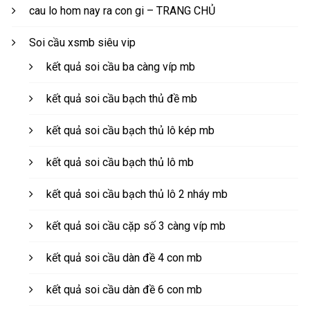
cau lo hom nay ra con gi – TRANG CHỦ
Soi cầu xsmb siêu vip
kết quả soi cầu ba càng víp mb
kết quả soi cầu bạch thủ đề mb
kết quả soi cầu bạch thủ lô kép mb
kết quả soi cầu bạch thủ lô mb
kết quả soi cầu bạch thủ lô 2 nháy mb
kết quả soi cầu cặp số 3 càng víp mb
kết quả soi cầu dàn đề 4 con mb
kết quả soi cầu dàn đề 6 con mb