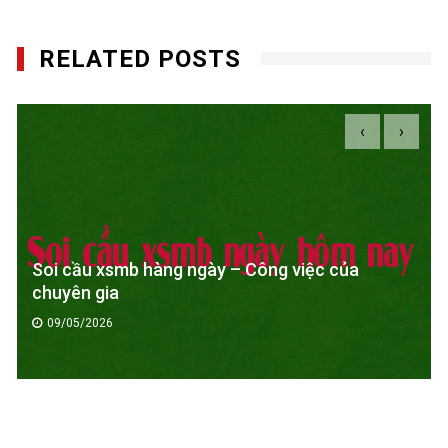
RELATED POSTS
‹
›
mơ thấy xác chết đánh con gì ? xác chết số
mấy ? báo điềm lành hay dữ?
09/05/2026