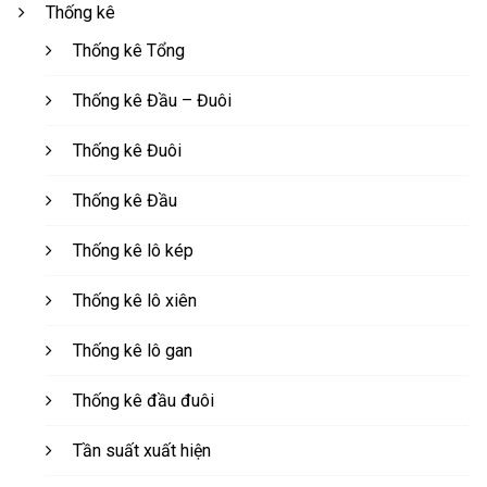
Thống kê
Thống kê Tổng
Thống kê Đầu – Đuôi
Thống kê Đuôi
Thống kê Đầu
Thống kê lô kép
Thống kê lô xiên
Thống kê lô gan
Thống kê đầu đuôi
Tần suất xuất hiện