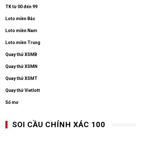
TK từ 00 đến 99
Loto miền Bắc
Loto miền Nam
Loto miền Trung
Quay thử XSMB
Quay thử XSMN
Quay thử XSMT
Quay thử Vietlott
Sổ mơ
SOI CẦU CHÍNH XÁC 100