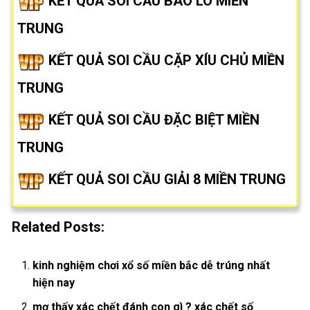
KẾT QUẢ SOI CẦU BAO LÔ MIỀN
TRUNG
KẾT QUẢ SOI CẦU CẶP XÍU CHỦ MIỀN
TRUNG
KẾT QUẢ SOI CẦU ĐẶC BIỆT MIỀN
TRUNG
KẾT QUẢ SOI CẦU GIẢI 8 MIỀN TRUNG
Related Posts:
kinh nghiệm chơi xổ số miền bắc dễ trúng nhất
hiện nay
mơ thấy xác chết đánh con gì ? xác chết số