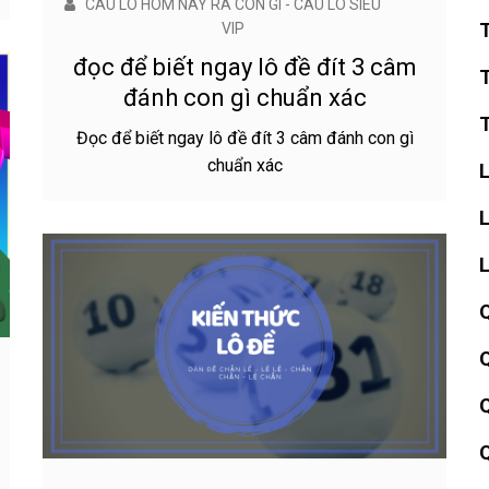
CAU LO HOM NAY RA CON GI - CAU LO SIEU
VIP
đọc để biết ngay lô đề đít 3 câm
T
đánh con gì chuẩn xác
T
Đọc để biết ngay lô đề đít 3 câm đánh con gì
chuẩn xác
Q