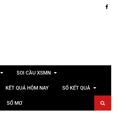
SOI CẦU XSMN
KẾT QUẢ HÔM NAY
SỔ KẾT QUẢ
SỔ MƠ