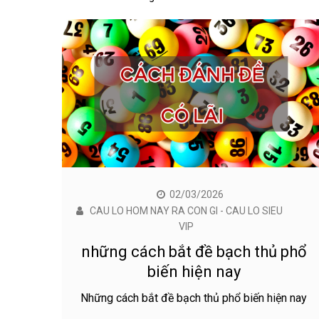
02/03/2026
CAU LO HOM NAY RA CON GI - CAU LO SIEU
VIP
những cách bắt đề bạch thủ phổ
biến hiện nay
Những cách bắt đề bạch thủ phổ biến hiện nay