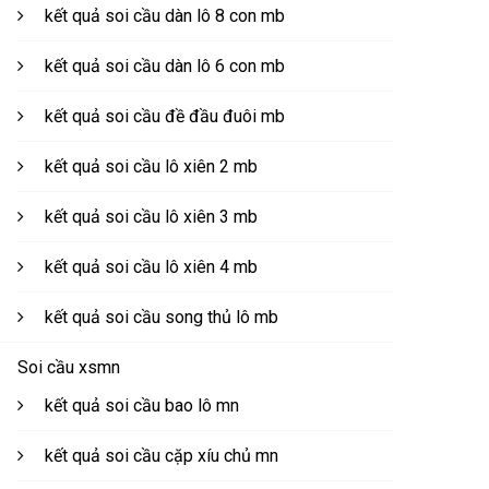
kết quả soi cầu dàn lô 8 con mb
kết quả soi cầu dàn lô 6 con mb
kết quả soi cầu đề đầu đuôi mb
kết quả soi cầu lô xiên 2 mb
kết quả soi cầu lô xiên 3 mb
kết quả soi cầu lô xiên 4 mb
kết quả soi cầu song thủ lô mb
Soi cầu xsmn
kết quả soi cầu bao lô mn
kết quả soi cầu cặp xíu chủ mn