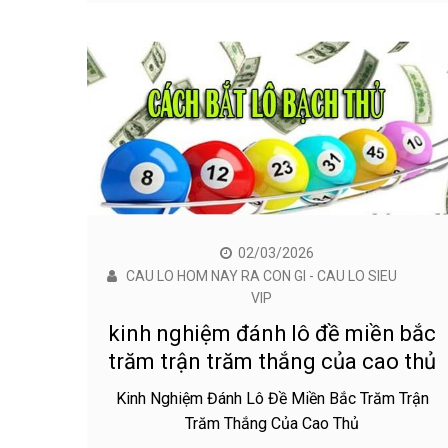
02/03/2026
CAU LO HOM NAY RA CON GI - CAU LO SIEU
VIP
kinh nghiệm đánh lô đề miền bắc
trăm trận trăm thắng của cao thủ
Kinh Nghiệm Đánh Lô Đề Miền Bắc Trăm Trận
Trăm Thắng Của Cao Thủ