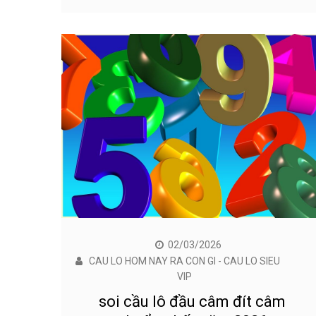
02/03/2026
CAU LO HOM NAY RA CON GI - CAU LO SIEU
VIP
soi cầu lô đầu câm đít câm