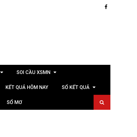
SOI CẦU XSMN
KẾT QUẢ HÔM NAY
SỔ KẾT QUẢ
SỔ MƠ