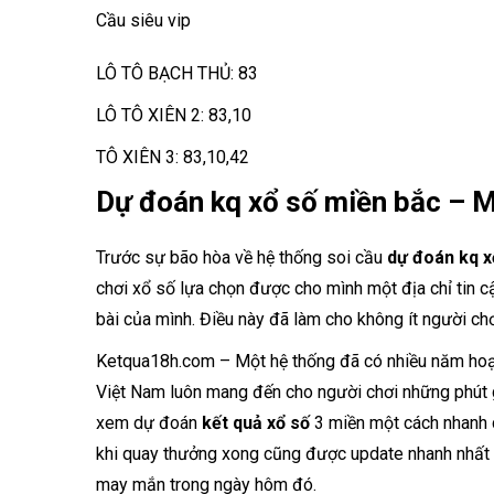
Cầu siêu vip
LÔ TÔ BẠCH THỦ: 83
LÔ TÔ XIÊN 2: 83,10
TÔ XIÊN 3: 83,10,42
Dự đoán kq xổ số miền bắc – Mi
Trước sự bão hòa về hệ thống soi cầu
dự đoán kq x
chơi xổ số lựa chọn được cho mình một địa chỉ tin cậy
bài của mình. Điều này đã làm cho không ít người chơ
Ketqua18h.com – Một hệ thống đã có nhiều năm hoạt 
Việt Nam luôn mang đến cho người chơi những phút gi
xem dự đoán
kết quả xổ số
3 miền một cách nhanh c
khi quay thưởng xong cũng được update nhanh nhất 
may mắn trong ngày hôm đó.