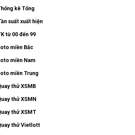
Thống kê Tổng
ần suất xuất hiện
K từ 00 đến 99
Loto miền Bắc
Loto miền Nam
Loto miền Trung
Quay thử XSMB
Quay thử XSMN
Quay thử XSMT
uay thử Vietlott