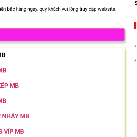
ền bắc hàng ngày, quý khách vui lòng truy cập website:
MB
MB
KÉP MB
MB
2 NHÁY MB
G VÍP MB