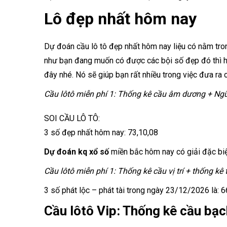
Lô đẹp nhất hôm nay
Dự đoán cầu lô tô đẹp nhất hôm nay liệu có nằm tr
như bạn đang muốn có được các bội số đẹp đó thì h
đây nhé. Nó sẽ giúp bạn rất nhiều trong việc đưa ra 
Cầu lôtô miễn phí 1: Thống kê cầu âm dương + Ng
SOI CẦU LÔ TÔ:
3 số đẹp nhất hôm nay: 73,10,08
Dự đoán kq xổ số
miền bắc hôm nay có giải đặc biệt
Cầu lôtô miễn phí 1: Thống kê cầu vị trí + thống kê
3 số phát lộc – phát tài trong ngày 23/12/2026 là: 6
Cầu lôtô Vip: Thống kê cầu bạc