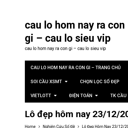
cau lo hom nay ra con
gi – cau lo sieu vip
cau lo hom nay ra con gi – cau lo sieu vip
CAU LO HOM NAY RA CON GI – TRANG CHỦ
SOI CẦU XSMT
CHỌN LỌC SỐ ĐẸP
VIETLOTT
ĐIỆN TOÁN
TK CẦU
Lô đẹp hôm nay 23/12/202
Home
Nghiên Cứu Số Đề
Lô Đẹp Hôm Nay 23/12/20