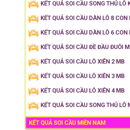
KẾT QUẢ SOI CẦU SONG THỦ LÔ 
KẾT QUẢ SOI CẦU DÀN LÔ 8 CON
KẾT QUẢ SOI CẦU DÀN LÔ 6 CON
KẾT QUẢ SOI CẦU ĐỀ ĐẦU ĐUÔI 
KẾT QUẢ SOI CẦU LÔ XIÊN 2 MB
KẾT QUẢ SOI CẦU LÔ XIÊN 3 MB
KẾT QUẢ SOI CẦU LÔ XIÊN 4 MB
KẾT QUẢ SOI CẦU SONG THỦ LÔ 
KẾT QUẢ SOI CẦU MIỀN NAM