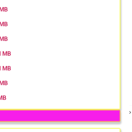
 MB
 MB
 MB
N MB
N MB
 MB
MB