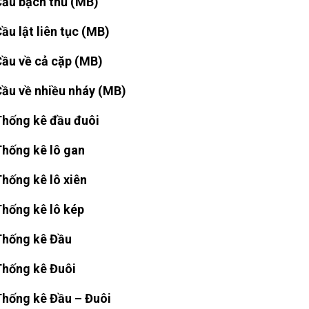
ầu bạch thủ (MB)
ầu lật liên tục (MB)
ầu về cả cặp (MB)
ầu về nhiều nháy (MB)
hống kê đầu đuôi
hống kê lô gan
hống kê lô xiên
hống kê lô kép
Thống kê Đầu
Thống kê Đuôi
hống kê Đầu – Đuôi