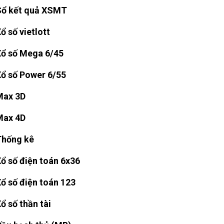
Sổ kết quả XSMT
ổ số vietlott
Xổ số Mega 6/45
ổ số Power 6/55
Max 3D
Max 4D
Thống kê
ổ số điện toán 6x36
ổ số điện toán 123
ổ số thần tài