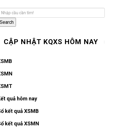
Search
CẬP NHẬT KQXS HÔM NAY
XSMB
XSMN
XSMT
Kết quả hôm nay
Sổ kết quả XSMB
Sổ kết quả XSMN