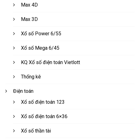
Max 4D
Max 3D
Xổ số Power 6/55
Xổ số Mega 6/45
KQ Xổ số điện toán Vietlott
Thống kê
Điện toán
Xổ số điện toán 123
Xổ số điện toán 6×36
Xổ số thần tài