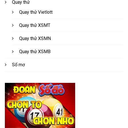
Quay thử
Quay thử Vietlott
Quay thử XSMT
Quay thử XSMN
Quay thử XSMB
Sổ mơ