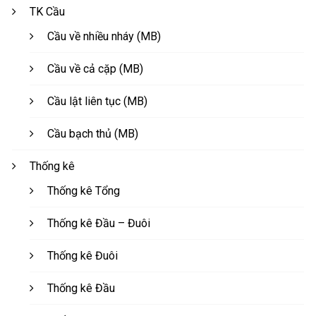
TK Cầu
Cầu về nhiều nháy (MB)
Cầu về cả cặp (MB)
Cầu lật liên tục (MB)
Cầu bạch thủ (MB)
Thống kê
Thống kê Tổng
Thống kê Đầu – Đuôi
Thống kê Đuôi
Thống kê Đầu