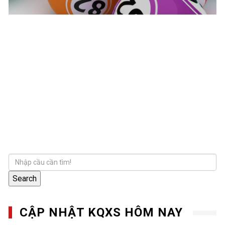
Search
CẬP NHẬT KQXS HÔM NAY