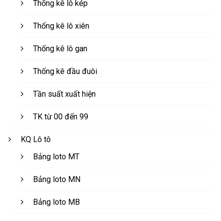
Thống kê lô kép
Thống kê lô xiên
Thống kê lô gan
Thống kê đầu đuôi
Tần suất xuất hiện
TK từ 00 đến 99
KQ Lô tô
Bảng loto MT
Bảng loto MN
Bảng loto MB