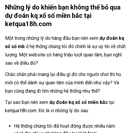
Những lý do khiến bạn không thể bỏ qua
dự đoán kq xổ số miền bắc tại
ketqua18h.com
Một trong những lý do hàng đầu bạn nên xem
dự đoán kq
xổ số mb
ở hệ thống chúng tôi đó chính là sự uy tín về chất
lượng. Một website có hàng triệu lượt quan tâm, bạn nghĩ
sao về điều đó?
Chắc chắn phải mang lại điều gì đó cho người chơi thì họ
mới có thể dành sự quan tâm của mình đến như vậy? Và
bạn cũng đang đi tìm những hệ thống như thế?
Tại sao bạn nên xem
dự đoán kq xổ số miền bắc
tại
ketqua18h.com. Đó là vì những lý do sau:
Hệ thống chúng tôi đã hoạt động được nhiều năm