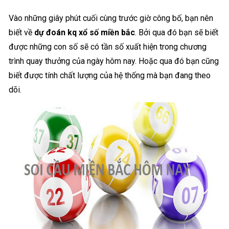
Vào những giây phút cuối cùng trước giờ công bố, bạn nên
biết về
dự đoán
kq xổ số miền bắc
. Bởi qua đó bạn sẽ biết
được những con số sẽ có tần số xuất hiện trong chương
trình quay thưởng của ngày hôm nay. Hoặc qua đó bạn cũng
biết được tính chất lượng của hệ thống mà bạn đang theo
dõi.