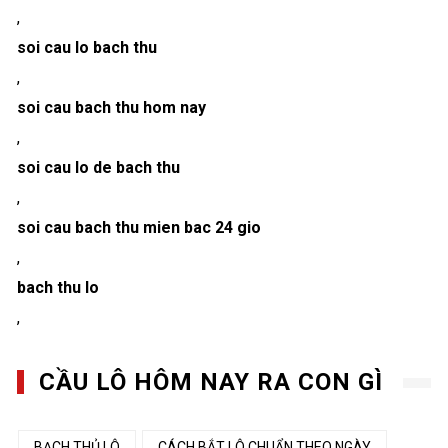
,
soi cau lo bach thu
,
soi cau bach thu hom nay
,
soi cau lo de bach thu
,
soi cau bach thu mien bac 24 gio
,
bach thu lo
,
CẦU LÔ HÔM NAY RA CON GÌ
BẠCH THỦ LÔ
CÁCH BẮT LÔ CHUẨN THEO NGÀY