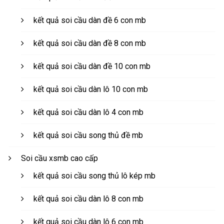
kết quả soi cầu dàn đề 6 con mb
kết quả soi cầu dàn đề 8 con mb
kết quả soi cầu dàn đề 10 con mb
kết quả soi cầu dàn lô 10 con mb
kết quả soi cầu dàn lô 4 con mb
kết quả soi cầu song thủ đề mb
Soi cầu xsmb cao cấp
kết quả soi cầu song thủ lô kép mb
kết quả soi cầu dàn lô 8 con mb
kết quả soi cầu dàn lô 6 con mb