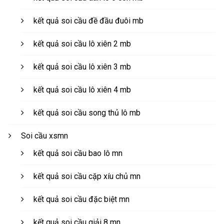
kết quả soi cầu đề đầu đuôi mb
kết quả soi cầu lô xiên 2 mb
kết quả soi cầu lô xiên 3 mb
kết quả soi cầu lô xiên 4 mb
kết quả soi cầu song thủ lô mb
Soi cầu xsmn
kết quả soi cầu bao lô mn
kết quả soi cầu cặp xíu chủ mn
kết quả soi cầu đặc biệt mn
kết quả soi cầu giải 8 mn