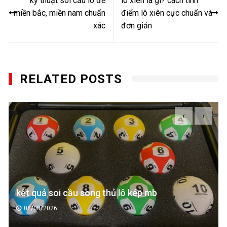
kỹ thuật soi cầu lô đề
lô xiên là gì? cách tính
hướng
miền bắc, miền nam chuẩn
điểm lô xiên cực chuẩn và
bài
xác
đơn giản
viết
RELATED POSTS
‹
›
kết quả soi cầu song thủ lô kép mb
08/08/2026