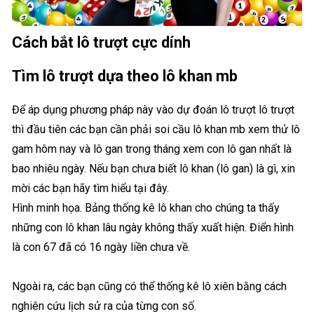
Cách bắt lô trượt cực dín
h
Tìm lô trượt dựa theo lô khan mb
Để áp dụng phương pháp này vào dự đoán lô trượt lô trượt
thì đầu tiên các bạn cần phải soi cầu lô khan mb xem thử lô
gam hôm nay và lô gan trong tháng xem con lô gan nhất là
bao nhiêu ngày. Nếu bạn chưa biết lô khan (lô gan) là gì, xin
mời các bạn hãy tìm hiểu tại đây.
Hình minh họa. Bảng thống kê lô khan cho chúng ta thấy
những con lô khan lâu ngày không thấy xuất hiện. Điển hình
là con 67 đã có 16 ngày liền chưa về.
Ngoài ra, các bạn cũng có thể thống kê lô xiên bằng cách
nghiên cứu lịch sử ra của từng con số.