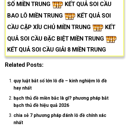
SỐ MIỀN TRUNG
KẾT QUẢ SOI CẦU
BAO LÔ MIỀN TRUNG
KẾT QUẢ SOI
CẦU CẶP XÍU CHỦ MIỀN TRUNG
KẾT
QUẢ SOI CẦU ĐẶC BIỆT MIỀN TRUNG
KẾT QUẢ SOI CẦU GIẢI 8 MIỀN TRUNG
Related Posts:
quy luật bắt số lớn lô đề – kinh nghiệm lô đề
hay nhất
bạch thủ đề miền bắc là gì? phương pháp bắt
bạch thủ đề hiệu quả 2026
chia sẻ 7 phương pháp đánh lô đề chính xác
nhất