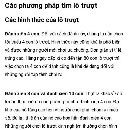
Các phương pháp tìm lô trượt
Các hình thức của lô trượt
Đánh xiên 4 con:
Đối với cách đánh này, chúng ta cần chọn
tối thiểu 4 con lô trượt, Hình thức này cũng khá là phổ biến
và được những người mới chơi ưa chuộng. Đơn giản vì tỉ lệ
trúng cao. Hàng ngày xấp xỉ có đến tận 80 con lô trượt thì
việc chọn ra 4 con để đánh cũng là khá dễ dàng đối với
những người tập tành chơi rồi.
Đánh xiên 8 con và đánh xiên 10 con:
Thật ra khác về số
lượng thôi chứ nó cũng tương tự như đánh xiên 4 con. Độ
khó của nó tăng cao hơn vì người chơi phải chọn ra nhiều
số. Bù lại, tỉ lệ ăn của nó cao hơn hẳn đánh xiên 4 con.
Những người chơi lô trượt kinh nghiệm thường chọn hình