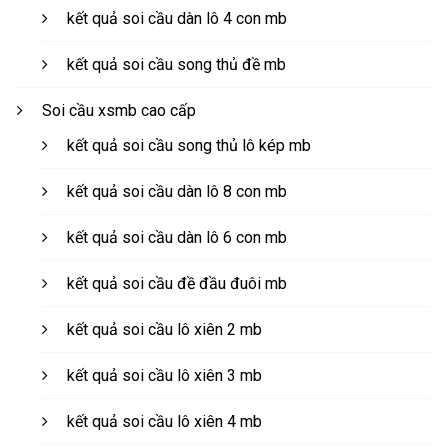
kết quả soi cầu dàn lô 4 con mb
kết quả soi cầu song thủ đề mb
Soi cầu xsmb cao cấp
kết quả soi cầu song thủ lô kép mb
kết quả soi cầu dàn lô 8 con mb
kết quả soi cầu dàn lô 6 con mb
kết quả soi cầu đề đầu đuôi mb
kết quả soi cầu lô xiên 2 mb
kết quả soi cầu lô xiên 3 mb
kết quả soi cầu lô xiên 4 mb