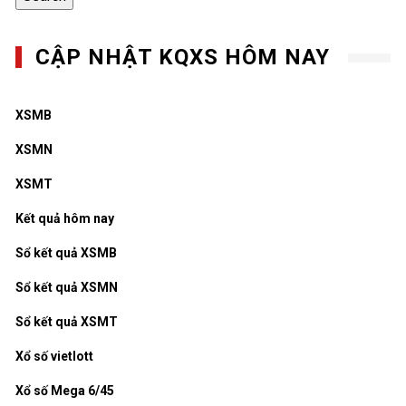
CẬP NHẬT KQXS HÔM NAY
XSMB
XSMN
XSMT
Kết quả hôm nay
Sổ kết quả XSMB
Sổ kết quả XSMN
Sổ kết quả XSMT
Xổ số vietlott
Xổ số Mega 6/45