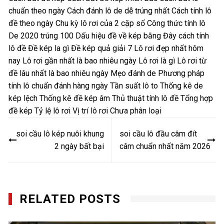
chuẩn theo ngày
Cách đánh lô de dễ trúng nhất
Cách tính lô
đề theo ngày
Chu kỳ lô rơi của 2 cặp số
Công thức tính lô
De 2020 trúng 100
Dấu hiệu đề về kép bằng
Đây cách tính
lô đề
Đề kép la gì
Đề kép quả giải 7
Lô rơi đẹp nhất hôm
nay
Lô rơi gần nhất là bao nhiêu ngày
Lô rơi là gì
Lô rơi từ
đề lâu nhất là bao nhiêu ngày
Mẹo đánh de
Phương pháp
tính lô chuẩn đánh hàng ngày
Tần suất lô to
Thống kê de
kép lệch
Thống kê đề kép âm
Thủ thuật tính lô đề
Tổng hợp
đề kép
Tỷ lệ lô rơi
Vị trí lô rơi
Chưa phân loại
Điều
soi cầu lô kép nuôi khung
soi cầu lô đầu câm đít
hướng
2 ngày bất bại
câm chuẩn nhất năm 2026
bài
viết
RELATED POSTS