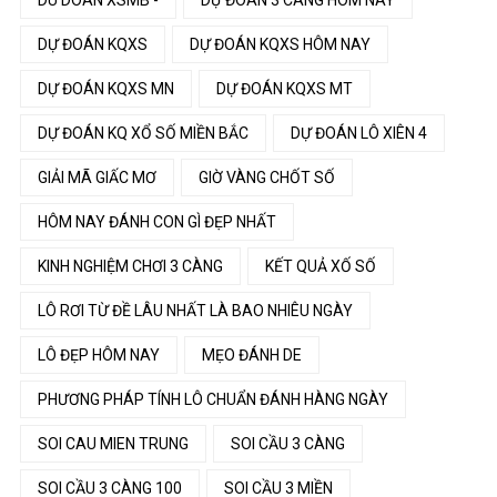
DỰ ĐOÁN KQXS
DỰ ĐOÁN KQXS HÔM NAY
DỰ ĐOÁN KQXS MN
DỰ ĐOÁN KQXS MT
DỰ ĐOÁN KQ XỔ SỐ MIỀN BẮC
DỰ ĐOÁN LÔ XIÊN 4
GIẢI MÃ GIẤC MƠ
GIỜ VÀNG CHỐT SỐ
HÔM NAY ĐÁNH CON GÌ ĐẸP NHẤT
KINH NGHIỆM CHƠI 3 CÀNG
KẾT QUẢ XỐ SỐ
LÔ RƠI TỪ ĐỀ LÂU NHẤT LÀ BAO NHIÊU NGÀY
LÔ ĐẸP HÔM NAY
MẸO ĐÁNH DE
PHƯƠNG PHÁP TÍNH LÔ CHUẨN ĐÁNH HÀNG NGÀY
SOI CAU MIEN TRUNG
SOI CẦU 3 CÀNG
SOI CẦU 3 CÀNG 100
SOI CẦU 3 MIỀN