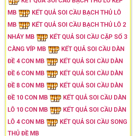
KẾT QUẢ SOI CẦU BẠCH THỦ LÔ KÉP
MB
KẾT QUẢ SOI CẦU BẠCH THỦ LÔ
MB
KẾT QUẢ SOI CẦU BẠCH THỦ LÔ 2
NHÁY MB
KẾT QUẢ SOI CẦU CẶP SỐ 3
CÀNG VÍP MB
KẾT QUẢ SOI CẦU DÀN
ĐỀ 4 CON MB
KẾT QUẢ SOI CẦU DÀN
ĐỀ 6 CON MB
KẾT QUẢ SOI CẦU DÀN
ĐỀ 8 CON MB
KẾT QUẢ SOI CẦU DÀN
ĐỀ 10 CON MB
KẾT QUẢ SOI CẦU DÀN
LÔ 10 CON MB
KẾT QUẢ SOI CẦU DÀN
LÔ 4 CON MB
KẾT QUẢ SOI CẦU SONG
THỦ ĐỀ MB