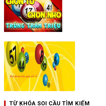
TỪ KHÓA SOI CẦU TÌM KIẾM