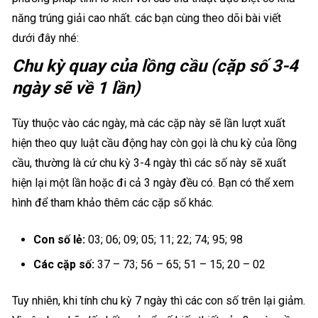
năng trúng giải cao nhất. các bạn cùng theo dõi bài viết
dưới đây nhé:
Chu kỳ quay của lồng cầu (cặp số 3-4
ngày sẽ về 1 lần)
Tùy thuộc vào các ngày, mà các cặp này sẽ lần lượt xuất
hiện theo quy luật cầu động hay còn gọi là chu kỳ của lồng
cầu, thường là cứ chu kỳ 3-4 ngày thì các số này sẽ xuất
hiện lại một lần hoặc đi cả 3 ngày đều có. Bạn có thể xem
hình để tham khảo thêm các cặp số khác.
Con số lẻ:
03; 06; 09; 05; 11; 22; 74; 95; 98
Các cặp số:
37 – 73; 56 – 65; 51 – 15; 20 – 02
Tuy nhiên, khi tính chu kỳ 7 ngày thì các con số trên lại giảm.