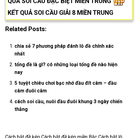
QUẢ SOI CẦU ĐẶC BIỆT MIỀN TRUNG
KẾT QUẢ SOI CẦU GIẢI 8 MIỀN TRUNG
Related Posts:
chia sẻ 7 phương pháp đánh lô đề chính xác
nhất
tổng đề là gì? có những loại tổng đề nào hiện
nay
5 tuyệt chiêu chơi bạc nhớ đầu đít câm – đầu
câm đuôi câm
cách soi cầu, nuôi đầu đuôi khung 3 ngày chiến
thắng
Cách bắt đề kép
Cách bắt đề kép miền Bắc
Cách bắt lô