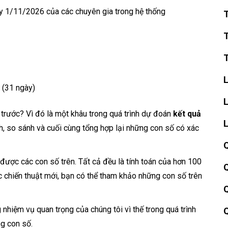
y 1/11/2026 của các chuyên gia trong hệ thống
T
T
8 (31 ngày)
 trước? Vì đó là một khâu trong quá trình dự đoán
kết quả
h, so sánh và cuối cùng tổng hợp lại những con số có xác
ược các con số trên. Tất cả đều là tính toán của hơn 100
c chiến thuật mới, bạn có thể tham khảo những con số trên
nhiệm vụ quan trọng của chúng tôi vì thế trong quá trình
Q
ng con số.