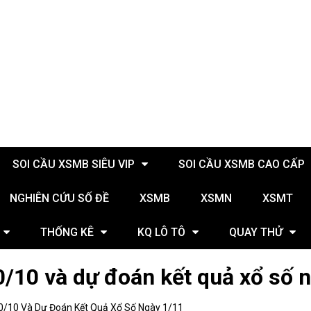
SOI CẦU XSMB SIÊU VIP
SOI CẦU XSMB CAO CẤP
NGHIÊN CỨU SỐ ĐỀ
XSMB
XSMN
XSMT
THỐNG KÊ
KQ LÔ TÔ
QUAY THỬ
0/10 và dự đoán kết quả xổ số 
0/10 Và Dự Đoán Kết Quả Xổ Số Ngày 1/11