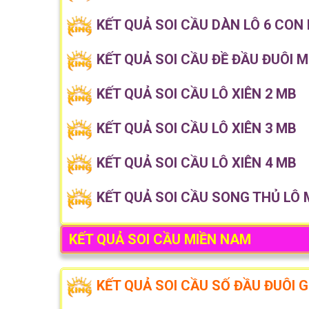
KẾT QUẢ SOI CẦU DÀN LÔ 6 CON
KẾT QUẢ SOI CẦU ĐỀ ĐẦU ĐUÔI 
KẾT QUẢ SOI CẦU LÔ XIÊN 2 MB
KẾT QUẢ SOI CẦU LÔ XIÊN 3 MB
KẾT QUẢ SOI CẦU LÔ XIÊN 4 MB
KẾT QUẢ SOI CẦU SONG THỦ LÔ 
KẾT QUẢ SOI CẦU MIỀN NAM
KẾT QUẢ SOI CẦU SỐ ĐẦU ĐUÔI G