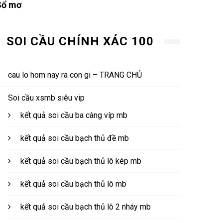
Sổ mơ
SOI CẦU CHÍNH XÁC 100
cau lo hom nay ra con gi – TRANG CHỦ
Soi cầu xsmb siêu vip
kết quả soi cầu ba càng víp mb
kết quả soi cầu bạch thủ đề mb
kết quả soi cầu bạch thủ lô kép mb
kết quả soi cầu bạch thủ lô mb
kết quả soi cầu bạch thủ lô 2 nháy mb