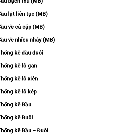
ầu bạch thủ (MB)
ầu lật liên tục (MB)
ầu về cả cặp (MB)
ầu về nhiều nháy (MB)
hống kê đầu đuôi
hống kê lô gan
hống kê lô xiên
hống kê lô kép
Thống kê Đầu
Thống kê Đuôi
hống kê Đầu – Đuôi