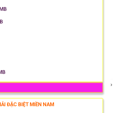
 MB
MB
MB
IẢI ĐẶC BIỆT MIỀN NAM