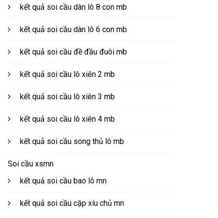
kết quả soi cầu dàn lô 8 con mb
kết quả soi cầu dàn lô 6 con mb
kết quả soi cầu đề đầu đuôi mb
kết quả soi cầu lô xiên 2 mb
kết quả soi cầu lô xiên 3 mb
kết quả soi cầu lô xiên 4 mb
kết quả soi cầu song thủ lô mb
Soi cầu xsmn
kết quả soi cầu bao lô mn
kết quả soi cầu cặp xíu chủ mn