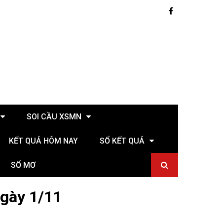
SOI CẦU XSMN
KẾT QUẢ HÔM NAY
SỔ KẾT QUẢ
SỔ MƠ
ngày 1/11