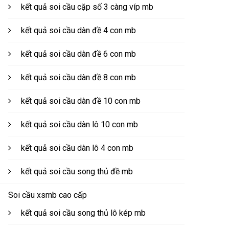
kết quả soi cầu cặp số 3 càng víp mb
kết quả soi cầu dàn đề 4 con mb
kết quả soi cầu dàn đề 6 con mb
kết quả soi cầu dàn đề 8 con mb
kết quả soi cầu dàn đề 10 con mb
kết quả soi cầu dàn lô 10 con mb
kết quả soi cầu dàn lô 4 con mb
kết quả soi cầu song thủ đề mb
Soi cầu xsmb cao cấp
kết quả soi cầu song thủ lô kép mb