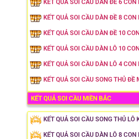
KẾT QUẢ SOI CẦU DÀN ĐỀ 6 CON
KẾT QUẢ SOI CẦU DÀN ĐỀ 8 CON
KẾT QUẢ SOI CẦU DÀN ĐỀ 10 CO
KẾT QUẢ SOI CẦU DÀN LÔ 10 CO
KẾT QUẢ SOI CẦU DÀN LÔ 4 CON
KẾT QUẢ SOI CẦU SONG THỦ ĐỀ 
KẾT QUẢ SOI CẦU MIỀN BẮC
KẾT QUẢ SOI CẦU SONG THỦ LÔ 
KẾT QUẢ SOI CẦU DÀN LÔ 8 CON