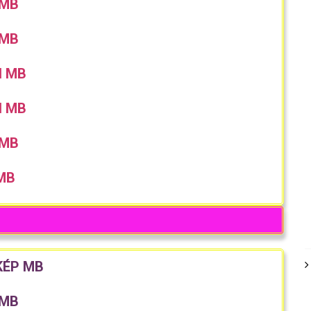
 MB
 MB
N MB
N MB
 MB
MB
KÉP MB
 MB